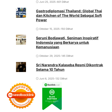
Juni 25, 2025
•
601 Dilihat
Gastrodiplomasi Thailand: Global Thai
dan Kitchen of The World Sebagai Soft
Power
Oktober 15, 2025
•
150 Dilihat
Seruni Bodjawati, Seniman Inspiratif
Indonesia yang Berkarya untuk
Kemanusiaan
Oktober 29, 2025
•
145 Dilihat
Sri Narendra Kalaseba Resmi Dikontrak
Selama 10 Tahun
Juni 6, 2025
•
132 Dilihat