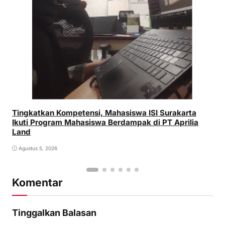
Tingkatkan Kompetensi, Mahasiswa ISI Surakarta
Ikuti Program Mahasiswa Berdampak di PT Aprilia
Land
Agustus 5, 2026
Komentar
Tinggalkan Balasan