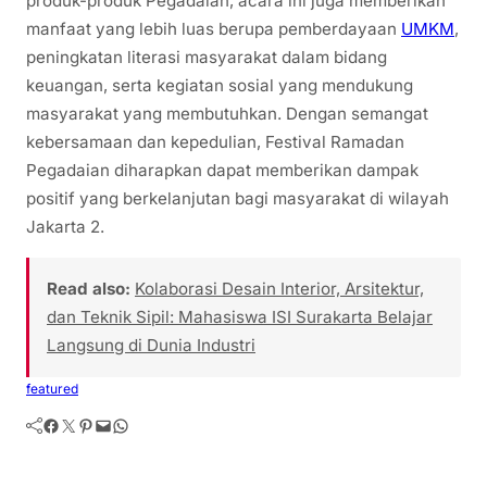
produk-produk Pegadaian, acara ini juga memberikan
manfaat yang lebih luas berupa pemberdayaan
UMKM
,
peningkatan literasi masyarakat dalam bidang
keuangan, serta kegiatan sosial yang mendukung
masyarakat yang membutuhkan. Dengan semangat
kebersamaan dan kepedulian, Festival Ramadan
Pegadaian diharapkan dapat memberikan dampak
positif yang berkelanjutan bagi masyarakat di wilayah
Jakarta 2.
Read also:
Kolaborasi Desain Interior, Arsitektur,
dan Teknik Sipil: Mahasiswa ISI Surakarta Belajar
Langsung di Dunia Industri
featured
Facebook
Twitter
Pinterest
Mail
WhatsApp