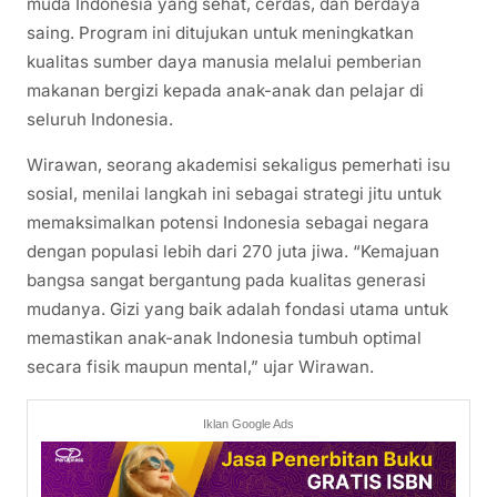
muda Indonesia yang sehat, cerdas, dan berdaya
saing. Program ini ditujukan untuk meningkatkan
kualitas sumber daya manusia melalui pemberian
makanan bergizi kepada anak-anak dan pelajar di
seluruh Indonesia.
Wirawan, seorang akademisi sekaligus pemerhati isu
sosial, menilai langkah ini sebagai strategi jitu untuk
memaksimalkan potensi Indonesia sebagai negara
dengan populasi lebih dari 270 juta jiwa. “Kemajuan
bangsa sangat bergantung pada kualitas generasi
mudanya. Gizi yang baik adalah fondasi utama untuk
memastikan anak-anak Indonesia tumbuh optimal
secara fisik maupun mental,” ujar Wirawan.
Iklan Google Ads