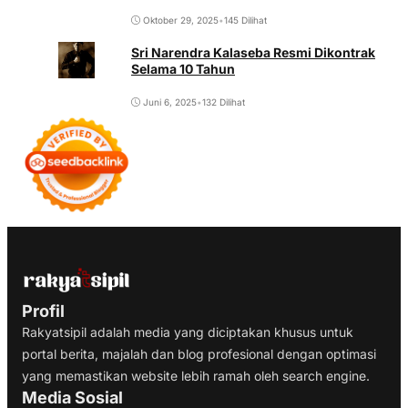
Oktober 29, 2025
•
145 Dilihat
Sri Narendra Kalaseba Resmi Dikontrak
Selama 10 Tahun
Juni 6, 2025
•
132 Dilihat
Profil
Rakyatsipil adalah media yang diciptakan khusus untuk
portal berita, majalah dan blog profesional dengan optimasi
yang memastikan website lebih ramah oleh search engine.
Media Sosial