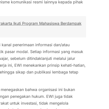
nisme komunikasi resmi lainnya kepada pihak
rakarta Ikuti Program Mahasiswa Berdampak
 kanal penerimaan informasi dan/atau
k pasar modal. Setiap informasi yang masuk
jar, sebelum ditindaklanjuti melalui jalur
ja ini, EWI menekankan prinsip kehati-hatian,
 sehingga sikap dan publikasi lembaga tetap
 menegaskan bahwa organisasi ini bukan
nangan penegakan hukum. EWI juga tidak
kat untuk investasi, tidak mengelola