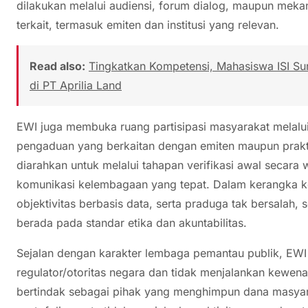
dilakukan melalui audiensi, forum dialog, maupun meka
terkait, termasuk emiten dan institusi yang relevan.
Read also:
Tingkatkan Kompetensi, Mahasiswa ISI Su
di PT Aprilia Land
EWI juga membuka ruang partisipasi masyarakat melalui
pengaduan yang berkaitan dengan emiten maupun prakti
diarahkan untuk melalui tahapan verifikasi awal secara wa
komunikasi kelembagaan yang tepat. Dalam kerangka ker
objektivitas berbasis data, serta praduga tak bersalah,
berada pada standar etika dan akuntabilitas.
Sejalan dengan karakter lembaga pemantau publik, EWI
regulator/otoritas negara dan tidak menjalankan kewe
bertindak sebagai pihak yang menghimpun dana masyara