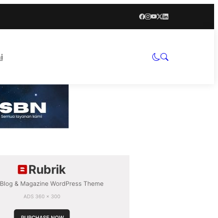
i
ngan Investor