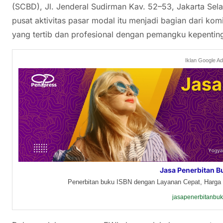
(SCBD), Jl. Jenderal Sudirman Kav. 52–53, Jakarta Sela
pusat aktivitas pasar modal itu menjadi bagian dari 
yang tertib dan profesional dengan pemangku kepentin
Iklan Google A
Jasa Penerbitan B
Penerbitan buku ISBN dengan Layanan Cepat, Harga 
jasapenerbitanbu