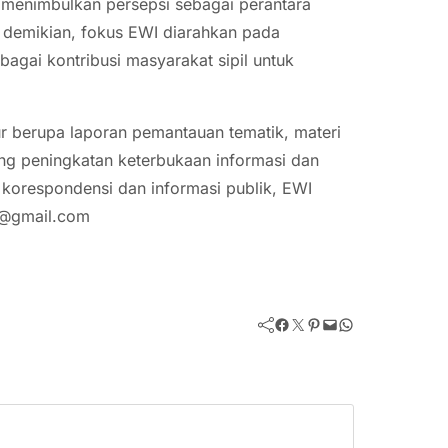
at menimbulkan persepsi sebagai perantara
 demikian, fokus EWI diarahkan pada
bagai kontribusi masyarakat sipil untuk
r berupa laporan pemantauan tematik, materi
ng peningkatan keterbukaan informasi dan
n korespondensi dan informasi publik, EWI
id@gmail.com
Facebook
Twitter
Pinterest
Mail
WhatsApp