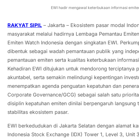
EWI hadir mengawal keterbukaan informasi emiten
RAKYAT SIPIL
– Jakarta – Ekosistem pasar modal Indon
masyarakat melalui hadirnya Lembaga Pemantau Emiten 
Emiten Watch Indonesia dengan singkatan EWI. Perkumpul
dibentuk sebagai wadah pemantauan publik yang indep
pemantauan emiten serta kualitas keterbukaan informasi
Kehadiran EWI ditujukan untuk mendorong terciptanya pa
akuntabel, serta semakin melindungi kepentingan inves
menempatkan agenda penguatan kepatuhan dan penerap
Corporate Governance/GCG) sebagai salah satu prioritas
disiplin kepatuhan emiten dinilai berpengaruh langsung 
stabilitas ekosistem pasar.
EWI berkedudukan di Jakarta Selatan dengan alamat kan
Indonesia Stock Exchange (IDX) Tower 1, Level 3, Unit 3