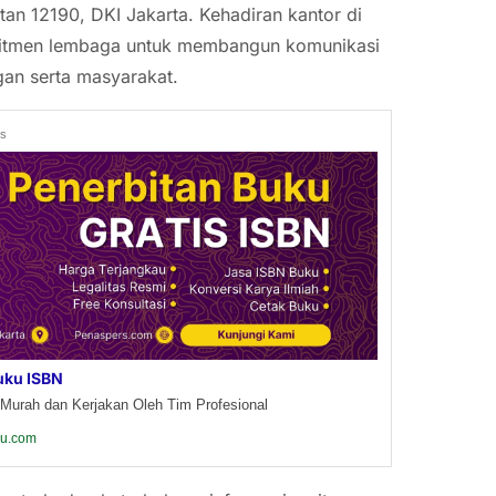
tan 12190, DKI Jakarta. Kehadiran kantor di
komitmen lembaga untuk membangun komunikasi
gan serta masyarakat.
ds
uku ISBN
Murah dan Kerjakan Oleh Tim Profesional
ku.com