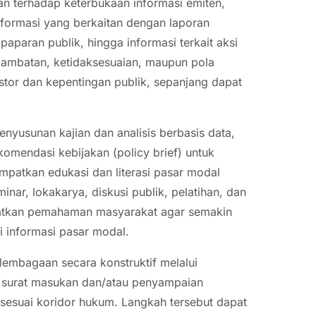
 terhadap keterbukaan informasi emiten,
nformasi yang berkaitan dengan laporan
paparan publik, hingga informasi terkait aksi
rlambatan, ketidaksesuaian, maupun pola
stor dan kepentingan publik, sepanjang dapat
yusunan kajian dan analisis berbasis data,
komendasi kebijakan (policy brief) untuk
empatkan edukasi dan literasi pasar modal
nar, lokakarya, diskusi publik, pelatihan, dan
gkatkan pemahaman masyarakat agar semakin
i informasi pasar modal.
embagaan secara konstruktif melalui
a surat masukan dan/atau penyampaian
sesuai koridor hukum. Langkah tersebut dapat