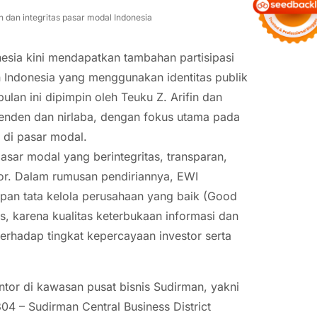
 dan integritas pasar modal Indonesia
esia kini mendapatkan tambahan partisipasi
Indonesia yang menggunakan identitas publik
an ini dipimpin oleh Teuku Z. Arifin dan
enden dan nirlaba, dengan fokus utama pada
 di pasar modal.
sar modal yang berintegritas, transparan,
tor. Dalam rumusan pendiriannya, EWI
an tata kelola perusahaan yang baik (Good
, karena kualitas keterbukaan informasi dan
terhadap tingkat kepercayaan investor serta
tor di kawasan pusat bisnis Sudirman, yakni
04 – Sudirman Central Business District