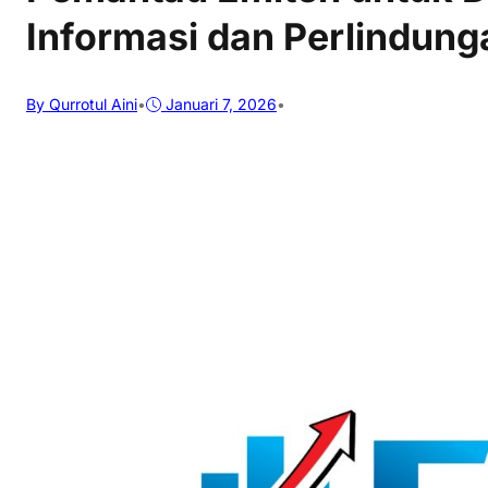
Informasi dan Perlindung
By Qurrotul Aini
•
Januari 7, 2026
•