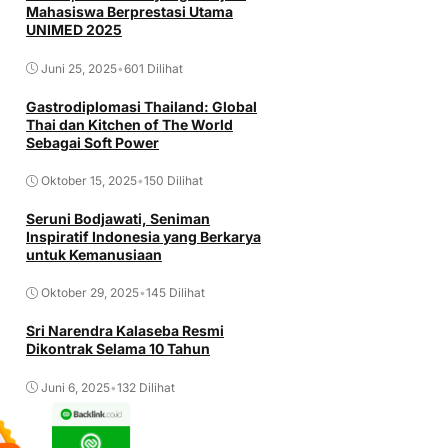
Mahasiswa Berprestasi Utama
UNIMED 2025
Juni 25, 2025
•
601 Dilihat
Gastrodiplomasi Thailand: Global
Thai dan Kitchen of The World
Sebagai Soft Power
Oktober 15, 2025
•
150 Dilihat
Seruni Bodjawati, Seniman
Inspiratif Indonesia yang Berkarya
untuk Kemanusiaan
Oktober 29, 2025
•
145 Dilihat
Sri Narendra Kalaseba Resmi
Dikontrak Selama 10 Tahun
Juni 6, 2025
•
132 Dilihat