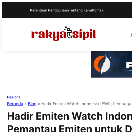
Ketentuan Penggunaan
Tentang Kami
Kontak
Nasional
Beranda
»
Blog
»
Hadir Emiten Watch Indonesia (EWI), Lembaga
Hadir Emiten Watch Indo
Pemantau Emiten untuk 