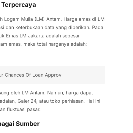
 Terpercaya
lah Logam Mulia (LM) Antam. Harga emas di LM
si dan keterbukaan data yang diberikan. Pada
utik Emas LM Jakarta adalah sebesar
gram emas, maka total harganya adalah:
our Chances Of Loan Approv
ngsung oleh LM Antam. Namun, harga dapat
daian, Galeri24, atau toko perhiasan. Hal ini
an fluktuasi pasar.
bagai Sumber