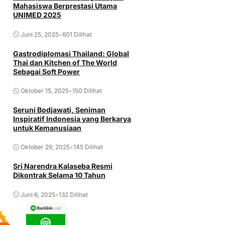
Mahasiswa Berprestasi Utama
UNIMED 2025
Juni 25, 2025
•
601 Dilihat
Gastrodiplomasi Thailand: Global
Thai dan Kitchen of The World
Sebagai Soft Power
Oktober 15, 2025
•
150 Dilihat
Seruni Bodjawati, Seniman
Inspiratif Indonesia yang Berkarya
untuk Kemanusiaan
Oktober 29, 2025
•
145 Dilihat
Sri Narendra Kalaseba Resmi
Dikontrak Selama 10 Tahun
Juni 6, 2025
•
132 Dilihat