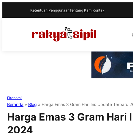
Ketentuan Penggunaan
Tentang Kami
Kontak
Ekonomi
Beranda
»
Blog
»
Harga Emas 3 Gram Hari Ini: Update Terbaru 
Harga Emas 3 Gram Hari I
2024