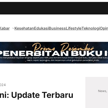
Kabar
Kesehatan
Edukasi
Business
Lifestyle
Teknologi
Opin
2024
ni: Update Terbaru