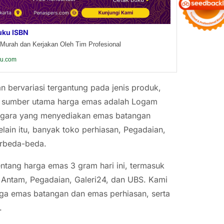
uku ISBN
Murah dan Kerjakan Oleh Tim Profesional
ku.com
n bervariasi tergantung pada jenis produk,
satu sumber utama harga emas adalah Logam
negara yang menyediakan emas batangan
lain itu, banyak toko perhiasan, Pegadaian,
rbeda-beda.
entang harga emas 3 gram hari ini, termasuk
 Antam, Pegadaian, Galeri24, dan UBS. Kami
ga emas batangan dan emas perhiasan, serta
.