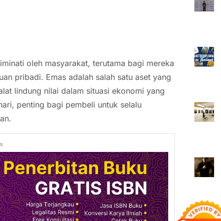
iminati oleh masyarakat, terutama bagi mereka
uan pribadi. Emas adalah salah satu aset yang
alat lindung nilai dalam situasi ekonomi yang
hari, penting bagi pembeli untuk selalu
an.
ds