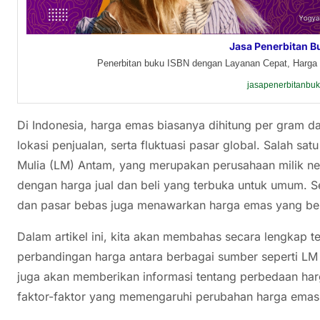
Jasa Penerbitan B
Penerbitan buku ISBN dengan Layanan Cepat, Harga 
jasapenerbitanbu
Di Indonesia, harga emas biasanya dihitung per gram da
lokasi penjualan, serta fluktuasi pasar global. Salah 
Mulia (LM) Antam, yang merupakan perusahaan milik 
dengan harga jual dan beli yang terbuka untuk umum. Se
dan pasar bebas juga menawarkan harga emas yang be
Dalam artikel ini, kita akan membahas secara lengkap t
perbandingan harga antara berbagai sumber seperti LM
juga akan memberikan informasi tentang perbedaan har
faktor-faktor yang memengaruhi perubahan harga emas