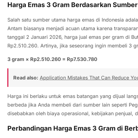
Harga Emas 3 Gram Berdasarkan Sumber
Salah satu sumber utama harga emas di Indonesia ada
Antam biasanya menjadi acuan utama karena transparan
tanggal 2 Januari 2026, harga jual emas per gram di B
Rp2.510.260. Artinya, jika seseorang ingin membeli 3 
3 gram × Rp2.510.260 = Rp7.530.780
Read also:
Application Mistakes That Can Reduce Y
Harga ini berlaku untuk emas batangan yang dijual la
berbeda jika Anda membeli dari sumber lain seperti Pega
disebabkan oleh biaya operasional, kebijakan penjual, d
Perbandingan Harga Emas 3 Gram di Ber