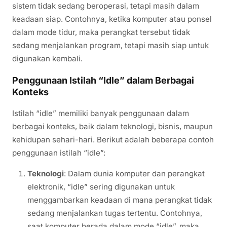
sistem tidak sedang beroperasi, tetapi masih dalam
keadaan siap. Contohnya, ketika komputer atau ponsel
dalam mode tidur, maka perangkat tersebut tidak
sedang menjalankan program, tetapi masih siap untuk
digunakan kembali.
Penggunaan Istilah “Idle” dalam Berbagai
Konteks
Istilah “idle” memiliki banyak penggunaan dalam
berbagai konteks, baik dalam teknologi, bisnis, maupun
kehidupan sehari-hari. Berikut adalah beberapa contoh
penggunaan istilah “idle”:
Teknologi
: Dalam dunia komputer dan perangkat
elektronik, “idle” sering digunakan untuk
menggambarkan keadaan di mana perangkat tidak
sedang menjalankan tugas tertentu. Contohnya,
saat komputer berada dalam mode “idle”, maka