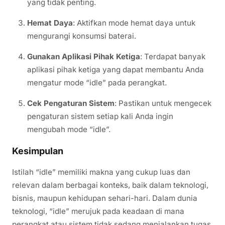
yang tidak penting.
Hemat Daya
: Aktifkan mode hemat daya untuk
mengurangi konsumsi baterai.
Gunakan Aplikasi Pihak Ketiga
: Terdapat banyak
aplikasi pihak ketiga yang dapat membantu Anda
mengatur mode “idle” pada perangkat.
Cek Pengaturan Sistem
: Pastikan untuk mengecek
pengaturan sistem setiap kali Anda ingin
mengubah mode “idle”.
Kesimpulan
Istilah “idle” memiliki makna yang cukup luas dan
relevan dalam berbagai konteks, baik dalam teknologi,
bisnis, maupun kehidupan sehari-hari. Dalam dunia
teknologi, “idle” merujuk pada keadaan di mana
perangkat atau sistem tidak sedang menjalankan tugas