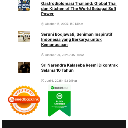
Gastrodiplomasi Thailand: Global Thai
dan Kitchen of The World Sebagai Soft
Power
Oktober 15, 2025
•
150 Dilihat
Seruni Bodjawati, Seniman Inspiratif
Indonesia yang Berkarya untuk
Kemanusiaan
Oktober 29, 2025
•
145 Dilihat
Sri Narendra Kalaseba Resmi Dikontrak
Selama 10 Tahun
Juni 6, 2025
•
132 Dilihat