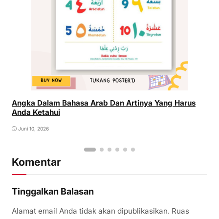
Angka Dalam Bahasa Arab Dan Artinya Yang Harus
Anda Ketahui
Juni 10, 2026
Komentar
Tinggalkan Balasan
Alamat email Anda tidak akan dipublikasikan.
Ruas