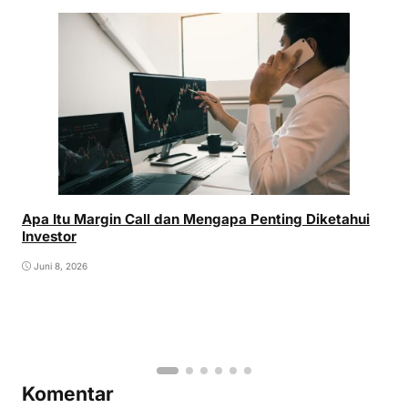
Apa Itu Margin Call dan Mengapa Penting Diketahui
Investor
Juni 8, 2026
Komentar