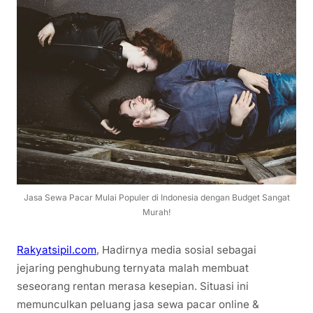
Jasa Sewa Pacar Mulai Populer di Indonesia dengan Budget Sangat
Murah!
Rakyatsipil.com
, Hadirnya media sosial sebagai
jejaring penghubung ternyata malah membuat
seseorang rentan merasa kesepian. Situasi ini
memunculkan peluang jasa sewa pacar online &