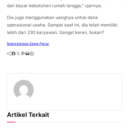
dan bayar kebutuhan rumah tangga,” ujarnya.
Dia juga menggunakan uangnya untuk dana
operasional usaha. Sampai saat ini, dia telah memiliki
lebih dari 230 karyawan. Sangat keren, bukan?
featured
Jasa Sewa Pacar
Facebook
Twitter
Pinterest
Mail
WhatsApp
Artikel Terkait