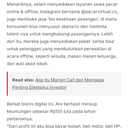
Menariknya, selain menyediakan layanan sewa pacar
online & offline, Instagram bernama @pacarvirtual.co_
juga membuka jasa ‘tes kesetiaan pasangan’, di mana
konsumen bisa menyusun skenario dan meminta
talent-nya untuk menghubungi pasangannya. Lebih
dari itu, mereka juga menyediakan paket ‘serba bisa’
untuk pelanggan yang membutuhkan perwakilan di
acara offline, seperti wisuda, makan malam keluarga,
dan wali akad nikah.
Read also:
Apa Itu Margin Call dan Mengapa
Penting Diketahui Investor
Berkat bisnis digital ini, Ara berhasil meraup
keuntungan sebesar Rp100 juta pada tahun
pertamanya.
“Dari profit ini aku bisa bayar kuliah, beli motor, beli HP,