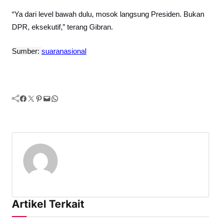
“Ya dari level bawah dulu, mosok langsung Presiden. Bukan
DPR, eksekutif,” terang Gibran.
Sumber:
suaranasional
Facebook
Twitter
Pinterest
Mail
WhatsApp
Artikel Terkait