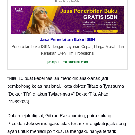
Iklan Google Ads
Jasa Penerbitan Buku ISBN
Penerbitan buku ISBN dengan Layanan Cepat, Harga Murah dan
Kerjakan Oleh Tim Profesional
jasapenerbitanbuku.com
“Nilai 10 buat keberhasilan mendidik anak-anak jadi
pembohong kelas nasional,” kata dokter Tifauzia Tyassuma
(Dokter Tifa) di akun Twitter-nya @DokterTifa, Ahad
(11/6/2023).
Dalam jejak digital, Gibran Rakabuming, putra sulung
Presiden Jokowi mengaku tidak tertarik mengikuti jejak sang
ayah untuk menjadi politikus. Ia mengaku hanya tertarik