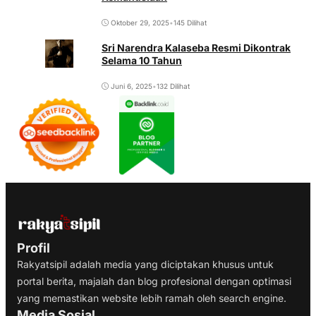
Oktober 29, 2025
•
145 Dilihat
Sri Narendra Kalaseba Resmi Dikontrak
Selama 10 Tahun
Juni 6, 2025
•
132 Dilihat
Profil
Rakyatsipil adalah media yang diciptakan khusus untuk
portal berita, majalah dan blog profesional dengan optimasi
yang memastikan website lebih ramah oleh search engine.
Media Sosial