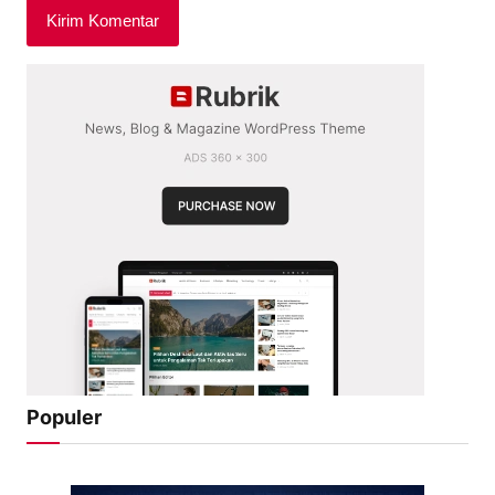
Populer