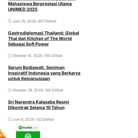
Mahasiswa Berprestasi Utama
UNIMED 2025
Juni 25, 2025
•
601 Dilihat
Gastrodiplomasi Thailand: Global
Thai dan Kitchen of The World
Sebagai Soft Power
Oktober 15, 2025
•
150 Dilihat
Seruni Bodjawati, Seniman
Inspiratif Indonesia yang Berkarya
untuk Kemanusiaan
Oktober 29, 2025
•
145 Dilihat
Sri Narendra Kalaseba Resmi
Dikontrak Selama 10 Tahun
Juni 6, 2025
•
132 Dilihat