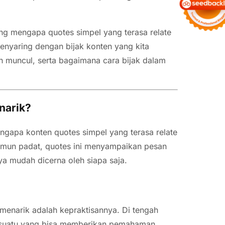
tang mengapa quotes simpel yang terasa relate
 menyaring dengan bijak konten yang kita
n muncul, serta bagaimana cara bijak dalam
narik?
ngapa konten quotes simpel yang terasa relate
amun padat, quotes ini menyampaikan pesan
a mudah dicerna oleh siapa saja.
menarik adalah kepraktisannya. Di tengah
 sesuatu yang bisa memberikan pemahaman