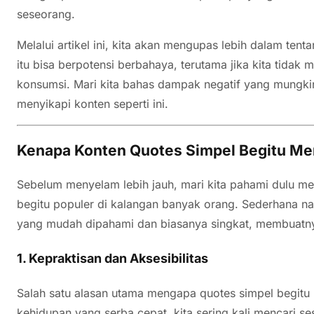
seseorang.
Melalui artikel ini, kita akan mengupas lebih dalam ten
itu bisa berpotensi berbahaya, terutama jika kita tidak
konsumsi. Mari kita bahas dampak negatif yang mungki
menyikapi konten seperti ini.
Kenapa Konten Quotes Simpel Begitu Me
Sebelum menyelam lebih jauh, mari kita pahami dulu me
begitu populer di kalangan banyak orang. Sederhana n
yang mudah dipahami dan biasanya singkat, membuatny
1.
Kepraktisan dan Aksesibilitas
Salah satu alasan utama mengapa quotes simpel begitu 
kehidupan yang serba cepat, kita sering kali mencari