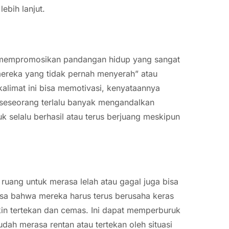
ebih lanjut.
l mempromosikan pandangan hidup yang sangat
mereka yang tidak pernah menyerah” atau
kalimat ini bisa memotivasi, kenyataannya
a seseorang terlalu banyak mengandalkan
k selalu berhasil atau terus berjuang meskipun
ruang untuk merasa lelah atau gagal juga bisa
sa bahwa mereka harus terus berusaha keras
in tertekan dan cemas. Ini dapat memperburuk
dah merasa rentan atau tertekan oleh situasi