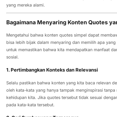
yang mereka alami.
Bagaimana Menyaring Konten Quotes yan
Mengetahui bahwa konten quotes simpel dapat membawa
bisa lebih bijak dalam menyaring dan memilih apa yang 
untuk memastikan bahwa kita mendapatkan manfaat dari
sosial.
1.
Pertimbangkan Konteks dan Relevansi
Selalu pastikan bahwa konten yang kita baca relevan d
oleh kata-kata yang hanya tampak menginspirasi tanpa
kehidupan kita. Jika quotes tersebut tidak sesuai dengan 
pada kata-kata tersebut.