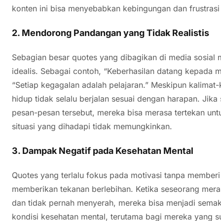
konten ini bisa menyebabkan kebingungan dan frustrasi l
2.
Mendorong Pandangan yang Tidak Realistis
Sebagian besar quotes yang dibagikan di media sosia
idealis. Sebagai contoh, “Keberhasilan datang kepada 
“Setiap kegagalan adalah pelajaran.” Meskipun kalimat-
hidup tidak selalu berjalan sesuai dengan harapan. Jik
pesan-pesan tersebut, mereka bisa merasa tertekan untu
situasi yang dihadapi tidak memungkinkan.
3.
Dampak Negatif pada Kesehatan Mental
Quotes yang terlalu fokus pada motivasi tanpa memberi 
memberikan tekanan berlebihan. Ketika seseorang mera
dan tidak pernah menyerah, mereka bisa menjadi semak
kondisi kesehatan mental, terutama bagi mereka yang su