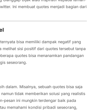
Twitter. Ini membuat quotes menjadi bagian dari
el
i ternyata bisa memiliki dampak negatif yang
melihat sisi positif dari quotes tersebut tanpa
Beberapa quotes bisa menanamkan pandangan
gis seseorang.
ih dalam. Misalnya, sebuah quotes bisa saja
namun tidak memberikan solusi yang realistis
n-pesan ini mungkin terdengar baik pada
atau memahami kondisi pribadi seseorang,