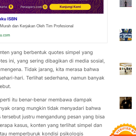
uku ISBN
Murah dan Kerjakan Oleh Tim Profesional
ku.com
n konten yang berbentuk quotes simpel yang
 ini, yang sering dibagikan di media sosial,
mengena. Tidak jarang, kita merasa bahwa
sehari-hari. Terlihat sederhana, namun banyak
ebut.
eperti itu benar-benar membawa dampak
? Banyak orang mungkin tidak menyadari bahwa
s tersebut justru mengandung pesan yang bisa
erapa kasus, konten yang terlihat simpel dan
atau memperburuk kondisi psikologis