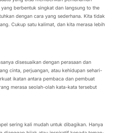
 yang berbentuk singkat dan langsung to the
tuhkan dengan cara yang sederhana. Kita tidak
jang. Cukup satu kalimat, dan kita merasa lebih
iasanya disesuaikan dengan perasaan dan
ng cinta, perjuangan, atau kehidupan sehari-
kuat ikatan antara pembaca dan pembuat
rang merasa seolah-olah kata-kata tersebut
pel sering kali mudah untuk dibagikan. Hanya
 dianggap bijak atau inspiratif kepada teman-