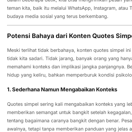
teman kita, baik itu melalui WhatsApp, Instagram, atau 
budaya media sosial yang terus berkembang.
Potensi Bahaya dari Konten Quotes Simp
Meski terlihat tidak berbahaya, konten quotes simpel in
tidak kita sadari. Tidak jarang, banyak orang yang hanya 
memahami konteks dan implikasi jangka panjangnya. 
hidup yang keliru, bahkan memperburuk kondisi psikolo
1.
Sederhana Namun Mengabaikan Konteks
Quotes simpel sering kali mengabaikan konteks yang leb
memberikan semangat untuk bangkit setelah kegagalan, 
tentang bagaimana caranya bangkit dengan benar. Pesa
awalnya, tetapi tanpa memberikan panduan yang jelas 