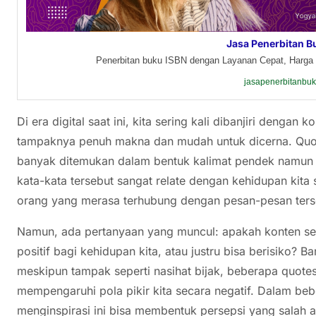
Jasa Penerbitan B
Penerbitan buku ISBN dengan Layanan Cepat, Harga 
jasapenerbitanbu
Di era digital saat ini, kita sering kali dibanjiri denga
tampaknya penuh makna dan mudah untuk dicerna. Quotes
banyak ditemukan dalam bentuk kalimat pendek namun 
kata-kata tersebut sangat relate dengan kehidupan kita 
orang yang merasa terhubung dengan pesan-pesan ters
Namun, ada pertanyaan yang muncul: apakah konten s
positif bagi kehidupan kita, atau justru bisa berisiko
meskipun tampak seperti nasihat bijak, beberapa quote
mempengaruhi pola pikir kita secara negatif. Dalam beb
menginspirasi ini bisa membentuk persepsi yang salah 