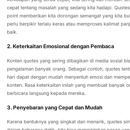
cepat tentang masalah yang sedang kita hadapi. Quotes
point memberikan kita dorongan semangat yang kita bu
perlu berpikir terlalu keras atau memproses kalimat pan
baik.
2.
Keterkaitan Emosional dengan Pembaca
Konten quotes yang sering dibagikan di media sosial b
pengalaman banyak orang. Sebagai contoh, quotes tenta
hari dapat dengan mudah menyentuh emosi dan memper
konten. Rasa keterkaitan inilah yang membuat banyak o
berbicara langsung kepada mereka.
3.
Penyebaran yang Cepat dan Mudah
Karena bentuknya yang singkat dan menarik, quotes sim
dalam beberapa detik, kita bisa mengirimkan pesan yang