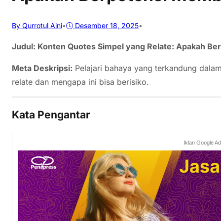
By Qurrotul Aini
•
Desember 18, 2025
•
Judul: Konten Quotes Simpel yang Relate: Apakah B
Meta Deskripsi:
Pelajari bahaya yang terkandung dalam
relate dan mengapa ini bisa berisiko.
Kata Pengantar
Iklan Google A