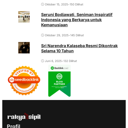
Oktober 15, 2025
•
150 Dilihat
Seruni Bodjawati, Seniman Inspiratif
Indonesia yang Berkarya untuk
Kemanusiaan
Oktober 29, 2025
•
145 Dilihat
Sri Narendra Kalaseba Resmi Dikontrak
Selama 10 Tahun
Juni 6, 2025
•
132 Dilihat
Profil