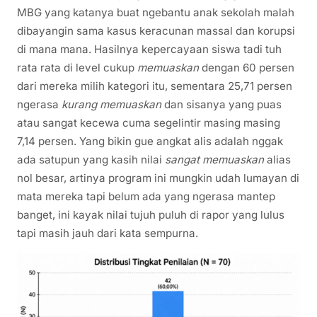
MBG yang katanya buat ngebantu anak sekolah malah
dibayangin sama kasus keracunan massal dan korupsi
di mana mana. Hasilnya kepercayaan siswa tadi tuh
rata rata di level cukup
memuaskan
dengan 60 persen
dari mereka milih kategori itu, sementara 25,71 persen
ngerasa
kurang memuaskan
dan sisanya yang puas
atau sangat kecewa cuma segelintir masing masing
7,14 persen. Yang bikin gue angkat alis adalah nggak
ada satupun yang kasih nilai
sangat memuaskan
alias
nol besar, artinya program ini mungkin udah lumayan di
mata mereka tapi belum ada yang ngerasa mantep
banget, ini kayak nilai tujuh puluh di rapor yang lulus
tapi masih jauh dari kata sempurna.