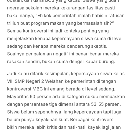
obatan, dan dana BOS yang kacau. Siswa yang udah
ngerasa sekolah mereka kekurangan fasilitas pasti
bakal nanya, “Eh kok pemerintah malah habisin ratusan
triliun buat program makan yang bermasalah sih?”
Semua kontroversi ini jadi konteks penting yang
menjelaskan kenapa kepercayaan siswa cuma di level
sedang dan kenapa mereka cenderung skeptis.
Soalnya pengalaman negatif ini benar-benar mereka
rasakan sendiri, bukan cuma denger kabar burung.
Jadi kalau ditarik kesimpulan, kepercayaan siswa kelas
VIII SMP Negeri 2 Welahan ke pemerintah di tengah
kontroversi MBG ini emang berada di level sedang.
Mayoritas 60 persen ada di kategori cukup memuaskan
dengan persentase tiga dimensi antara 53-55 persen.
Siswa belum sepenuhnya ilang kepercayaan tapi juga
belum punya keyakinan kuat. Berbagai kontroversi
bikin mereka lebih kritis dan hati-hati, kayak lagi jalan