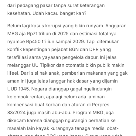
dari pedagang pasar tanpa surat keterangan
kesehatan. Udah kacau banget kan?
Belum lagi kasus korupsi yang bikin runyam. Anggaran
MBG aja Rp71 triliun di 2025 dan estimasi totalnya
nyampe Rp450 triliun sampai 2029. Tapi ditemukan
konflik kepentingan pejabat BGN dan DPR yang
terafiliasi sama yayasan pengelola dapur. Ini jelas
melanggar UU Tipikor dan otomatis bikin publik makin
ilfeel. Dari sisi hak anak, pemberian makanan yang gak
aman ini juga jelas langgar hak dasar yang dijamin
UUD 1945. Negara dianggap gagal ngelindungin
kelompok rentan, apalagi belum ada jaminan
kompensasi buat korban dan aturan di Perpres
83/2024 juga masih abu-abu. Program MBG juga
dikecam karena dianggap ngurangin perhatian ke
masalah lain kayak kurangnya tenaga medis, obat-