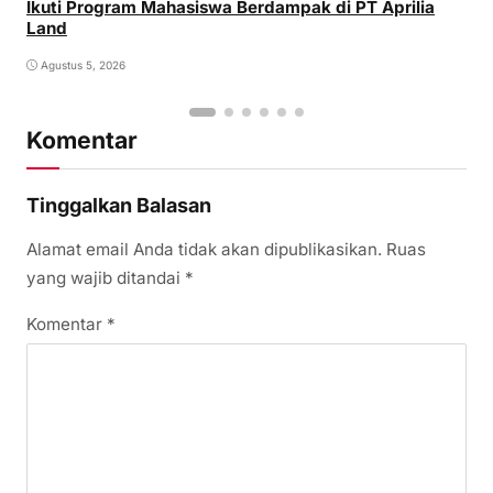
Ikuti Program Mahasiswa Berdampak di PT Aprilia
Land
Agustus 5, 2026
Komentar
Tinggalkan Balasan
Alamat email Anda tidak akan dipublikasikan.
Ruas
yang wajib ditandai
*
Komentar
*