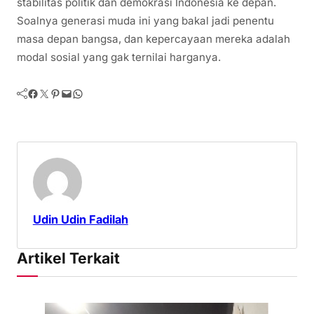
stabilitas politik dan demokrasi Indonesia ke depan.
Soalnya generasi muda ini yang bakal jadi penentu
masa depan bangsa, dan kepercayaan mereka adalah
modal sosial yang gak ternilai harganya.
Facebook
Twitter
Pinterest
Mail
WhatsApp
Udin Udin Fadilah
Artikel Terkait