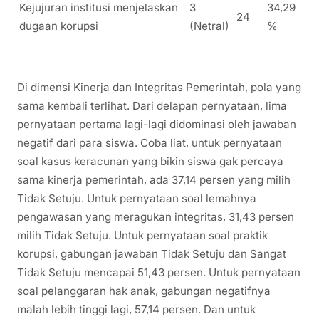
Kejujuran institusi menjelaskan
3
34,29
24
dugaan korupsi
(Netral)
%
Di dimensi Kinerja dan Integritas Pemerintah, pola yang
sama kembali terlihat. Dari delapan pernyataan, lima
pernyataan pertama lagi-lagi didominasi oleh jawaban
negatif dari para siswa. Coba liat, untuk pernyataan
soal kasus keracunan yang bikin siswa gak percaya
sama kinerja pemerintah, ada 37,14 persen yang milih
Tidak Setuju. Untuk pernyataan soal lemahnya
pengawasan yang meragukan integritas, 31,43 persen
milih Tidak Setuju. Untuk pernyataan soal praktik
korupsi, gabungan jawaban Tidak Setuju dan Sangat
Tidak Setuju mencapai 51,43 persen. Untuk pernyataan
soal pelanggaran hak anak, gabungan negatifnya
malah lebih tinggi lagi, 57,14 persen. Dan untuk