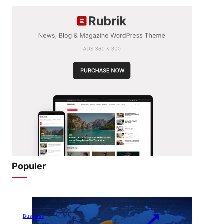
Populer
Business