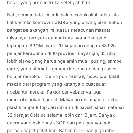
besar yang bikin mereka setengah hati.
Nah, semua data ini jadi makin masuk akal kalau kita
liat konteks kontroversi MBG yang emang bikin heboh
banget belakangan ini. Kasus keracunan massal
misalnya, ternyata dampaknya nyata banget di
lapangan. BPOM nyatet 17 kejadian dengan 33.626
pelajar keracunan di 10 provinsi. Bayangin, 33 ribu
lebih siswa yang harus ngalamin mual, pusing, sampe
diare, yang otomatis ganggu kesehatan dan proses
belajar mereka. Trauma pun muncul, siswa jadi takut
makan dari program yang katanya dibuat buat
ngebantu mereka. Faktor penyebabnya juga
memprihatinkan banget. Makanan disimpan di ember
plastik tanpa tutup dan dibiarin di bawah sinar matahari
32 derajat Celsius selama lebih dari 3 jam. Banyak
dapur yang gak punya SOP dan petugasnya gak
pernah dapet pelatihan. Bahan makanan juga dibeli