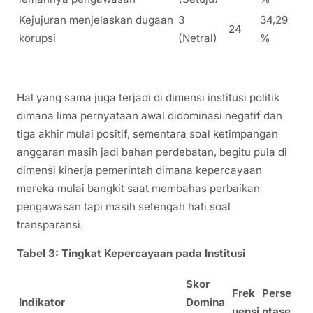
Kejujuran menjelaskan dugaan
3
34,29
24
korupsi
(Netral)
%
Hal yang sama juga terjadi di dimensi institusi politik
dimana lima pernyataan awal didominasi negatif dan
tiga akhir mulai positif, sementara soal ketimpangan
anggaran masih jadi bahan perdebatan, begitu pula di
dimensi kinerja pemerintah dimana kepercayaan
mereka mulai bangkit saat membahas perbaikan
pengawasan tapi masih setengah hati soal
transparansi.
Tabel 3: Tingkat Kepercayaan pada Institusi
Skor
Frek
Perse
Indikator
Domina
uensi
ntase