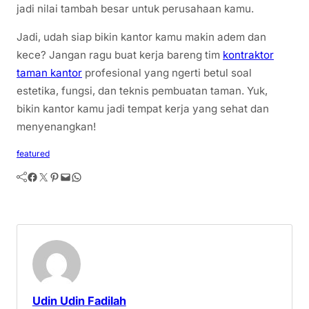
jadi nilai tambah besar untuk perusahaan kamu.
Jadi, udah siap bikin kantor kamu makin adem dan
kece? Jangan ragu buat kerja bareng tim
kontraktor
taman kantor
profesional yang ngerti betul soal
estetika, fungsi, dan teknis pembuatan taman. Yuk,
bikin kantor kamu jadi tempat kerja yang sehat dan
menyenangkan!
featured
Facebook
Twitter
Pinterest
Mail
WhatsApp
Udin Udin Fadilah