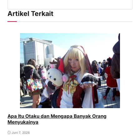
Artikel Terkait
Apa Itu Otaku dan Mengapa Banyak Orang
Menyukainya
Juni 7, 2026