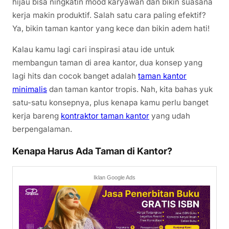
hijau bisa ningkatin mood karyawan dan bikin suasana
kerja makin produktif. Salah satu cara paling efektif?
Ya, bikin taman kantor yang kece dan bikin adem hati!
Kalau kamu lagi cari inspirasi atau ide untuk
membangun taman di area kantor, dua konsep yang
lagi hits dan cocok banget adalah
taman kantor
minimalis
dan taman kantor tropis. Nah, kita bahas yuk
satu-satu konsepnya, plus kenapa kamu perlu banget
kerja bareng
kontraktor taman kantor
yang udah
berpengalaman.
Kenapa Harus Ada Taman di Kantor?
Iklan Google Ads