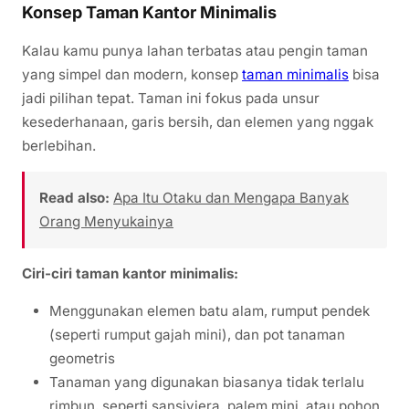
Konsep Taman Kantor Minimalis
Kalau kamu punya lahan terbatas atau pengin taman
yang simpel dan modern, konsep
taman minimalis
bisa
jadi pilihan tepat. Taman ini fokus pada unsur
kesederhanaan, garis bersih, dan elemen yang nggak
berlebihan.
Read also:
Apa Itu Otaku dan Mengapa Banyak
Orang Menyukainya
Ciri-ciri taman kantor minimalis:
Menggunakan elemen batu alam, rumput pendek
(seperti rumput gajah mini), dan pot tanaman
geometris
Tanaman yang digunakan biasanya tidak terlalu
rimbun, seperti sansiviera, palem mini, atau pohon