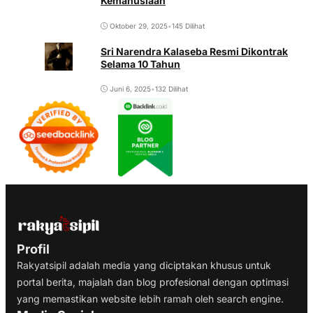
Kemanusiaan
Oktober 29, 2025
•
145 Dilihat
Sri Narendra Kalaseba Resmi Dikontrak
Selama 10 Tahun
Juni 6, 2025
•
132 Dilihat
Profil
Rakyatsipil adalah media yang diciptakan khusus untuk
portal berita, majalah dan blog profesional dengan optimasi
yang memastikan website lebih ramah oleh search engine.