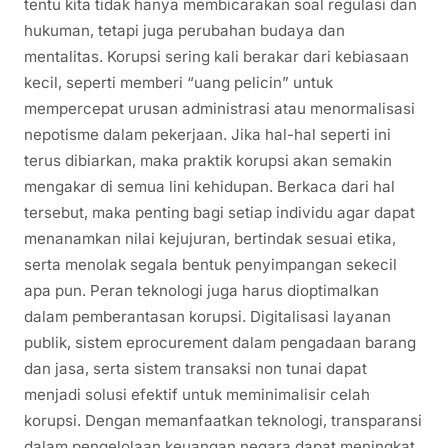
tentu kita tidak hanya membicarakan soal regulasi dan
hukuman, tetapi juga perubahan budaya dan
mentalitas. Korupsi sering kali berakar dari kebiasaan
kecil, seperti memberi “uang pelicin” untuk
mempercepat urusan administrasi atau menormalisasi
nepotisme dalam pekerjaan. Jika hal-hal seperti ini
terus dibiarkan, maka praktik korupsi akan semakin
mengakar di semua lini kehidupan. Berkaca dari hal
tersebut, maka penting bagi setiap individu agar dapat
menanamkan nilai kejujuran, bertindak sesuai etika,
serta menolak segala bentuk penyimpangan sekecil
apa pun. Peran teknologi juga harus dioptimalkan
dalam pemberantasan korupsi. Digitalisasi layanan
publik, sistem eprocurement dalam pengadaan barang
dan jasa, serta sistem transaksi non tunai dapat
menjadi solusi efektif untuk meminimalisir celah
korupsi. Dengan memanfaatkan teknologi, transparansi
dalam pengelolaan keuangan negara dapat meningkat