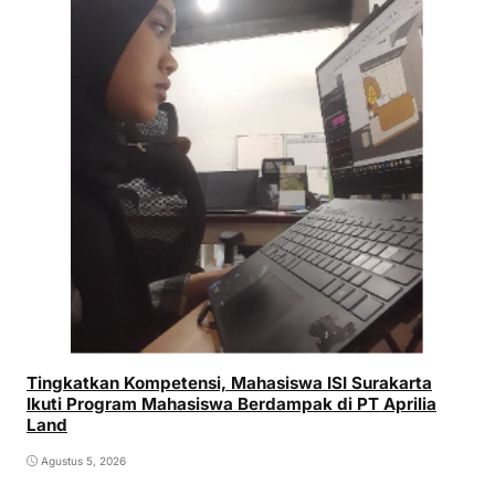
Tingkatkan Kompetensi, Mahasiswa ISI Surakarta
Ikuti Program Mahasiswa Berdampak di PT Aprilia
Land
Agustus 5, 2026