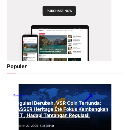
Populer
Business
Regulasi Berubah, VSR Coin Tertunda:
VASSER Heritage Été Fokus Kembangkan
NFT , Hadapi Tantangan Regulasi!
Maret 27, 2025
•
648 Dilihat