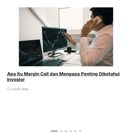
Apa Itu Margin Call dan Mengapa Penting Diketahui
Investor
Juni 8, 2026