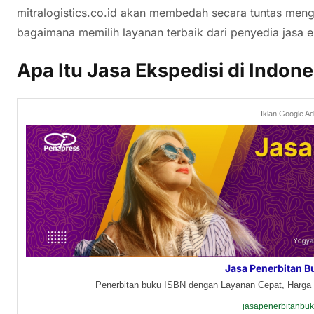
mitralogistics.co.id akan membedah secara tuntas men
bagaimana memilih layanan terbaik dari penyedia jasa e
Apa Itu Jasa Ekspedisi di Indone
Iklan Google A
Jasa Penerbitan B
Penerbitan buku ISBN dengan Layanan Cepat, Harga 
jasapenerbitanbu