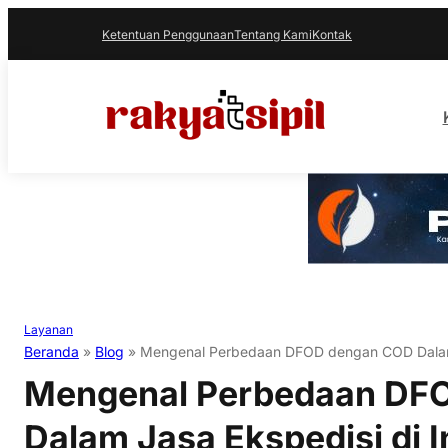
Ketentuan Penggunaan
Tentang Kami
Kontak
Layanan
Beranda
»
Blog
»
Mengenal Perbedaan DFOD dengan COD Dalam 
Mengenal Perbedaan DF
Dalam Jasa Ekspedisi di 