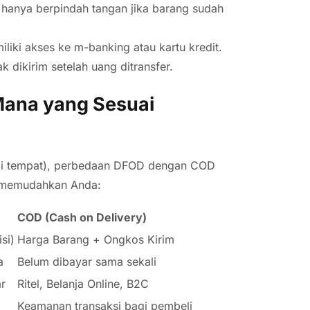
hanya berpindah tangan jika barang sudah
iki akses ke m-banking atau kartu kredit.
k dikirim setelah uang ditransfer.
ana yang Sesuai
 di tempat), perbedaan DFOD dengan COD
uk memudahkan Anda:
COD (Cash on Delivery)
si)
Harga Barang + Ongkos Kirim
a
Belum dibayar sama sekali
ar
Ritel, Belanja Online, B2C
Keamanan transaksi bagi pembeli