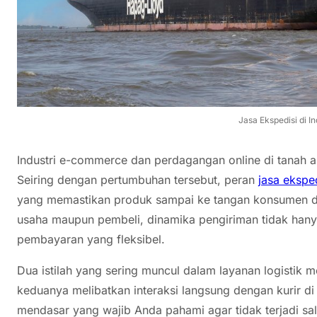
Jasa Ekspedisi di I
Industri e-commerce dan perdagangan online di tanah ai
Seiring dengan pertumbuhan tersebut, peran
jasa eksped
yang memastikan produk sampai ke tangan konsumen d
usaha maupun pembeli, dinamika pengiriman tidak hanya
pembayaran yang fleksibel.
Dua istilah yang sering muncul dalam layanan logisti
keduanya melibatkan interaksi langsung dengan kurir d
mendasar yang wajib Anda pahami agar tidak terjadi salah