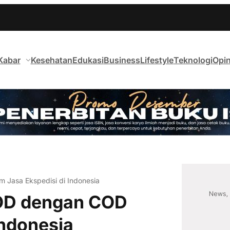
Kabar
Kesehatan
Edukasi
Business
Lifestyle
Teknologi
Opin
Jasa Ekspedisi di Indonesia
OD dengan COD
Indonesia