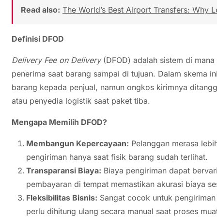
Read also:
The World’s Best Airport Transfers: Why L
Definisi DFOD
Delivery Fee on Delivery
(DFOD) adalah sistem di mana 
penerima saat barang sampai di tujuan. Dalam skema in
barang kepada penjual, namun ongkos kirimnya ditangg
atau penyedia logistik saat paket tiba.
Mengapa Memilih DFOD?
Membangun Kepercayaan:
Pelanggan merasa lebi
pengiriman hanya saat fisik barang sudah terlihat.
Transparansi Biaya:
Biaya pengiriman dapat bervari
pembayaran di tempat memastikan akurasi biaya sesu
Fleksibilitas Bisnis:
Sangat cocok untuk pengiriman 
perlu dihitung ulang secara manual saat proses mua