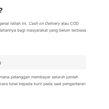
?
al istilah ini.
Cash on Delivery
atau COD
dahannya bagi masyarakat yang belum terbiasa
g
mana pelanggan membayar seluruh jumlah
ra tunai kepada kurir pada saat pengantaran