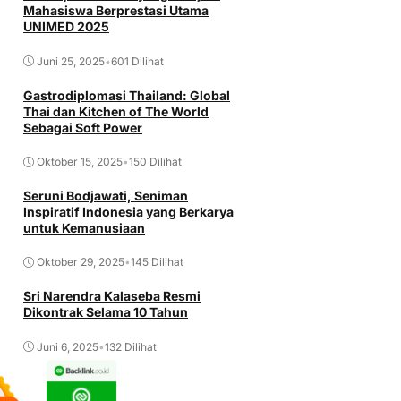
Mahasiswa Berprestasi Utama
UNIMED 2025
Juni 25, 2025
•
601 Dilihat
Gastrodiplomasi Thailand: Global
Thai dan Kitchen of The World
Sebagai Soft Power
Oktober 15, 2025
•
150 Dilihat
Seruni Bodjawati, Seniman
Inspiratif Indonesia yang Berkarya
untuk Kemanusiaan
Oktober 29, 2025
•
145 Dilihat
Sri Narendra Kalaseba Resmi
Dikontrak Selama 10 Tahun
Juni 6, 2025
•
132 Dilihat