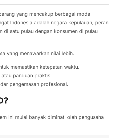
n barang yang mencakup berbagai moda
gingat Indonesia adalah negara kepulauan, peran
n di satu pulau dengan konsumen di pulau
ama yang menawarkan nilai lebih:
ntuk memastikan ketepatan waktu.
atau panduan praktis.
ndar pengemasan profesional.
D?
em ini mulai banyak diminati oleh pengusaha