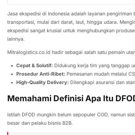
Jasa ekspedisi di Indonesia adalah layanan pengirima
transportasi, mulai dari darat, laut, hingga udara. Men
ekspedisi sangat krusial untuk menghubungkan produse
lainnya.
Mitralogistics.co.id hadir sebagai salah satu pemain ut
Cepat & Solutif:
Didukung kerja tim yang tanggap u
Prosedur Anti-Ribet:
Pemesanan mudah melalui CS 
High-Quality Delivery:
Dilengkapi asuransi dan sta
Memahami Definisi Apa Itu DFO
Istilah DFOD mungkin belum sepopuler COD, namun sist
besar dan pelaku bisnis B2B.