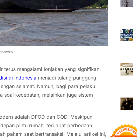
ndonesia
r terus mengalami lonjakan yang signifikan.
isi di Indonesia
menjadi tulang punggung
engan selamat. Namun, bagi para pelaku
 soal kecepatan, melainkan juga sistem
k modern adalah DFOD dan COD. Meskipun
i depan pintu rumah, terdapat perbedaan
 paham saat bertransaksi. Melalui artikel ini,