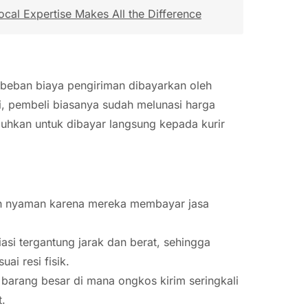
ocal Expertise Makes All the Difference
beban biaya pengiriman dibayarkan oleh
i, pembeli biasanya sudah melunasi harga
uhkan untuk dibayar langsung kepada kurir
h nyaman karena mereka membayar jasa
asi tergantung jarak dan berat, sehingga
ai resi fisik.
barang besar di mana ongkos kirim seringkali
t.