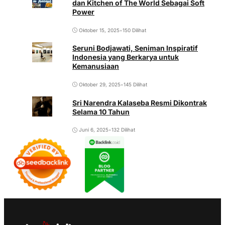
dan Kitchen of The World Sebagai Soft
Power
Oktober 15, 2025
•
150 Dilihat
Seruni Bodjawati, Seniman Inspiratif
Indonesia yang Berkarya untuk
Kemanusiaan
Oktober 29, 2025
•
145 Dilihat
Sri Narendra Kalaseba Resmi Dikontrak
Selama 10 Tahun
Juni 6, 2025
•
132 Dilihat