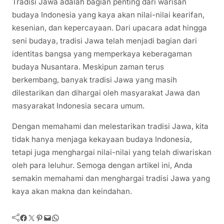
Tradisi Jawa adalah bagian penting dari warisan
budaya Indonesia yang kaya akan nilai-nilai kearifan,
kesenian, dan kepercayaan. Dari upacara adat hingga
seni budaya, tradisi Jawa telah menjadi bagian dari
identitas bangsa yang memperkaya keberagaman
budaya Nusantara. Meskipun zaman terus
berkembang, banyak tradisi Jawa yang masih
dilestarikan dan dihargai oleh masyarakat Jawa dan
masyarakat Indonesia secara umum.
Dengan memahami dan melestarikan tradisi Jawa, kita
tidak hanya menjaga kekayaan budaya Indonesia,
tetapi juga menghargai nilai-nilai yang telah diwariskan
oleh para leluhur. Semoga dengan artikel ini, Anda
semakin memahami dan menghargai tradisi Jawa yang
kaya akan makna dan keindahan.
Facebook
Twitter
Pinterest
Mail
WhatsApp