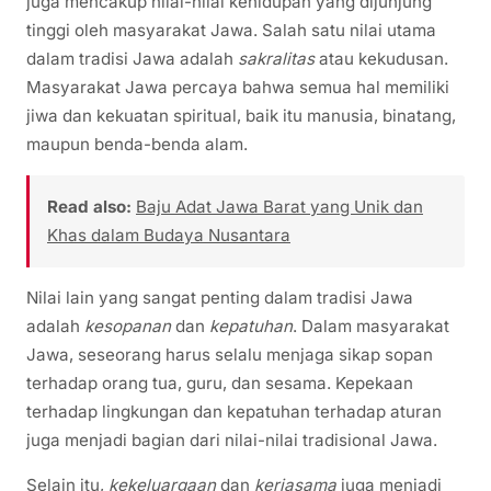
juga mencakup nilai-nilai kehidupan yang dijunjung
tinggi oleh masyarakat Jawa. Salah satu nilai utama
dalam tradisi Jawa adalah
sakralitas
atau kekudusan.
Masyarakat Jawa percaya bahwa semua hal memiliki
jiwa dan kekuatan spiritual, baik itu manusia, binatang,
maupun benda-benda alam.
Read also:
Baju Adat Jawa Barat yang Unik dan
Khas dalam Budaya Nusantara
Nilai lain yang sangat penting dalam tradisi Jawa
adalah
kesopanan
dan
kepatuhan
. Dalam masyarakat
Jawa, seseorang harus selalu menjaga sikap sopan
terhadap orang tua, guru, dan sesama. Kepekaan
terhadap lingkungan dan kepatuhan terhadap aturan
juga menjadi bagian dari nilai-nilai tradisional Jawa.
Selain itu,
kekeluargaan
dan
kerjasama
juga menjadi