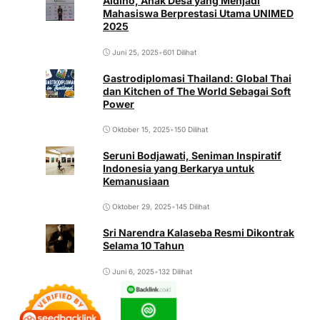
Aldino, Anak Desa yang Menjadi
Mahasiswa Berprestasi Utama UNIMED
2025
Juni 25, 2025
•
601 Dilihat
Gastrodiplomasi Thailand: Global Thai
dan Kitchen of The World Sebagai Soft
Power
Oktober 15, 2025
•
150 Dilihat
Seruni Bodjawati, Seniman Inspiratif
Indonesia yang Berkarya untuk
Kemanusiaan
Oktober 29, 2025
•
145 Dilihat
Sri Narendra Kalaseba Resmi Dikontrak
Selama 10 Tahun
Juni 6, 2025
•
132 Dilihat