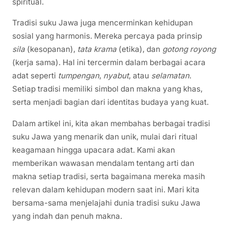
spiritual.
Tradisi suku Jawa juga mencerminkan kehidupan
sosial yang harmonis. Mereka percaya pada prinsip
sila
(kesopanan),
tata krama
(etika), dan
gotong royong
(kerja sama). Hal ini tercermin dalam berbagai acara
adat seperti
tumpengan
,
nyabut
, atau
selamatan
.
Setiap tradisi memiliki simbol dan makna yang khas,
serta menjadi bagian dari identitas budaya yang kuat.
Dalam artikel ini, kita akan membahas berbagai tradisi
suku Jawa yang menarik dan unik, mulai dari ritual
keagamaan hingga upacara adat. Kami akan
memberikan wawasan mendalam tentang arti dan
makna setiap tradisi, serta bagaimana mereka masih
relevan dalam kehidupan modern saat ini. Mari kita
bersama-sama menjelajahi dunia tradisi suku Jawa
yang indah dan penuh makna.