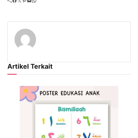
Facebook
Twitter
Pinterest
Mail
WhatsApp
Artikel Terkait