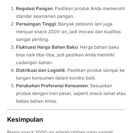
Regulasi Pangan
: Pastikan produk Anda memenuhi
standar keamanan pangan.
Persaingan Tinggi
: Banyak pebisnis lain juga
menjual snack 2000-an, jadi inovasi dan kualitas
sangat penting.
Fluktuasi Harga Bahan Baku
: Harga bahan baku
bisa naik tiba-tiba, jadi pastikan Anda memiliki
cadangan bahan.
Distribusi dan Logistik
: Pastikan produk sampai ke
tangan konsumen dalam kondisi baik.
Perubahan Preferensi Konsumen
: Sesuaikan
produk dengan tren pasar, seperti snack sehat atau
bebas bahan kimia.
Kesimpulan
Bisnis snack 2000-an adalah pilihan yang sangat