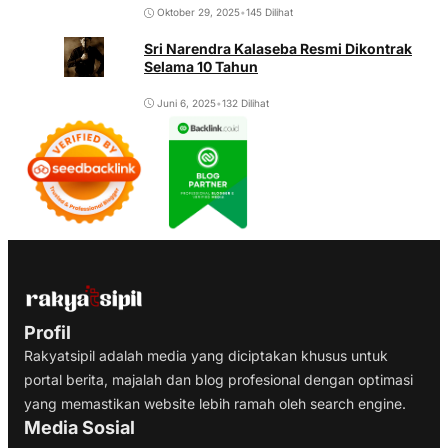
Oktober 29, 2025
•
145 Dilihat
Sri Narendra Kalaseba Resmi Dikontrak
Selama 10 Tahun
Juni 6, 2025
•
132 Dilihat
Profil
Rakyatsipil adalah media yang diciptakan khusus untuk
portal berita, majalah dan blog profesional dengan optimasi
yang memastikan website lebih ramah oleh search engine.
Media Sosial