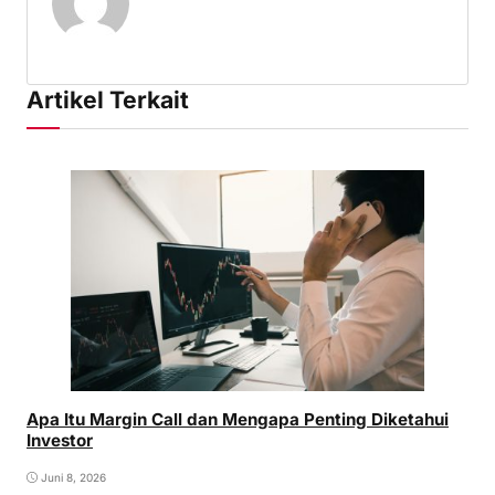
Artikel Terkait
Apa Itu Margin Call dan Mengapa Penting Diketahui
Investor
Juni 8, 2026