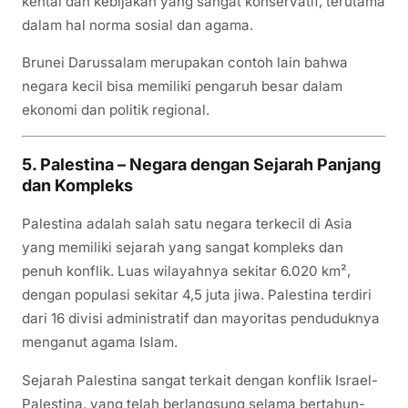
kental dan kebijakan yang sangat konservatif, terutama
dalam hal norma sosial dan agama.
Brunei Darussalam merupakan contoh lain bahwa
negara kecil bisa memiliki pengaruh besar dalam
ekonomi dan politik regional.
5. Palestina – Negara dengan Sejarah Panjang
dan Kompleks
Palestina adalah salah satu negara terkecil di Asia
yang memiliki sejarah yang sangat kompleks dan
penuh konflik. Luas wilayahnya sekitar 6.020 km²,
dengan populasi sekitar 4,5 juta jiwa. Palestina terdiri
dari 16 divisi administratif dan mayoritas penduduknya
menganut agama Islam.
Sejarah Palestina sangat terkait dengan konflik Israel-
Palestina, yang telah berlangsung selama bertahun-