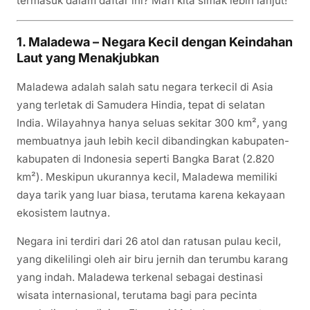
termasuk dalam daftar ini? Mari kita simak lebih lanjut!
1. Maladewa – Negara Kecil dengan Keindahan
Laut yang Menakjubkan
Maladewa adalah salah satu negara terkecil di Asia
yang terletak di Samudera Hindia, tepat di selatan
India. Wilayahnya hanya seluas sekitar 300 km², yang
membuatnya jauh lebih kecil dibandingkan kabupaten-
kabupaten di Indonesia seperti Bangka Barat (2.820
km²). Meskipun ukurannya kecil, Maladewa memiliki
daya tarik yang luar biasa, terutama karena kekayaan
ekosistem lautnya.
Negara ini terdiri dari 26 atol dan ratusan pulau kecil,
yang dikelilingi oleh air biru jernih dan terumbu karang
yang indah. Maladewa terkenal sebagai destinasi
wisata internasional, terutama bagi para pecinta