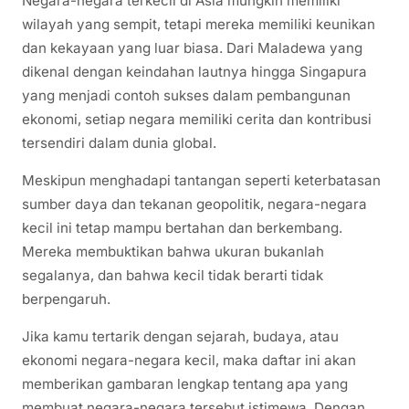
Negara-negara terkecil di Asia mungkin memiliki
wilayah yang sempit, tetapi mereka memiliki keunikan
dan kekayaan yang luar biasa. Dari Maladewa yang
dikenal dengan keindahan lautnya hingga Singapura
yang menjadi contoh sukses dalam pembangunan
ekonomi, setiap negara memiliki cerita dan kontribusi
tersendiri dalam dunia global.
Meskipun menghadapi tantangan seperti keterbatasan
sumber daya dan tekanan geopolitik, negara-negara
kecil ini tetap mampu bertahan dan berkembang.
Mereka membuktikan bahwa ukuran bukanlah
segalanya, dan bahwa kecil tidak berarti tidak
berpengaruh.
Jika kamu tertarik dengan sejarah, budaya, atau
ekonomi negara-negara kecil, maka daftar ini akan
memberikan gambaran lengkap tentang apa yang
membuat negara-negara tersebut istimewa. Dengan