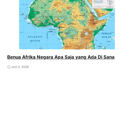
Benua Afrika Negara Apa Saja yang Ada Di Sana
Juni 2, 2026