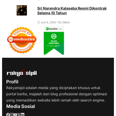
Sri Narendra Kalaseba Resmi Dikontrak
Selama 10 Tahun
Juni 6, 2025
•
132 Dilihat
Profil
Rakyatsipil adalah media yang diciptakan khusus untuk
portal berita, majalah dan blog profesional dengan optimasi
yang memastikan website lebih ramah oleh search engine.
Media Sosial