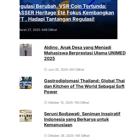
Regulasi Berubah, VSR Coin Tertunda:
VASSER Heritage Été Fokus Kembangkan
NFT , Hadapi Tantangan Regulasi!
Maret 27, 2025
•
648 Dilihat
Aldino, Anak Desa yang Menjadi
Mahasiswa Berprestasi Utama UNIMED
2025
Juni 25, 2025
•
601 Dilihat
Gastrodiplomasi Thailand: Global Thai
dan Kitchen of The World Sebagai Soft
Power
Oktober 15, 2025
•
150 Dilihat
Seruni Bodjawati, Seniman Inspiratif
Indonesia yang Berkarya untuk
Kemanusiaan
Oktober 29, 2025
•
145 Dilihat