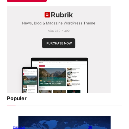
Populer
Business