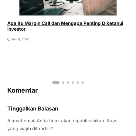
Apa Itu Margin Call dan Mengapa Penting Diketahui
Investor
Juni 8, 2026
Komentar
Tinggalkan Balasan
Alamat email Anda tidak akan dipublikasikan.
Ruas
yang wajib ditandai
*