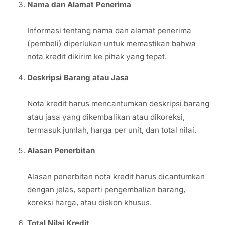
Nama dan Alamat Penerima
Informasi tentang nama dan alamat penerima
(pembeli) diperlukan untuk memastikan bahwa
nota kredit dikirim ke pihak yang tepat.
Deskripsi Barang atau Jasa
Nota kredit harus mencantumkan deskripsi barang
atau jasa yang dikembalikan atau dikoreksi,
termasuk jumlah, harga per unit, dan total nilai.
Alasan Penerbitan
Alasan penerbitan nota kredit harus dicantumkan
dengan jelas, seperti pengembalian barang,
koreksi harga, atau diskon khusus.
Total Nilai Kredit