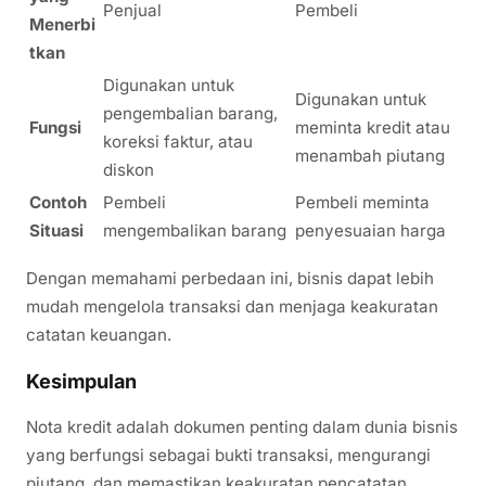
Penjual
Pembeli
Menerbi
tkan
Digunakan untuk
Digunakan untuk
pengembalian barang,
Fungsi
meminta kredit atau
koreksi faktur, atau
menambah piutang
diskon
Contoh
Pembeli
Pembeli meminta
Situasi
mengembalikan barang
penyesuaian harga
Dengan memahami perbedaan ini, bisnis dapat lebih
mudah mengelola transaksi dan menjaga keakuratan
catatan keuangan.
Kesimpulan
Nota kredit adalah dokumen penting dalam dunia bisnis
yang berfungsi sebagai bukti transaksi, mengurangi
piutang, dan memastikan keakuratan pencatatan