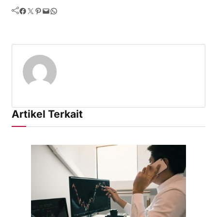
Facebook
Twitter
Pinterest
Mail
WhatsApp
Artikel Terkait