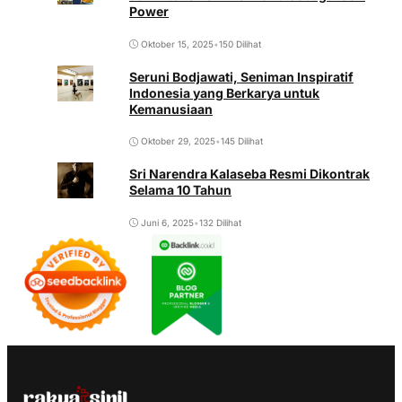
Power
Oktober 15, 2025
•
150 Dilihat
Seruni Bodjawati, Seniman Inspiratif
Indonesia yang Berkarya untuk
Kemanusiaan
Oktober 29, 2025
•
145 Dilihat
Sri Narendra Kalaseba Resmi Dikontrak
Selama 10 Tahun
Juni 6, 2025
•
132 Dilihat