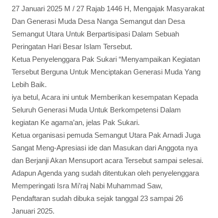
27 Januari 2025 M / 27 Rajab 1446 H, Mengajak Masyarakat
Dan Generasi Muda Desa Nanga Semangut dan Desa
Semangut Utara Untuk Berpartisipasi Dalam Sebuah
Peringatan Hari Besar Islam Tersebut.
Ketua Penyelenggara Pak Sukari “Menyampaikan Kegiatan
Tersebut Berguna Untuk Menciptakan Generasi Muda Yang
Lebih Baik.
iya betul, Acara ini untuk Memberikan kesempatan Kepada
Seluruh Generasi Muda Untuk Berkompetensi Dalam
kegiatan Ke agama’an, jelas Pak Sukari.
Ketua organisasi pemuda Semangut Utara Pak Arnadi Juga
Sangat Meng-Apresiasi ide dan Masukan dari Anggota nya
dan Berjanji Akan Mensuport acara Tersebut sampai selesai.
Adapun Agenda yang sudah ditentukan oleh penyelenggara
Memperingati Isra Mi’raj Nabi Muhammad Saw,
Pendaftaran sudah dibuka sejak tanggal 23 sampai 26
Januari 2025.