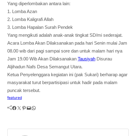
Yang diperlombakan antara lain:
1. Lomba Azan
2. Lomba Kaligrafi Allah
3. Lomba Hapalan Surah Pendek
Yang mengikuti adalah anak-anak tingkat SD/mi sederajat.
Acara Lomba Akan Dilaksanakan pada hari Senin mulai Jam
08.00 wib dari pagi sampai sore dan untuk malam hari nya
Jam 19.00 Wib Akan Dilaksanakan
Tausiyah
Disurau
Aljihadun Nafs Desa Semangut Utara.
Ketua Penyelenggara kegiatan ini (pak Sukari) berharap agar
masyarakat turut berpartisipasi untuk hadir pada malam
puncak tersebut.
featured
Facebook
Twitter
Pinterest
Mail
WhatsApp