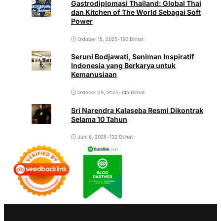
Gastrodiplomasi Thailand: Global Thai
dan Kitchen of The World Sebagai Soft
Power
Oktober 15, 2025
•
150 Dilihat
Seruni Bodjawati, Seniman Inspiratif
Indonesia yang Berkarya untuk
Kemanusiaan
Oktober 29, 2025
•
145 Dilihat
Sri Narendra Kalaseba Resmi Dikontrak
Selama 10 Tahun
Juni 6, 2025
•
132 Dilihat