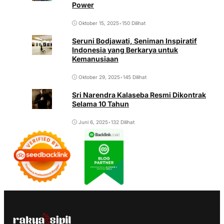
Power
Oktober 15, 2025
•
150 Dilihat
Seruni Bodjawati, Seniman Inspiratif
Indonesia yang Berkarya untuk
Kemanusiaan
Oktober 29, 2025
•
145 Dilihat
Sri Narendra Kalaseba Resmi Dikontrak
Selama 10 Tahun
Juni 6, 2025
•
132 Dilihat