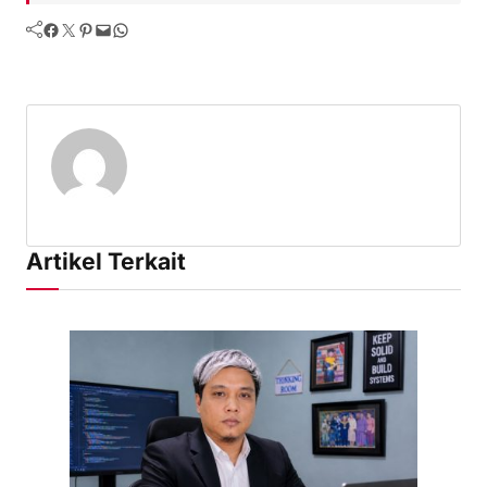
Facebook
Twitter
Pinterest
Mail
WhatsApp
Artikel Terkait