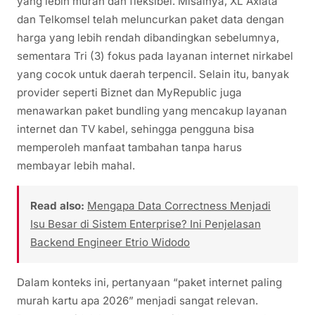
yang lebih murah dan fleksibel. Misalnya, XL Axiata
dan Telkomsel telah meluncurkan paket data dengan
harga yang lebih rendah dibandingkan sebelumnya,
sementara Tri (3) fokus pada layanan internet nirkabel
yang cocok untuk daerah terpencil. Selain itu, banyak
provider seperti Biznet dan MyRepublic juga
menawarkan paket bundling yang mencakup layanan
internet dan TV kabel, sehingga pengguna bisa
memperoleh manfaat tambahan tanpa harus
membayar lebih mahal.
Read also:
Mengapa Data Correctness Menjadi
Isu Besar di Sistem Enterprise? Ini Penjelasan
Backend Engineer Etrio Widodo
Dalam konteks ini, pertanyaan “paket internet paling
murah kartu apa 2026” menjadi sangat relevan.