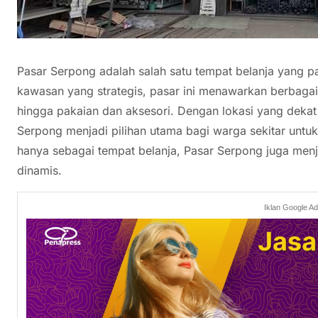
Pasar Serpong adalah salah satu tempat belanja yang pal
kawasan yang strategis, pasar ini menawarkan berbaga
hingga pakaian dan aksesori. Dengan lokasi yang dek
Serpong menjadi pilihan utama bagi warga sekitar untu
hanya sebagai tempat belanja, Pasar Serpong juga menja
dinamis.
Iklan Google A