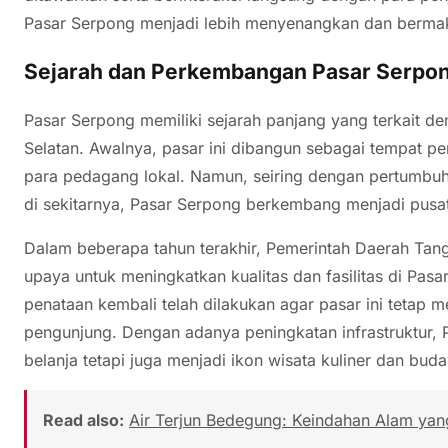
Pasar Serpong menjadi lebih menyenangkan dan berma
Sejarah dan Perkembangan Pasar Serpo
Pasar Serpong memiliki sejarah panjang yang terkait 
Selatan. Awalnya, pasar ini dibangun sebagai tempat pe
para pedagang lokal. Namun, seiring dengan pertumbuh
di sekitarnya, Pasar Serpong berkembang menjadi pusat
Dalam beberapa tahun terakhir, Pemerintah Daerah Tan
upaya untuk meningkatkan kualitas dan fasilitas di Pas
penataan kembali telah dilakukan agar pasar ini tetap
pengunjung. Dengan adanya peningkatan infrastruktur, 
belanja tetapi juga menjadi ikon wisata kuliner dan buda
Read also:
Air Terjun Bedegung: Keindahan Alam yan