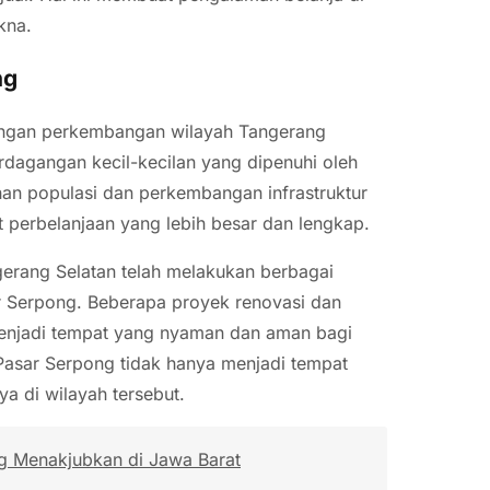
kna.
ng
dengan perkembangan wilayah Tangerang
rdagangan kecil-kecilan yang dipenuhi oleh
an populasi dan perkembangan infrastruktur
 perbelanjaan yang lebih besar dan lengkap.
gerang Selatan telah melakukan berbagai
ar Serpong. Beberapa proyek renovasi dan
 menjadi tempat yang nyaman dan aman bagi
Pasar Serpong tidak hanya menjadi tempat
ya di wilayah tersebut.
g Menakjubkan di Jawa Barat