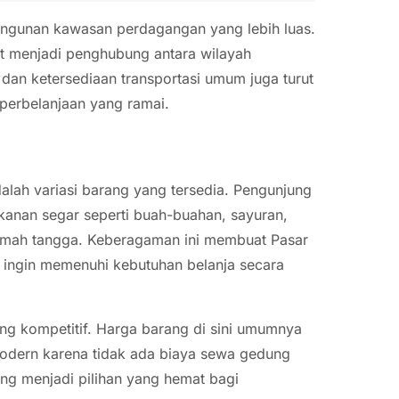
angunan kawasan perdagangan yang lebih luas.
at menjadi penghubung antara wilayah
dan ketersediaan transportasi umum juga turut
erbelanjaan yang ramai.
lah variasi barang yang tersedia. Pengunjung
kanan segar seperti buah-buahan, sayuran,
rumah tangga. Keberagaman ini membuat Pasar
g ingin memenuhi kebutuhan belanja secara
ang kompetitif. Harga barang di sini umumnya
odern karena tidak ada biaya sewa gedung
ong menjadi pilihan yang hemat bagi