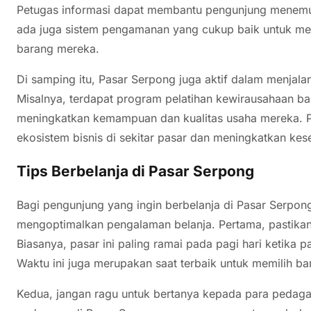
Petugas informasi dapat membantu pengunjung menemuka
ada juga sistem pengamanan yang cukup baik untuk m
barang mereka.
Di samping itu, Pasar Serpong juga aktif dalam menjal
Misalnya, terdapat program pelatihan kewirausahaan b
meningkatkan kemampuan dan kualitas usaha mereka. P
ekosistem bisnis di sekitar pasar dan meningkatkan ke
Tips Berbelanja di Pasar Serpong
Bagi pengunjung yang ingin berbelanja di Pasar Serpon
mengoptimalkan pengalaman belanja. Pertama, pastikan
Biasanya, pasar ini paling ramai pada pagi hari ketik
Waktu ini juga merupakan saat terbaik untuk memilih ba
Kedua, jangan ragu untuk bertanya kepada para pedagan