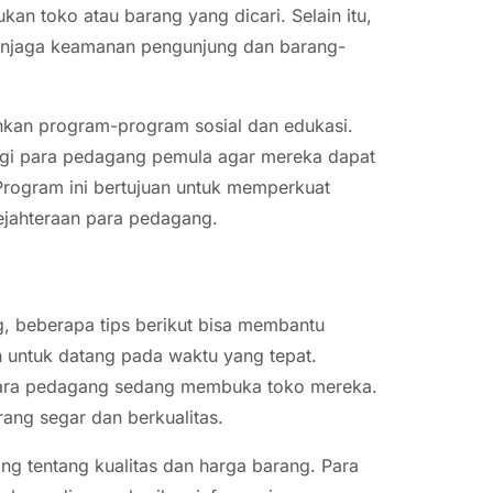
n toko atau barang yang dicari. Selain itu,
enjaga keamanan pengunjung dan barang-
ankan program-program sosial dan edukasi.
agi para pedagang pemula agar mereka dapat
rogram ini bertujuan untuk memperkuat
sejahteraan para pedagang.
g, beberapa tips berikut bisa membantu
 untuk datang pada waktu yang tepat.
a para pedagang sedang membuka toko mereka.
rang segar dan berkualitas.
g tentang kualitas dan harga barang. Para