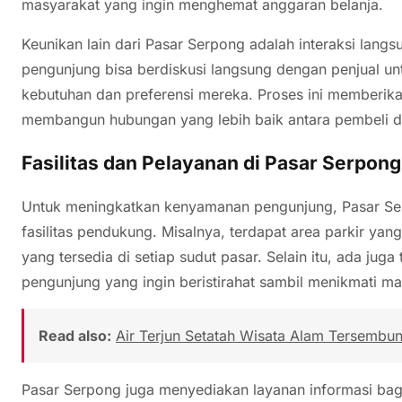
masyarakat yang ingin menghemat anggaran belanja.
Keunikan lain dari Pasar Serpong adalah interaksi lang
pengunjung bisa berdiskusi langsung dengan penjual u
kebutuhan dan preferensi mereka. Proses ini memberik
membangun hubungan yang lebih baik antara pembeli d
Fasilitas dan Pelayanan di Pasar Serpong
Untuk meningkatkan kenyamanan pengunjung, Pasar Ser
fasilitas pendukung. Misalnya, terdapat area parkir ya
yang tersedia di setiap sudut pasar. Selain itu, ada ju
pengunjung yang ingin beristirahat sambil menikmati m
Read also:
Air Terjun Setatah Wisata Alam Tersembuny
Pasar Serpong juga menyediakan layanan informasi bag