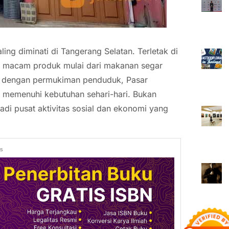
ing diminati di Tangerang Selatan. Terletak di
i macam produk mulai dari makanan segar
at dengan permukiman penduduk, Pasar
k memenuhi kebutuhan sehari-hari. Bukan
di pusat aktivitas sosial dan ekonomi yang
ds