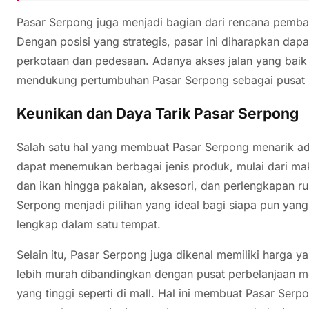
Pasar Serpong juga menjadi bagian dari rencana pemb
Dengan posisi yang strategis, pasar ini diharapkan dap
perkotaan dan pedesaan. Adanya akses jalan yang baik 
mendukung pertumbuhan Pasar Serpong sebagai pusat p
Keunikan dan Daya Tarik Pasar Serpong
Salah satu hal yang membuat Pasar Serpong menarik ada
dapat menemukan berbagai jenis produk, mulai dari ma
dan ikan hingga pakaian, aksesori, dan perlengkapan 
Serpong menjadi pilihan yang ideal bagi siapa pun yan
lengkap dalam satu tempat.
Selain itu, Pasar Serpong juga dikenal memiliki harga y
lebih murah dibandingkan dengan pusat perbelanjaan m
yang tinggi seperti di mall. Hal ini membuat Pasar Serp