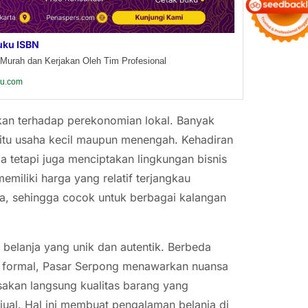
uku ISBN
Murah dan Kerjakan Oleh Tim Profesional
ku.com
kan terhadap perekonomian lokal. Banyak
 itu usaha kecil maupun menengah. Kehadiran
a tetapi juga menciptakan lingkungan bisnis
emiliki harga yang relatif terjangkau
a, sehingga cocok untuk berbagai kalangan
belanja yang unik dan autentik. Berbeda
h formal, Pasar Serpong menawarkan nuansa
sakan langsung kualitas barang yang
jual. Hal ini membuat pengalaman belanja di