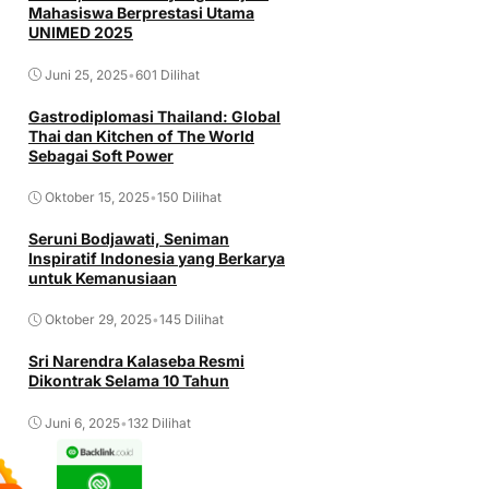
Mahasiswa Berprestasi Utama
UNIMED 2025
Juni 25, 2025
•
601 Dilihat
Gastrodiplomasi Thailand: Global
Thai dan Kitchen of The World
Sebagai Soft Power
Oktober 15, 2025
•
150 Dilihat
Seruni Bodjawati, Seniman
Inspiratif Indonesia yang Berkarya
untuk Kemanusiaan
Oktober 29, 2025
•
145 Dilihat
Sri Narendra Kalaseba Resmi
Dikontrak Selama 10 Tahun
Juni 6, 2025
•
132 Dilihat