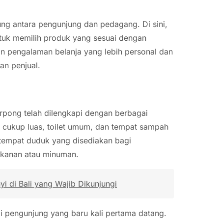
sung antara pengunjung dan pedagang. Di sini,
ntuk memilih produk yang sesuai dengan
an pengalaman belanja yang lebih personal dan
an penjual.
pong telah dilengkapi dengan berbagai
ng cukup luas, toilet umum, dan tempat sampah
ga tempat duduk yang disediakan bagi
akanan atau minuman.
i di Bali yang Wajib Dikunjungi
i pengunjung yang baru kali pertama datang.