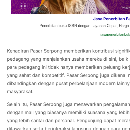
Jasa Penerbitan B
Penerbitan buku ISBN dengan Layanan Cepat, Harga 
jasapenerbitanbu
Kehadiran Pasar Serpong memberikan kontribusi signifi
pedagang yang menjalankan usaha mereka di sini, baik
para pedagang ini tidak hanya memberikan peluang kerj
yang sehat dan kompetitif. Pasar Serpong juga dikenal m
dibandingkan dengan pusat perbelanjaan modern lainny
masyarakat.
Selain itu, Pasar Serpong juga menawarkan pengalaman 
dengan mall yang biasanya memiliki suasana yang lebi
yang lebih santai dan personal. Pengunjung dapat mera
ditawarkan serta berinteraksi langsung dengan para pen