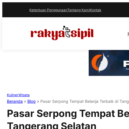
Ketentuan Penggunaan
Tentang Kami
Kontak
Kuliner
Wisata
Beranda
»
Blog
»
Pasar Serpong Tempat Belanja Terbaik di Tang
Pasar Serpong Tempat Bel
Tangerang Selatan