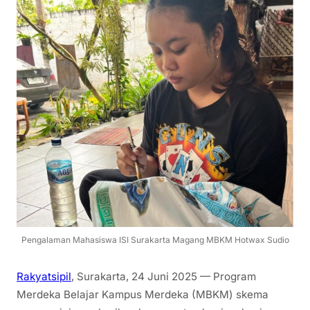
Pengalaman Mahasiswa ISI Surakarta Magang MBKM Hotwax Sudio
Rakyatsipil
, Surakarta, 24 Juni 2025 — Program
Merdeka Belajar Kampus Merdeka (MBKM) skema