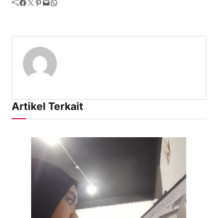
Facebook
Twitter
Pinterest
Mail
WhatsApp
Artikel Terkait