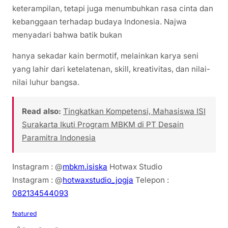
keterampilan, tetapi juga menumbuhkan rasa cinta dan
kebanggaan terhadap budaya Indonesia. Najwa
menyadari bahwa batik bukan
hanya sekadar kain bermotif, melainkan karya seni
yang lahir dari ketelatenan, skill, kreativitas, dan nilai-
nilai luhur bangsa.
Read also:
Tingkatkan Kompetensi, Mahasiswa ISI
Surakarta Ikuti Program MBKM di PT Desain
Paramitra Indonesia
Instagram : @
mbkm.isiska
Hotwax Studio
Instagram : @
hotwaxstudio_jogja
Telepon :
082134544093
featured