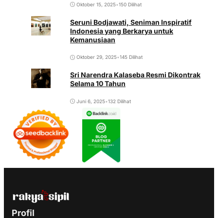
Oktober 15, 2025
•
150 Dilihat
Seruni Bodjawati, Seniman Inspiratif
Indonesia yang Berkarya untuk
Kemanusiaan
Oktober 29, 2025
•
145 Dilihat
Sri Narendra Kalaseba Resmi Dikontrak
Selama 10 Tahun
Juni 6, 2025
•
132 Dilihat
Profil