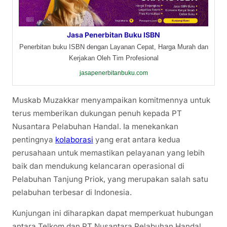
Jasa Penerbitan Buku ISBN
Penerbitan buku ISBN dengan Layanan Cepat, Harga Murah dan
Kerjakan Oleh Tim Profesional
jasapenerbitanbuku.com
Muskab Muzakkar menyampaikan komitmennya untuk
terus memberikan dukungan penuh kepada PT
Nusantara Pelabuhan Handal. Ia menekankan
pentingnya
kolaborasi
yang erat antara kedua
perusahaan untuk memastikan pelayanan yang lebih
baik dan mendukung kelancaran operasional di
Pelabuhan Tanjung Priok, yang merupakan salah satu
pelabuhan terbesar di Indonesia.
Kunjungan ini diharapkan dapat memperkuat hubungan
antara Telkom dan PT Nusantara Pelabuhan Handal,