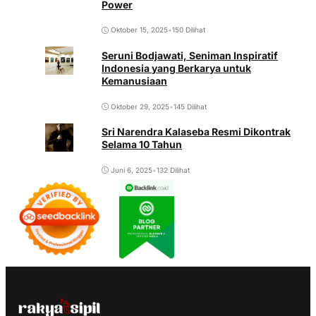
Power
Oktober 15, 2025
•
150 Dilihat
Seruni Bodjawati, Seniman Inspiratif
Indonesia yang Berkarya untuk
Kemanusiaan
Oktober 29, 2025
•
145 Dilihat
Sri Narendra Kalaseba Resmi Dikontrak
Selama 10 Tahun
Juni 6, 2025
•
132 Dilihat