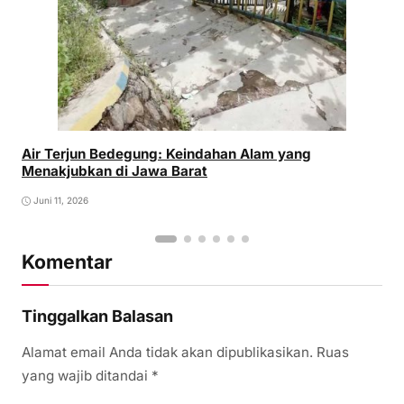
Air Terjun Bedegung: Keindahan Alam yang
Menakjubkan di Jawa Barat
Juni 11, 2026
Komentar
Tinggalkan Balasan
Alamat email Anda tidak akan dipublikasikan.
Ruas
yang wajib ditandai
*