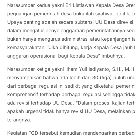
Narasumber kedua yakni Eri Listiawan Kepala Desa 
perjuangan pemerintah desa bukanlah syahwat politik, t
Upaya penting adalah secara subtansi UU Desa direvis
dalam mengatur penyelenggaraan pemerintahannya secar
bukan hanya mengurus administrasi atau kepanjangan ta
kemasyarakatan. “Jika dihitung, kerja Kepala Desa jauh 
anggaran operasional bagi Kepala Desa” imbuhnya.
Narasumber ketiga yakni Ilham Yuli Isdiyanto, S.H., M
menyampaikan bahwa ada lebih dari 30 (tiga) puluh u
dari berbagai regulasi ini sedikit yang diketahui pemer
komprehensif terhadap berbagai regulasi sehingga tidak
ada revisi terhadap UU Desa. “Dalam proses kajian terha
apakah urgensi tidak hanya revisi UU Desa, melainka
terangnya.
Kegiatan FGD tersebut kemudian mendengarkan berbaga