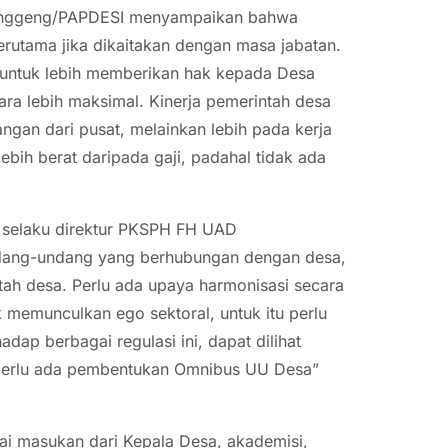
Grenggeng/PAPDESI menyampaikan bahwa
erutama jika dikaitakan dengan masa jabatan.
i untuk lebih memberikan hak kepada Desa
a lebih maksimal. Kinerja pemerintah desa
ngan dari pusat, melainkan lebih pada kerja
lebih berat daripada gaji, padahal tidak ada
.H selaku direktur PKSPH FH UAD
ndang-undang yang berhubungan dengan desa,
intah desa. Perlu ada upaya harmonisasi secara
 memunculkan ego sektoral, untuk itu perlu
dap berbagai regulasi ini, dapat dilihat
n perlu ada pembentukan Omnibus UU Desa”
i masukan dari Kepala Desa, akademisi,