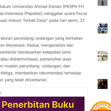
Hukum Universitas Ahmad Dahlan (PKSPH FH
e-Indonesia (Papdesi) menggelar acara Focus
uasi Hukum Terkait Desa” pada hari senin, 27
peraturan perundang-undangan yang berkaitan
 dan dievaluasi. Kedua, menganalisis dan
entarisir berdasarkan ketepatan jenis
 atau disharmonisasi; pemenuhan asas
eri muatan perundang -undangan; dan
. Ketiga, memberikan rekomendasi terhadap
 yang telah diiventarisir.
ds