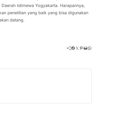
 Daerah Istimewa Yogyakarta. Harapannya,
kan penelitian yang baik yang bisa digunakan
akan datang.
Facebook
Twitter
Pinterest
Mail
WhatsApp