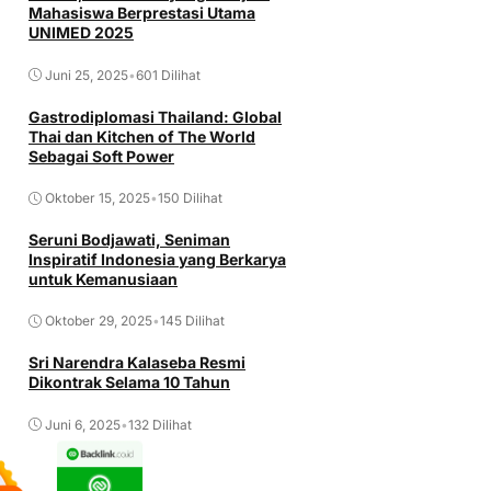
Mahasiswa Berprestasi Utama
UNIMED 2025
Juni 25, 2025
•
601 Dilihat
Gastrodiplomasi Thailand: Global
Thai dan Kitchen of The World
Sebagai Soft Power
Oktober 15, 2025
•
150 Dilihat
Seruni Bodjawati, Seniman
Inspiratif Indonesia yang Berkarya
untuk Kemanusiaan
Oktober 29, 2025
•
145 Dilihat
Sri Narendra Kalaseba Resmi
Dikontrak Selama 10 Tahun
Juni 6, 2025
•
132 Dilihat