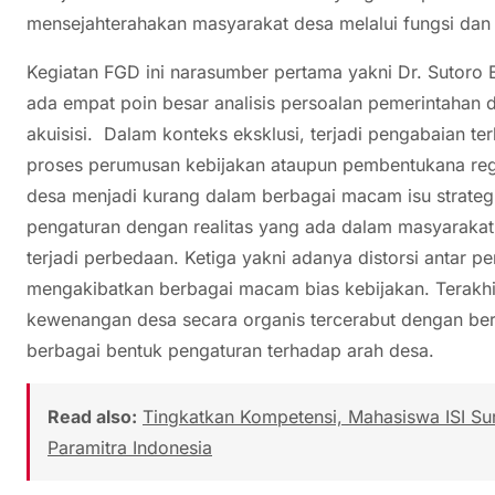
mensejahterahakan masyarakat desa melalui fungsi dan
Kegiatan FGD ini narasumber pertama yakni Dr. Sutoro
ada empat poin besar analisis persoalan pemerintahan des
akuisisi. Dalam konteks eksklusi, terjadi pengabaian 
proses perumusan kebijakan ataupun pembentukana regu
desa menjadi kurang dalam berbagai macam isu strategis.
pengaturan dengan realitas yang ada dalam masyarakat 
terjadi perbedaan. Ketiga yakni adanya distorsi antar p
mengakibatkan berbagai macam bias kebijakan. Terakhir
kewenangan desa secara organis tercerabut dengan ber
berbagai bentuk pengaturan terhadap arah desa.
Read also:
Tingkatkan Kompetensi, Mahasiswa ISI Su
Paramitra Indonesia