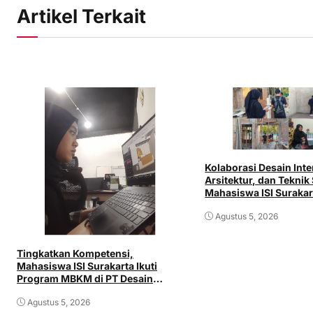
Artikel Terkait
Kolaborasi Desain Inte
Arsitektur, dan Teknik 
Mahasiswa ISI Surakar
Langsung di Dunia Ind
Agustus 5, 2026
Tingkatkan Kompetensi,
Mahasiswa ISI Surakarta Ikuti
Program MBKM di PT Desain
Paramitra Indonesia
Agustus 5, 2026