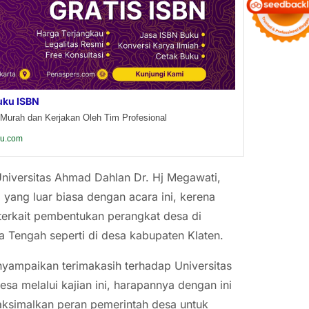
uku ISBN
Murah dan Kerjakan Oleh Tim Profesional
ku.com
niversitas Ahmad Dahlan Dr. Hj Megawati,
ang luar biasa dengan acara ini, kerena
erkait pembentukan perangkat desa di
 Tengah seperti di desa kabupaten Klaten.
nyampaikan terimakasih terhadap Universitas
sa melalui kajian ini, harapannya dengan ini
ksimalkan peran pemerintah desa untuk