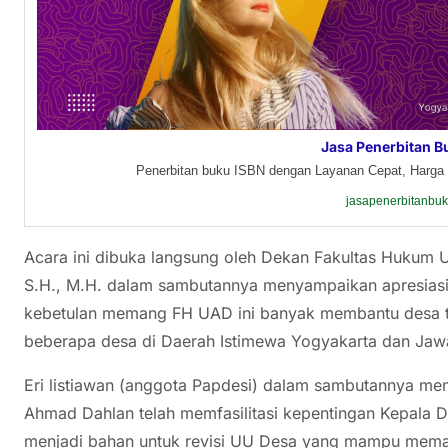
Jasa Penerbitan B
Penerbitan buku ISBN dengan Layanan Cepat, Harga 
jasapenerbitanbu
Acara ini dibuka langsung oleh Dekan Fakultas Hukum U
S.H., M.H. dalam sambutannya menyampaikan apresiasi y
kebetulan memang FH UAD ini banyak membantu desa t
beberapa desa di Daerah Istimewa Yogyakarta dan Jawa
Eri listiawan (anggota Papdesi) dalam sambutannya me
Ahmad Dahlan telah memfasilitasi kepentingan Kepala De
menjadi bahan untuk revisi UU Desa yang mampu mema