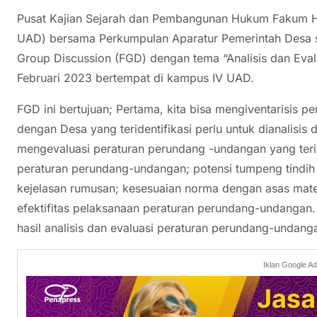
Pusat Kajian Sejarah dan Pembangunan Hukum Fakum 
UAD) bersama Perkumpulan Aparatur Pemerintah Desa s
Group Discussion (FGD) dengan tema “Analisis dan Eval
Februari 2023 bertempat di kampus IV UAD.
FGD ini bertujuan; Pertama, kita bisa mengiventarisis 
dengan Desa yang teridentifikasi perlu untuk dianalisis
mengevaluasi peraturan perundang -undangan yang teriv
peraturan perundang-undangan; potensi tumpeng tindih
kejelasan rumusan; kesesuaian norma dengan asas mat
efektifitas pelaksanaan peraturan perundang-undangan
hasil analisis dan evaluasi peraturan perundang-undangan
Iklan Google A