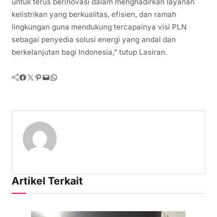
untuk terus berinovasi dalam menghadirkan layanan
kelistrikan yang berkualitas, efisien, dan ramah
lingkungan guna mendukung tercapainya visi PLN
sebagai penyedia solusi energi yang andal dan
berkelanjutan bagi Indonesia,” tutup Lasiran.
Facebook
Twitter
Pinterest
Mail
WhatsApp
Artikel Terkait