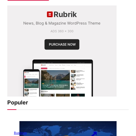
Populer
Business