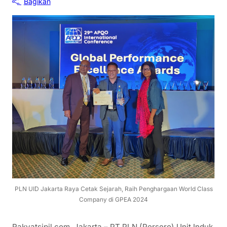
Bagikan
PLN UID Jakarta Raya Cetak Sejarah, Raih Penghargaan World Class
Company di GPEA 2024
Rakyatsipil.com, Jakarta – PT PLN (Persero) Unit Induk