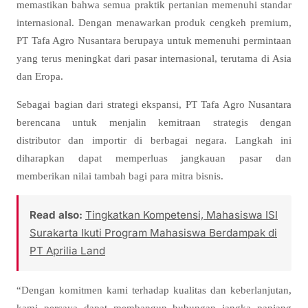
memastikan bahwa semua praktik pertanian memenuhi standar
internasional. Dengan menawarkan produk cengkeh premium,
PT Tafa Agro Nusantara berupaya untuk memenuhi permintaan
yang terus meningkat dari pasar internasional, terutama di Asia
dan Eropa.
Sebagai bagian dari strategi ekspansi, PT Tafa Agro Nusantara
berencana untuk menjalin kemitraan strategis dengan
distributor dan importir di berbagai negara. Langkah ini
diharapkan dapat memperluas jangkauan pasar dan
memberikan nilai tambah bagi para mitra bisnis.
Read also:
Tingkatkan Kompetensi, Mahasiswa ISI
Surakarta Ikuti Program Mahasiswa Berdampak di
PT Aprilia Land
“Dengan komitmen kami terhadap kualitas dan keberlanjutan,
kami percaya dapat membangun hubungan jangka panjang