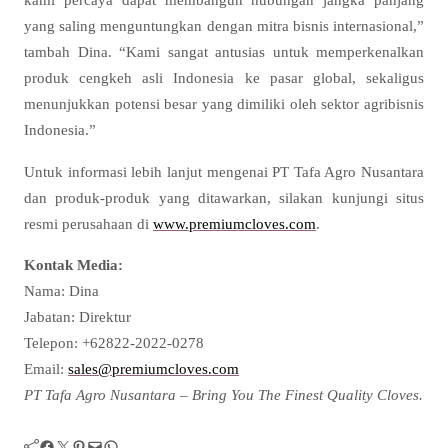
yang saling menguntungkan dengan mitra bisnis internasional,”
tambah Dina. “Kami sangat antusias untuk memperkenalkan
produk cengkeh asli Indonesia ke pasar global, sekaligus
menunjukkan potensi besar yang dimiliki oleh sektor agribisnis
Indonesia.”
Untuk informasi lebih lanjut mengenai PT Tafa Agro Nusantara
dan produk-produk yang ditawarkan, silakan kunjungi situs
resmi perusahaan di
www.premiumcloves.com
.
Kontak Media:
Nama: Dina
Jabatan: Direktur
Telepon: +62822-2022-0278
Email:
sales@premiumcloves.com
PT Tafa Agro Nusantara – Bring You The Finest Quality Cloves.
Facebook
Twitter
Pinterest
Mail
WhatsApp