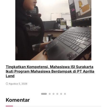
Tingkatkan Kompetensi, Mahasiswa ISI Surakarta
Ikuti Program Mahasiswa Berdampak di PT Aprilia
Land
Agustus 5, 2026
Komentar