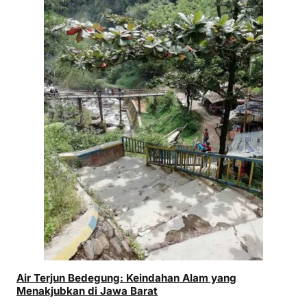
Air Terjun Bedegung: Keindahan Alam yang
Menakjubkan di Jawa Barat