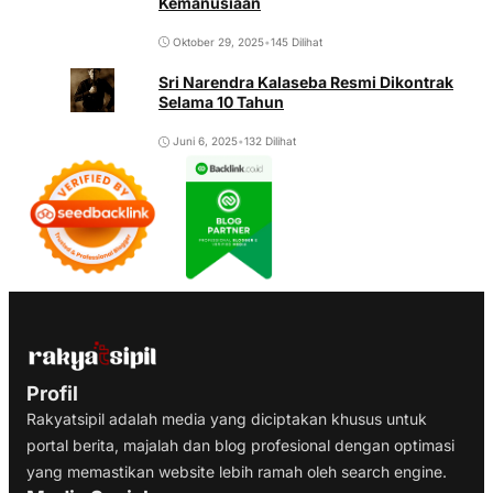
Kemanusiaan
Oktober 29, 2025
•
145 Dilihat
Sri Narendra Kalaseba Resmi Dikontrak
Selama 10 Tahun
Juni 6, 2025
•
132 Dilihat
Profil
Rakyatsipil adalah media yang diciptakan khusus untuk
portal berita, majalah dan blog profesional dengan optimasi
yang memastikan website lebih ramah oleh search engine.