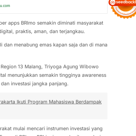
ku.com
super apps BRImo semakin diminati masyarakat
ital, praktis, aman, dan terjangkau.
li dan menabung emas kapan saja dan di mana
RI Region 13 Malang, Triyoga Agung Wibowo
ital menunjukkan semakin tingginya awareness
dan investasi jangka panjang.
rakarta Ikuti Program Mahasiswa Berdampak
rakat mulai mencari instrumen investasi yang