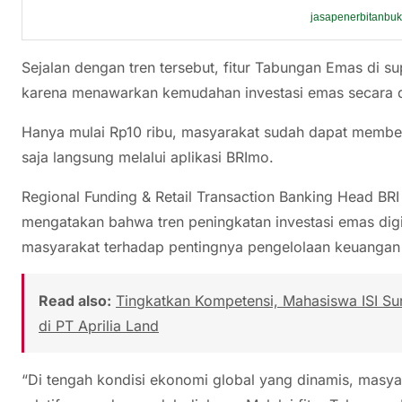
jasapenerbitanbu
Sejalan dengan tren tersebut, fitur Tabungan Emas di 
karena menawarkan kemudahan investasi emas secara dig
Hanya mulai Rp10 ribu, masyarakat sudah dapat membe
saja langsung melalui aplikasi BRImo.
Regional Funding & Retail Transaction Banking Head B
mengatakan bahwa tren peningkatan investasi emas dig
masyarakat terhadap pentingnya pengelolaan keuangan 
Read also:
Tingkatkan Kompetensi, Mahasiswa ISI Su
di PT Aprilia Land
“Di tengah kondisi ekonomi global yang dinamis, masya