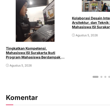
Kolaborasi Desain Inte
Arsitektur, dan Teknik 
Mahasiswa ISI Surakar
Langsung di Dunia Ind
Agustus 5, 2026
Tingkatkan Kompetensi,
Mahasiswa ISI Surakarta Ikuti
Program Mahasiswa Berdampak di
PT Aprilia Land
Agustus 5, 2026
Komentar