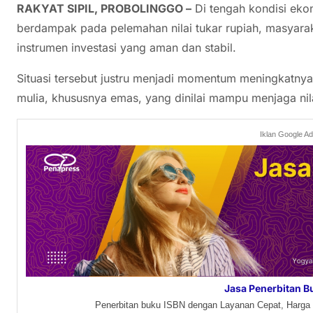
RAKYAT SIPIL, PROBOLINGGO –
Di tengah kondisi eko
berdampak pada pelemahan nilai tukar rupiah, masyaraka
instrumen investasi yang aman dan stabil.
Situasi tersebut justru menjadi momentum meningkatnya
mulia, khususnya emas, yang dinilai mampu menjaga nila
Iklan Google A
Jasa Penerbitan B
Penerbitan buku ISBN dengan Layanan Cepat, Harga 