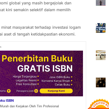
nomi global yang masih bergejolak dan
t kini semakin selektif dalam memilih
 minat masyarakat terhadap investasi logam
i aset di tengah ketidakpastian ekonomi.
ds
uku ISBN
Murah dan Kerjakan Oleh Tim Profesional