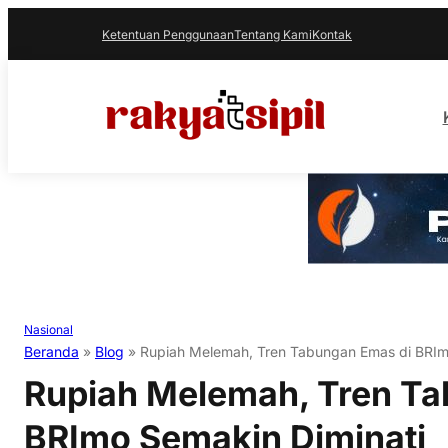
Ketentuan Penggunaan
Tentang Kami
Kontak
Nasional
Beranda
»
Blog
»
Rupiah Melemah, Tren Tabungan Emas di BRIm
Rupiah Melemah, Tren Ta
BRImo Semakin Diminati