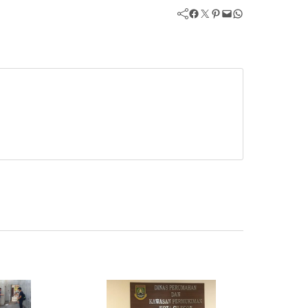
Facebook
Twitter
Pinterest
Mail
WhatsApp