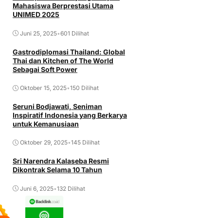
Mahasiswa Berprestasi Utama
UNIMED 2025
Juni 25, 2025
•
601 Dilihat
Gastrodiplomasi Thailand: Global
Thai dan Kitchen of The World
Sebagai Soft Power
Oktober 15, 2025
•
150 Dilihat
Seruni Bodjawati, Seniman
Inspiratif Indonesia yang Berkarya
untuk Kemanusiaan
Oktober 29, 2025
•
145 Dilihat
Sri Narendra Kalaseba Resmi
Dikontrak Selama 10 Tahun
Juni 6, 2025
•
132 Dilihat