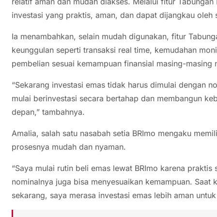
relatif aman dan mudah diakses. Melalui fitur Tabungan
investasi yang praktis, aman, dan dapat dijangkau oleh 
Ia menambahkan, selain mudah digunakan, fitur Tabun
keunggulan seperti transaksi real time, kemudahan monit
pembelian sesuai kemampuan finansial masing-masing 
“Sekarang investasi emas tidak harus dimulai dengan n
mulai berinvestasi secara bertahap dan membangun kebi
depan,” tambahnya.
Amalia, salah satu nasabah setia BRImo mengaku memilih
prosesnya mudah dan nyaman.
“Saya mulai rutin beli emas lewat BRImo karena praktis
nominalnya juga bisa menyesuaikan kemampuan. Saat ko
sekarang, saya merasa investasi emas lebih aman untuk 