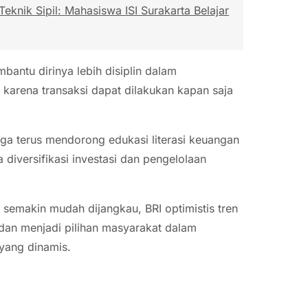
 Teknik Sipil: Mahasiswa ISI Surakarta Belajar
antu dirinya lebih disiplin dalam
 karena transaksi dapat dilakukan kapan saja
uga terus mendorong edukasi literasi keuangan
iversifikasi investasi dan pengelolaan
g semakin mudah dijangkau, BRI optimistis tren
 dan menjadi pilihan masyarakat dalam
 yang dinamis.