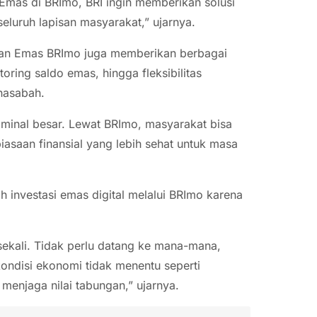
 Emas di BRImo, BRI ingin memberikan solusi
seluruh lapisan masyarakat,” ujarnya.
gan Emas BRImo juga memberikan berbagai
oring saldo emas, hingga fleksibilitas
nasabah.
ominal besar. Lewat BRImo, masyarakat bisa
asaan finansial yang lebih sehat untuk masa
 investasi emas digital melalui BRImo karena
 sekali. Tidak perlu datang ke mana-mana,
ndisi ekonomi tidak menentu seperti
menjaga nilai tabungan,” ujarnya.