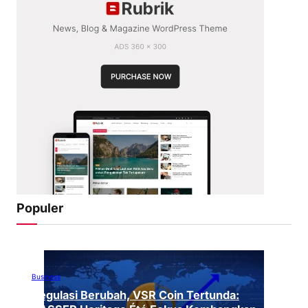
Populer
Business
Regulasi Berubah, VSR Coin Tertunda: