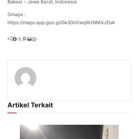
Bekasi – Jawa Barat, Indonesia
Gmaps :
https://maps.app.goo.gl/Gk3GhSwqWzNMXJEbA
Facebook
Twitter
Pinterest
Mail
WhatsApp
Artikel Terkait