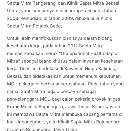
Sapta Mitra Tangerang, dan Klinik Sapta Mitra Bekasi
Utara, yang semuanya mulai beroperasi pada tahun
2008. Kemudian, di tahun 2009, dibuka pula Klinik
Sapta Mitra Pondok Gede.
Untuk lebih memfokuskan bisnisnya dalam bidang
kesehatan kerja, pada tahun 2012 Sapta Mitra
memperkenalkan merek “Occupational Health Sapta
Mitra” sebagai brand khusus dalam layanan kesehatan
kerja. Divisi ini berlokasi di Kawasan Niaga Kalimas,
Bekasi, dan didedikasikan untuk memenuhi kebutuhan
MCU pekerja di berbagai perusahaan. Pada tahun yang
sama, Sapta Mitra juga dipercaya sebagai
penyelenggara MCU bagi calon pekerja proyek migas
Exxon Mobil di Bojonegoro, Jawa Timur. Kepercayaan
ini membawa Sapta Mitra membuka cabang pertama di
luar Jabodetabek, yaitu Klinik Sapta Mitra Bojonegoro
di Jetak, Bojonegoro, Jawa Timur.