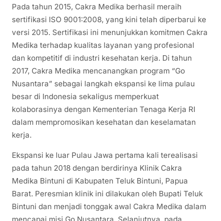
Pada tahun 2015, Cakra Medika berhasil meraih
sertifikasi ISO 9001:2008, yang kini telah diperbarui ke
versi 2015. Sertifikasi ini menunjukkan komitmen Cakra
Medika terhadap kualitas layanan yang profesional
dan kompetitif di industri kesehatan kerja. Di tahun
2017, Cakra Medika mencanangkan program “Go
Nusantara” sebagai langkah ekspansi ke lima pulau
besar di Indonesia sekaligus memperkuat
kolaborasinya dengan Kementerian Tenaga Kerja RI
dalam mempromosikan kesehatan dan keselamatan
kerja.
Ekspansi ke luar Pulau Jawa pertama kali terealisasi
pada tahun 2018 dengan berdirinya Klinik Cakra
Medika Bintuni di Kabupaten Teluk Bintuni, Papua
Barat. Peresmian klinik ini dilakukan oleh Bupati Teluk
Bintuni dan menjadi tonggak awal Cakra Medika dalam
mencapai misi Go Nusantara. Selanjutnya, pada