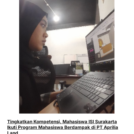
Tingkatkan Kompetensi, Mahasiswa ISI Surakarta
Ikuti Program Mahasiswa Berdampak di PT Aprilia
Land