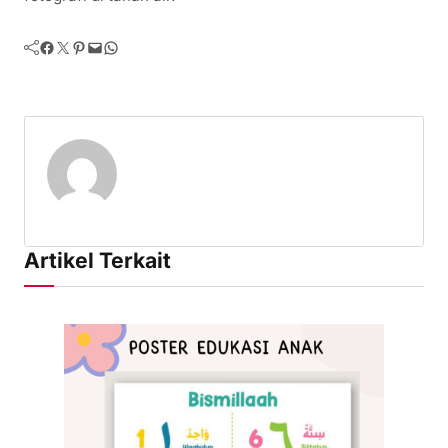
Facebook
Twitter
Pinterest
Mail
WhatsApp
Artikel Terkait