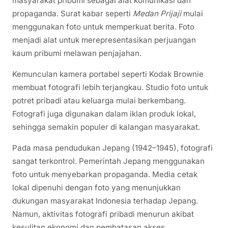
masyarakat pribumi sebagai alat komunikasi dan
propaganda. Surat kabar seperti
Medan Prijaji
mulai
menggunakan foto untuk memperkuat berita. Foto
menjadi alat untuk merepresentasikan perjuangan
kaum pribumi melawan penjajahan.
Kemunculan kamera portabel seperti Kodak Brownie
membuat fotografi lebih terjangkau. Studio foto untuk
potret pribadi atau keluarga mulai berkembang.
Fotografi juga digunakan dalam iklan produk lokal,
sehingga semakin populer di kalangan masyarakat.
Pada masa pendudukan Jepang (1942–1945), fotografi
sangat terkontrol. Pemerintah Jepang menggunakan
foto untuk menyebarkan propaganda. Media cetak
lokal dipenuhi dengan foto yang menunjukkan
dukungan masyarakat Indonesia terhadap Jepang.
Namun, aktivitas fotografi pribadi menurun akibat
kesulitan ekonomi dan pembatasan akses.