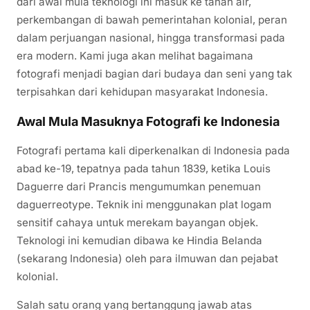
dari awal mula teknologi ini masuk ke tanah air,
perkembangan di bawah pemerintahan kolonial, peran
dalam perjuangan nasional, hingga transformasi pada
era modern. Kami juga akan melihat bagaimana
fotografi menjadi bagian dari budaya dan seni yang tak
terpisahkan dari kehidupan masyarakat Indonesia.
Awal Mula Masuknya Fotografi ke Indonesia
Fotografi pertama kali diperkenalkan di Indonesia pada
abad ke-19, tepatnya pada tahun 1839, ketika Louis
Daguerre dari Prancis mengumumkan penemuan
daguerreotype. Teknik ini menggunakan plat logam
sensitif cahaya untuk merekam bayangan objek.
Teknologi ini kemudian dibawa ke Hindia Belanda
(sekarang Indonesia) oleh para ilmuwan dan pejabat
kolonial.
Salah satu orang yang bertanggung jawab atas