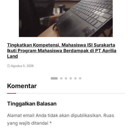
Tingkatkan Kompetensi, Mahasiswa ISI Surakarta
Ikuti Program Mahasiswa Berdampak di PT Aprilia
Land
Agustus 5, 2026
Komentar
Tinggalkan Balasan
Alamat email Anda tidak akan dipublikasikan.
Ruas
yang wajib ditandai
*