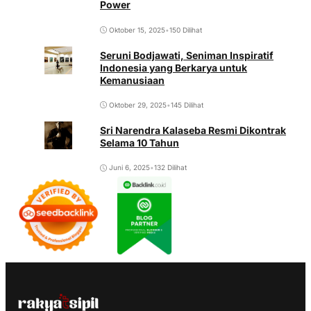
Power
Oktober 15, 2025
•
150 Dilihat
Seruni Bodjawati, Seniman Inspiratif
Indonesia yang Berkarya untuk
Kemanusiaan
Oktober 29, 2025
•
145 Dilihat
Sri Narendra Kalaseba Resmi Dikontrak
Selama 10 Tahun
Juni 6, 2025
•
132 Dilihat