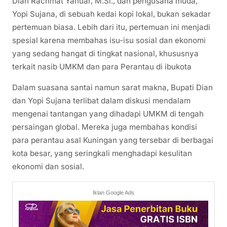
Dian Rachmat Yanuar, M.Si., dan pengusaha muda,
Yopi Sujana, di sebuah kedai kopi lokal, bukan sekadar
pertemuan biasa. Lebih dari itu, pertemuan ini menjadi
spesial karena membahas isu-isu sosial dan ekonomi
yang sedang hangat di tingkat nasional, khususnya
terkait nasib UMKM dan para Perantau di ibukota
Dalam suasana santai namun sarat makna, Bupati Dian
dan Yopi Sujana terlibat dalam diskusi mendalam
mengenai tantangan yang dihadapi UMKM di tengah
persaingan global. Mereka juga membahas kondisi
para perantau asal Kuningan yang tersebar di berbagai
kota besar, yang seringkali menghadapi kesulitan
ekonomi dan sosial.
Iklan Google Ads