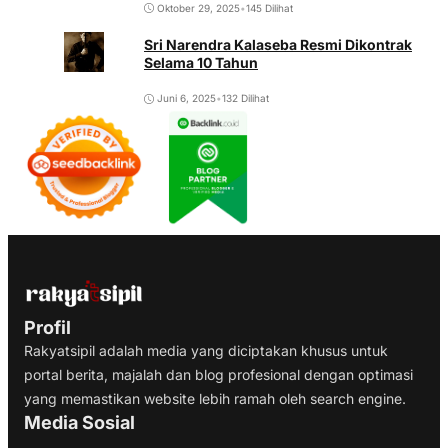
Oktober 29, 2025
•
145 Dilihat
Sri Narendra Kalaseba Resmi Dikontrak
Selama 10 Tahun
Juni 6, 2025
•
132 Dilihat
Profil
Rakyatsipil adalah media yang diciptakan khusus untuk
portal berita, majalah dan blog profesional dengan optimasi
yang memastikan website lebih ramah oleh search engine.
Media Sosial