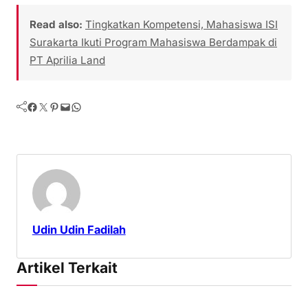
Read also:
Tingkatkan Kompetensi, Mahasiswa ISI
Surakarta Ikuti Program Mahasiswa Berdampak di
PT Aprilia Land
Facebook
Twitter
Pinterest
Mail
WhatsApp
Udin Udin Fadilah
Artikel Terkait