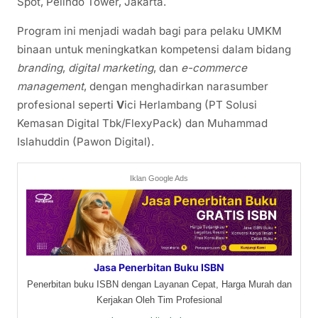
Spot, Pelindo Tower, Jakarta.
Program ini menjadi wadah bagi para pelaku UMKM
binaan untuk meningkatkan kompetensi dalam bidang
branding
,
digital marketing
, dan
e-commerce
management
, dengan menghadirkan narasumber
profesional seperti
V
ici Herlambang
(PT Solusi
Kemasan Digital Tbk/FlexyPack) dan
Muhammad
Islahuddin
(Pawon Digital).
Iklan Google Ads
Jasa Penerbitan Buku ISBN
Penerbitan buku ISBN dengan Layanan Cepat, Harga Murah dan
Kerjakan Oleh Tim Profesional