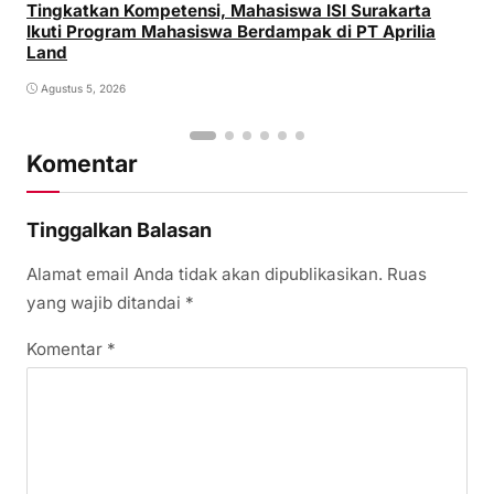
Tingkatkan Kompetensi, Mahasiswa ISI Surakarta
Ikuti Program Mahasiswa Berdampak di PT Aprilia
Land
Agustus 5, 2026
Komentar
Tinggalkan Balasan
Alamat email Anda tidak akan dipublikasikan.
Ruas
yang wajib ditandai
*
Komentar
*