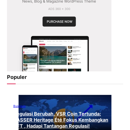
Populer
Business
Regulasi Berubah, VSR Coin Tertunda:
VASSER Heritage Été Fokus Kembangkan
NFT , Hadapi Tantangan Regulasi!