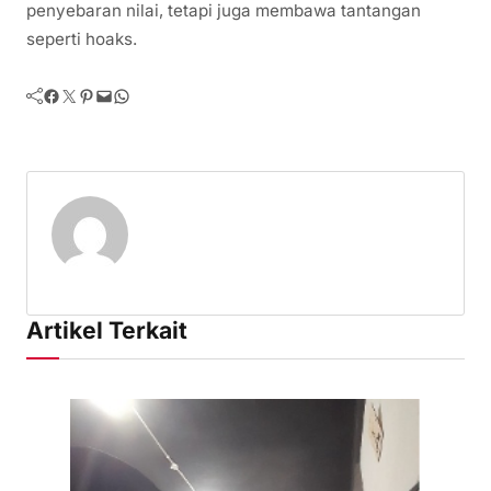
penyebaran nilai, tetapi juga membawa tantangan
seperti hoaks.
Facebook
Twitter
Pinterest
Mail
WhatsApp
Artikel Terkait