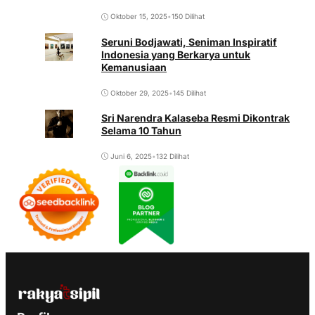
Oktober 15, 2025
•
150 Dilihat
Seruni Bodjawati, Seniman Inspiratif
Indonesia yang Berkarya untuk
Kemanusiaan
Oktober 29, 2025
•
145 Dilihat
Sri Narendra Kalaseba Resmi Dikontrak
Selama 10 Tahun
Juni 6, 2025
•
132 Dilihat