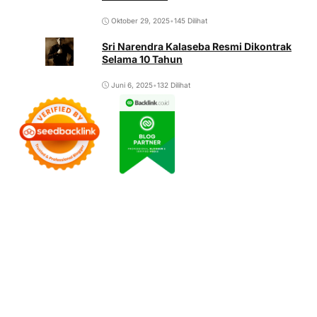
Oktober 29, 2025
•
145 Dilihat
Sri Narendra Kalaseba Resmi Dikontrak
Selama 10 Tahun
Juni 6, 2025
•
132 Dilihat