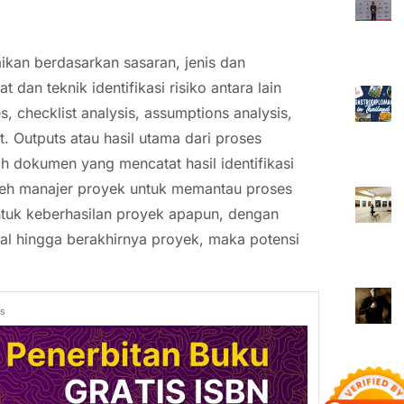
aikan berdasarkan sasaran, jenis dan
an teknik identifikasi risiko antara lain
, checklist analysis, assumptions analysis,
. Outputs atau hasil utama dari proses
alah dokumen yang mencatat hasil identifikasi
oleh manajer proyek untuk memantau proses
ntuk keberhasilan proyek apapun, dengan
wal hingga berakhirnya proyek, maka potensi
ds