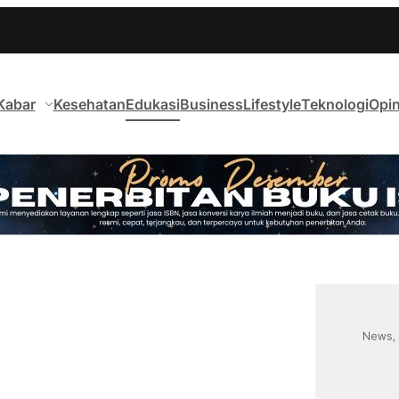
Kabar
Kesehatan
Edukasi
Business
Lifestyle
Teknologi
Opin