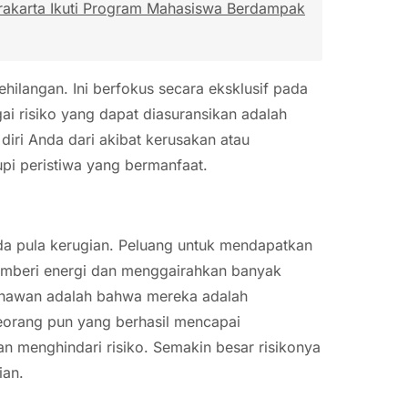
rakarta Ikuti Program Mahasiswa Berdampak
ilangan. Ini berfokus secara eksklusif pada
gai risiko yang dapat diasuransikan adalah
diri Anda dari akibat kerusakan atau
pi peristiwa yang bermanfaat.
da pula kerugian. Peluang untuk mendapatkan
emberi energi dan menggairahkan banyak
sahawan adalah bahwa mereka adalah
eorang pun yang berhasil mencapai
an menghindari risiko. Semakin besar risikonya
ian.