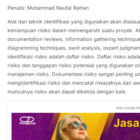
Penulis: Muhammad Naufal Raihan
Alat dan teknik identifikasi yang digunakan akan disesu
kemampuan risiko dalam memengaruhi suatu proyek. Alat d
documentation reviews, information gathering techniques
diagramming techniques, swot analysis, expert judgment
identifikasi risiko adalah daftar risiko. Daftar risiko ad
risiko dan tanggapan risiko potensial yang digunakan 
manajemen risiko. Dokumentasi risiko sangat penting u
mengidentifikasi risiko dan mencatat riwayatnya dari a
munculnya risiko akan dapat dikelola dengan baik.
Iklan Google A