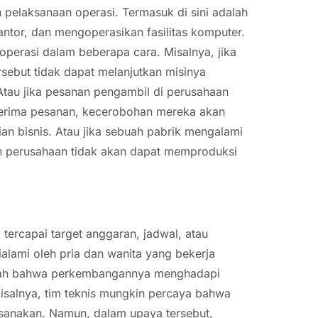
 pelaksanaan operasi. Termasuk di sini adalah
kantor, dan mengoperasikan fasilitas komputer.
operasi dalam beberapa cara. Misalnya, jika
sebut tidak dapat melanjutkan misinya
Atau jika pesanan pengambil di perusahaan
nerima pesanan, kecerobohan mereka akan
n bisnis. Atau jika sebuah pabrik mengalami
dan perusahaan tidak akan dapat memproduksi
k tercapai target anggaran, jadwal, atau
dialami oleh pria dan wanita yang bekerja
dalah bahwa perkembangannya menghadapi
 Misalnya, tim teknis mungkin percaya bahwa
ksanakan. Namun, dalam upaya tersebut,