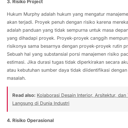
3. Risiko Project
Hukum Murphy adalah hukum yang mengatur manajemen pr
akan terjadi. Proyek penuh dengan risiko karena mereka
adalah panduan yang tidak sempurna untuk masa depan. 
yang dihadapi proyek. Proyek-proyek canggih mempunya
risikonya sama besarnya dengan proyek-proyek rutin pro
Sebuah hal yang substansial porsi manajemen risiko pad
estimasi. Jika durasi tugas tidak diperkirakan secara aku
atau kebutuhan sumber daya tidak diidentifikasi denga
masalah.
Read also:
Kolaborasi Desain Interior, Arsitektur, dan
Langsung di Dunia Industri
4. Risiko Operasional