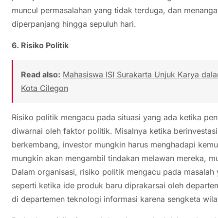
muncul permasalahan yang tidak terduga, dan menang
diperpanjang hingga sepuluh hari.
6. Risiko Politik
Read also:
Mahasiswa ISI Surakarta Unjuk Karya d
Kota Cilegon
Risiko politik mengacu pada situasi yang ada ketika p
diwarnai oleh faktor politik. Misalnya ketika berinvest
berkembang, investor mungkin harus menghadapi kemun
mungkin akan mengambil tindakan melawan mereka, mu
Dalam organisasi, risiko politik mengacu pada masalah y
seperti ketika ide produk baru diprakarsai oleh depar
di departemen teknologi informasi karena sengketa wila