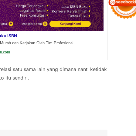
uku ISBN
Murah dan Kerjakan Oleh Tim Profesional
ku.com
relasi satu sama lain yang dimana nanti ketidak
o itu sendiri.