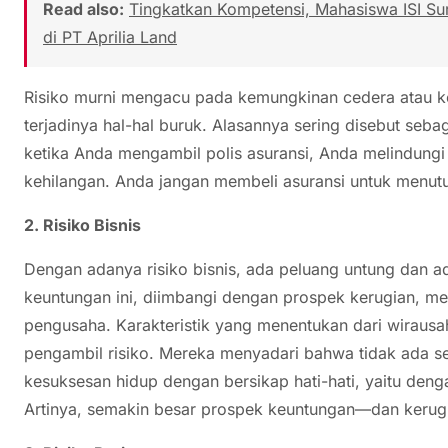
Read also:
Tingkatkan Kompetensi, Mahasiswa ISI Su
di PT Aprilia Land
Risiko murni mengacu pada kemungkinan cedera atau keh
terjadinya hal-hal buruk. Alasannya sering disebut seba
ketika Anda mengambil polis asuransi, Anda melindungi 
kehilangan. Anda jangan membeli asuransi untuk menutu
2. Risiko Bisnis
Dengan adanya risiko bisnis, ada peluang untung dan a
keuntungan ini, diimbangi dengan prospek kerugian, m
pengusaha. Karakteristik yang menentukan dari wirau
pengambil risiko. Mereka menyadari bahwa tidak ada s
kesuksesan hidup dengan bersikap hati-hati, yaitu deng
Artinya, semakin besar prospek keuntungan—dan kerug