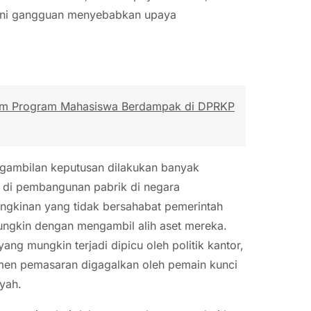
ani gangguan menyebabkan upaya
alam Program Mahasiswa Berdampak di DPRKP
engambilan keputusan dilakukan banyak
asi di pembangunan pabrik di negara
gkinan yang tidak bersahabat pemerintah
ngkin dengan mengambil alih aset mereka.
ang mungkin terjadi dipicu oleh politik kantor,
temen pemasaran digagalkan oleh pemain kunci
yah.