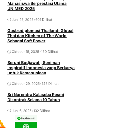
Mahasiswa Berprestasi Utama
UNIMED 2025
Juni 25, 2025
•
601 Dilihat
Gastrodiplomasi Thailand: Global
Thai dan Kitchen of The World
Sebagai Soft Power
Oktober 15, 2025
•
150 Dilihat
Seruni Bodjawati, Seniman
Inspiratif Indonesia yang Berkarya
untuk Kemanusiaan
Oktober 29, 2025
•
145 Dilihat
Sri Narendra Kalaseba Resmi
Dikontrak Selama 10 Tahun
Juni 6, 2025
•
132 Dilihat