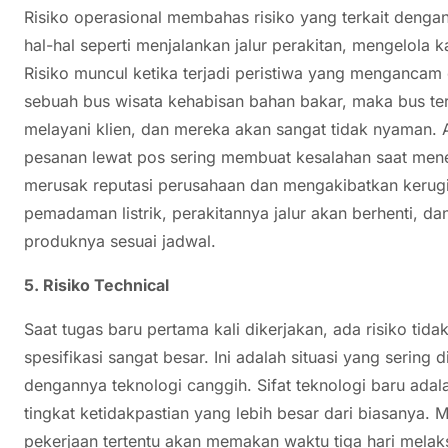
Risiko operasional membahas risiko yang terkait dengan
hal-hal seperti menjalankan jalur perakitan, mengelola 
Risiko muncul ketika terjadi peristiwa yang mengancam 
sebuah bus wisata kehabisan bahan bakar, maka bus ter
melayani klien, dan mereka akan sangat tidak nyaman. 
pesanan lewat pos sering membuat kesalahan saat me
merusak reputasi perusahaan dan mengakibatkan kerugia
pemadaman listrik, perakitannya jalur akan berhenti, 
produknya sesuai jadwal.
5. Risiko Technical
Saat tugas baru pertama kali dikerjakan, ada risiko tida
spesifikasi sangat besar. Ini adalah situasi yang sering 
dengannya teknologi canggih. Sifat teknologi baru a
tingkat ketidakpastian yang lebih besar dari biasanya.
pekerjaan tertentu akan memakan waktu tiga hari mela