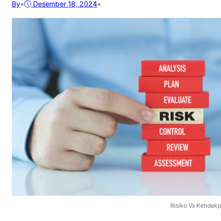
By
•
Desember 18, 2024
•
Risiko Vs Ketidakp