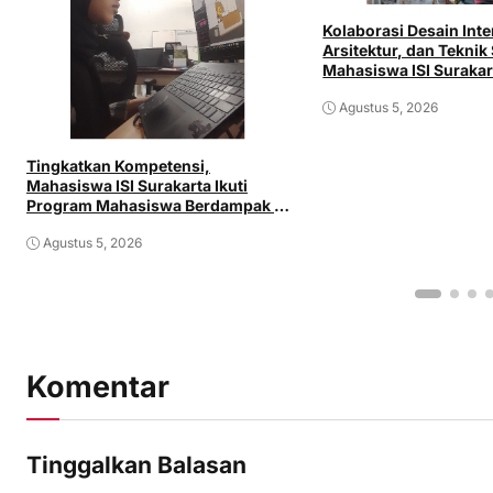
Kolaborasi Desain Inte
Arsitektur, dan Teknik 
Mahasiswa ISI Surakar
Langsung di Dunia Ind
Agustus 5, 2026
Tingkatkan Kompetensi,
Mahasiswa ISI Surakarta Ikuti
Program Mahasiswa Berdampak di
PT Aprilia Land
Agustus 5, 2026
Komentar
Tinggalkan Balasan