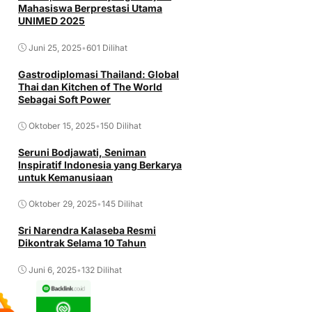
Mahasiswa Berprestasi Utama
UNIMED 2025
Juni 25, 2025
•
601 Dilihat
Gastrodiplomasi Thailand: Global
Thai dan Kitchen of The World
Sebagai Soft Power
Oktober 15, 2025
•
150 Dilihat
Seruni Bodjawati, Seniman
Inspiratif Indonesia yang Berkarya
untuk Kemanusiaan
Oktober 29, 2025
•
145 Dilihat
Sri Narendra Kalaseba Resmi
Dikontrak Selama 10 Tahun
Juni 6, 2025
•
132 Dilihat