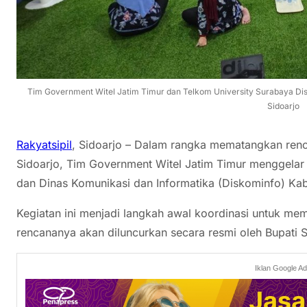
Tim Government Witel Jatim Timur dan Telkom University Surabaya Dis
Sidoarjo
Rakyatsipil
, Sidoarjo – Dalam rangka mematangkan renc
Sidoarjo, Tim Government Witel Jatim Timur menggelar 
dan Dinas Komunikasi dan Informatika (Diskominfo) Kab
Kegiatan ini menjadi langkah awal koordinasi untuk mem
rencananya akan diluncurkan secara resmi oleh Bupati 
Iklan Google A