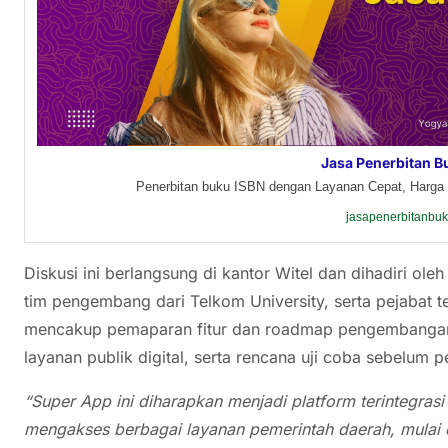
Jasa Penerbitan B
Penerbitan buku ISBN dengan Layanan Cepat, Harga 
jasapenerbitanbu
Diskusi ini berlangsung di kantor Witel dan dihadiri ol
tim pengembang dari Telkom University, serta pejabat 
mencakup pemaparan fitur dan roadmap pengembangan 
layanan publik digital, serta rencana uji coba sebelum p
“Super App ini diharapkan menjadi platform terintegr
mengakses berbagai layanan pemerintah daerah, mulai d