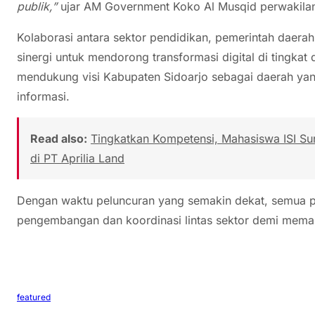
publik,”
ujar AM Government Koko Al Musqid perwakilan 
Kolaborasi antara sektor pendidikan, pemerintah daerah,
sinergi untuk mendorong transformasi digital di tingkat 
mendukung visi Kabupaten Sidoarjo sebagai daerah yang 
informasi.
Read also:
Tingkatkan Kompetensi, Mahasiswa ISI Su
di PT Aprilia Land
Dengan waktu peluncuran yang semakin dekat, semua 
pengembangan dan koordinasi lintas sektor demi memas
featured