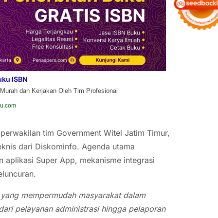
uku ISBN
Murah dan Kerjakan Oleh Tim Profesional
ku.com
eh perwakilan tim Government Witel Jatim Timur,
teknis dari Diskominfo. Agenda utama
aplikasi Super App, mekanisme integrasi
eluncuran.
asi yang mempermudah masyarakat dalam
ari pelayanan administrasi hingga pelaporan