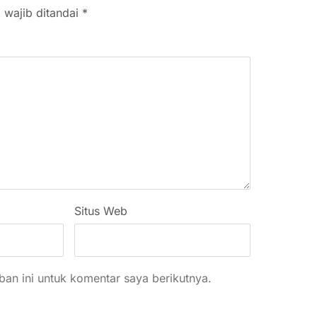
 wajib ditandai
*
Situs Web
an ini untuk komentar saya berikutnya.