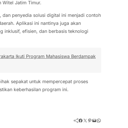
Witel Jatim Timur.
 dan penyedia solusi digital ini menjadi contoh
daerah. Aplikasi ini nantinya juga akan
inklusif, efisien, dan berbasis teknologi
rakarta Ikuti Program Mahasiswa Berdampak
pihak sepakat untuk mempercepat proses
tikan keberhasilan program ini.
Facebook
Twitter
Pinterest
Mail
WhatsApp