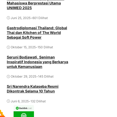
Mahasiswa Berprestasi Utama
UNIMED 2025
Juni 25, 2025
•
601 Dilihat
Gastrodiplomasi Thailand: Global
Thai dan Kitchen of The World
Sebagai Soft Power
Oktober 15, 2025
•
150 Dilihat
Seruni Bodjawati, Seniman
Inspiratif Indonesia yang Berkarya
untuk Kemanusiaan
Oktober 29, 2025
•
145 Dilihat
Sri Narendra Kalaseba Resmi
Dikontrak Selama 10 Tahun
Juni 6, 2025
•
132 Dilihat