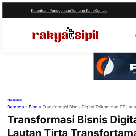
Ketentuan Penggunaan
Tentang Kami
Kontak
Nasional
Beranda
»
Blog
»
Transformasi Bisnis Digital Telkom dan PT Laut
Transformasi Bisnis Digit
Lautan Tirta Transfortam