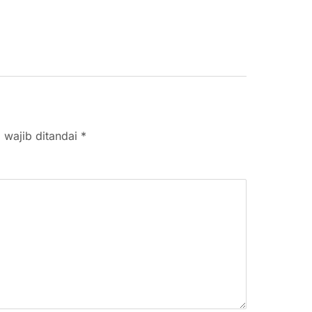
 wajib ditandai
*