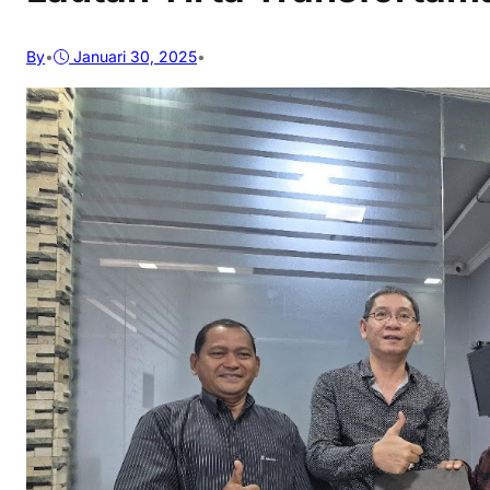
By
•
Januari 30, 2025
•