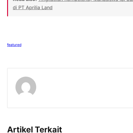
di PT Aprilia Land
featured
Artikel Terkait