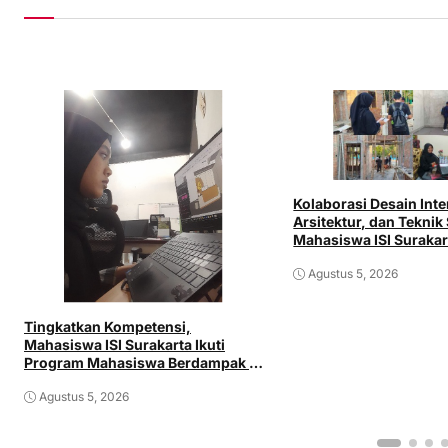
Kolaborasi Desain Inte
Arsitektur, dan Teknik 
Mahasiswa ISI Surakar
Langsung di Dunia Ind
Agustus 5, 2026
Tingkatkan Kompetensi,
Mahasiswa ISI Surakarta Ikuti
Program Mahasiswa Berdampak di
PT Aprilia Land
Agustus 5, 2026