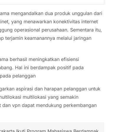
ortama mengandalkan dua produk unggulan dari
tinet, yang menawarkan konektivitas internet
ggung operasional perusahaan. Sementara itu,
p terjamin keamanannya melalui jaringan
tama berhasil meningkatkan efisiensi
abang. Hal ini berdampak positif pada
epada pelanggan
arkan aspirasi dan harapan pelanggan untuk
multilokasi multilokasi yang semakin
et dan vpn dapat mendukung perkembangan
rakarta Ikuti Program Mahasiswa Berdampak