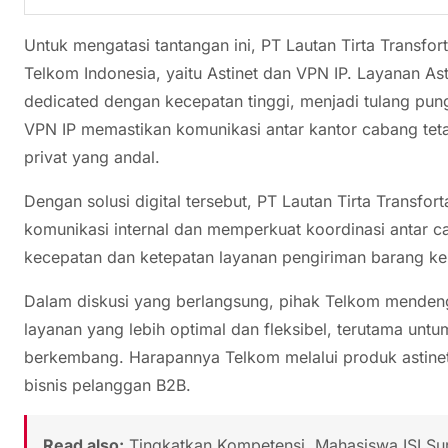
Untuk mengatasi tantangan ini, PT Lautan Tirta Transf
Telkom Indonesia, yaitu Astinet dan VPN IP. Layanan As
dedicated dengan kecepatan tinggi, menjadi tulang pun
VPN IP memastikan komunikasi antar kantor cabang teta
privat yang andal.
Dengan solusi digital tersebut, PT Lautan Tirta Transfor
komunikasi internal dan memperkuat koordinasi antar c
kecepatan dan ketepatan layanan pengiriman barang k
Dalam diskusi yang berlangsung, pihak Telkom mendeng
layanan yang lebih optimal dan fleksibel, terutama untu
berkembang. Harapannya Telkom melalui produk astin
bisnis pelanggan B2B.
Read also:
Tingkatkan Kompetensi, Mahasiswa ISI Su