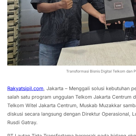
Transformasi Bisnis Digital Telkom dan 
Rakyatsipil.com
, Jakarta – Menggali solusi kebutuhan 
salah satu program unggulan Telkom Jakarta Centrum
Telkom Witel Jakarta Centrum, Muskab Muzakkar samban
diskusi secara langsung dengan Direktur Operasional,
Rusdi Gatray.
PT Lautan Tirta Transfortama bergerak pada bidang ekp