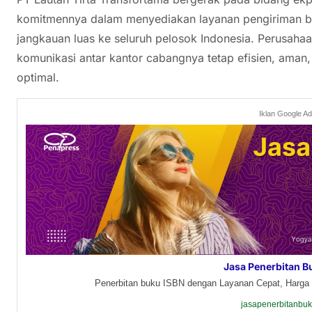
komitmennya dalam menyediakan layanan pengiriman b
jangkauan luas ke seluruh pelosok Indonesia. Perusaha
komunikasi antar kantor cabangnya tetap efisien, ama
optimal.
Iklan Google A
Jasa Penerbitan B
Penerbitan buku ISBN dengan Layanan Cepat, Harga 
jasapenerbitanbu