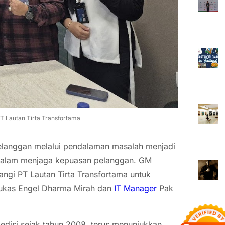
PT Lautan Tirta Transfortama
pelanggan melalui pendalaman masalah menjadi
 dalam menjaga kepuasan pelanggan. GM
gi PT Lautan Tirta Transfortama untuk
 Lukas Engel Dharma Mirah dan
IT Manager
Pak
edisi sejak tahun 2008, terus menunjukkan