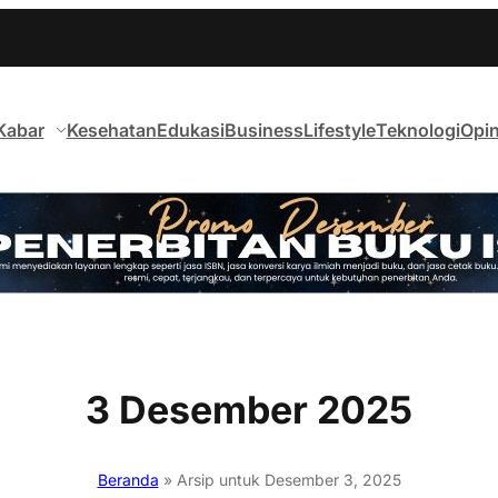
Kabar
Kesehatan
Edukasi
Business
Lifestyle
Teknologi
Opin
3 Desember 2025
Beranda
»
Arsip untuk Desember 3, 2025