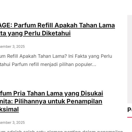
GE: Parfum Refill Apakah Tahan Lama
ta yang Perlu Diketahui
ember 3, 2025
um Refill Apakah Tahan Lama? Ini Fakta yang Perlu
tahui Parfum refill menjadi pilihan populer...
fum Pria Tahan Lama yang Disukai
ita: Pilihannya untuk Penampilan
ksimal
P
ember 3, 2025
um adalah salah satu elemen penting dalam penampilan