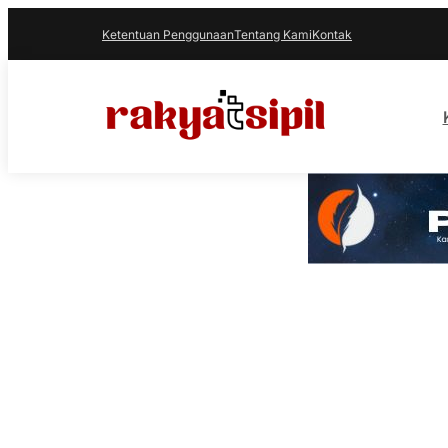
Ketentuan Penggunaan
Tentang Kami
Kontak