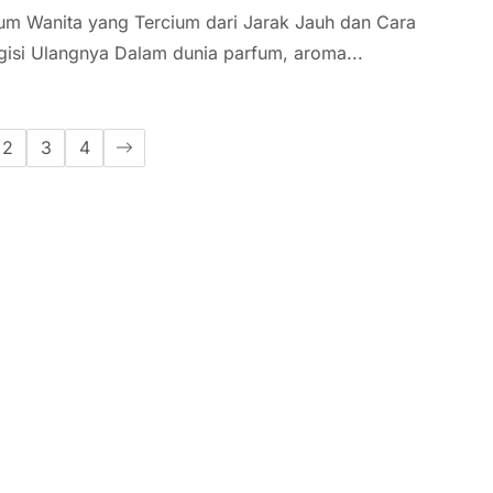
um Wanita yang Tercium dari Jarak Jauh dan Cara
isi Ulangnya Dalam dunia parfum, aroma...
2
3
4