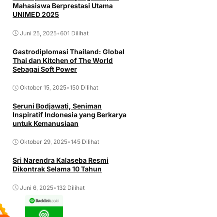
Mahasiswa Berprestasi Utama
UNIMED 2025
Juni 25, 2025
•
601 Dilihat
Gastrodiplomasi Thailand: Global
Thai dan Kitchen of The World
Sebagai Soft Power
Oktober 15, 2025
•
150 Dilihat
Seruni Bodjawati, Seniman
Inspiratif Indonesia yang Berkarya
untuk Kemanusiaan
Oktober 29, 2025
•
145 Dilihat
Sri Narendra Kalaseba Resmi
Dikontrak Selama 10 Tahun
Juni 6, 2025
•
132 Dilihat