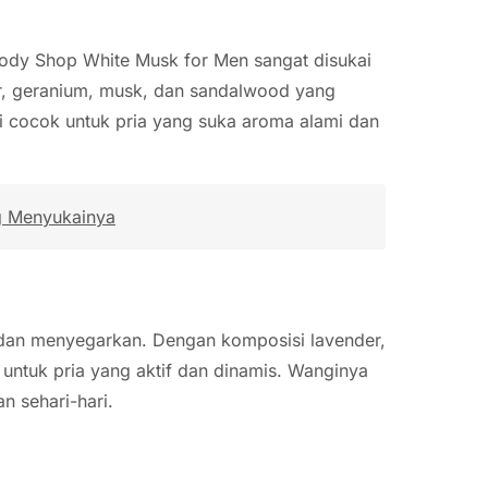
ody Shop White Musk for Men sangat disukai
, geranium, musk, dan sandalwood yang
 cocok untuk pria yang suka aroma alami dan
g Menyukainya
r dan menyegarkan. Dengan komposisi lavender,
 untuk pria yang aktif dan dinamis. Wanginya
n sehari-hari.