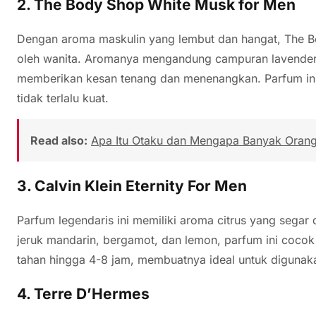
2.
The Body Shop White Musk for Men
Dengan aroma maskulin yang lembut dan hangat, The B
oleh wanita. Aromanya mengandung campuran lavender
memberikan kesan tenang dan menenangkan. Parfum ini
tidak terlalu kuat.
Read also:
Apa Itu Otaku dan Mengapa Banyak Oran
3.
Calvin Klein Eternity For Men
Parfum legendaris ini memiliki aroma citrus yang sega
jeruk mandarin, bergamot, dan lemon, parfum ini cocok
tahan hingga 4-8 jam, membuatnya ideal untuk digunaka
4.
Terre D’Hermes