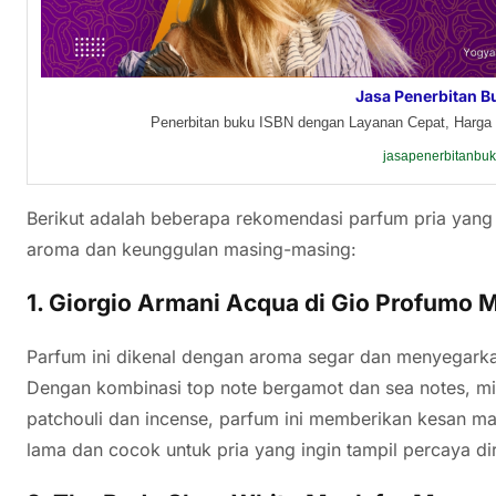
Jasa Penerbitan B
Penerbitan buku ISBN dengan Layanan Cepat, Harga 
jasapenerbitanbu
Berikut adalah beberapa rekomendasi parfum pria yang d
aroma dan keunggulan masing-masing:
1.
Giorgio Armani Acqua di Gio Profumo 
Parfum ini dikenal dengan aroma segar dan menyegarkan
Dengan kombinasi top note bergamot dan sea notes, mi
patchouli dan incense, parfum ini memberikan kesan ma
lama dan cocok untuk pria yang ingin tampil percaya dir