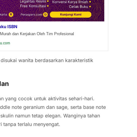
uku ISBN
Murah dan Kerjakan Oleh Tim Profesional
ku.com
isukai wanita berdasarkan karakteristik
Man
 yang cocok untuk aktivitas sehari-hari.
ddle note geranium dan sage, serta base note
skulin namun tetap elegan. Wanginya tahan
i tanpa terlalu menyengat.