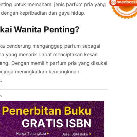
penting untuk memahami jenis parfum pria yang
 dengan kepribadian dan gaya hidup.
kai Wanita Penting?
ereka cenderung menganggap parfum sebagai
oma yang menarik dapat menciptakan kesan
ang. Dengan memilih parfum pria yang disukai
tapi juga meningkatkan kemungkinan
.
ds