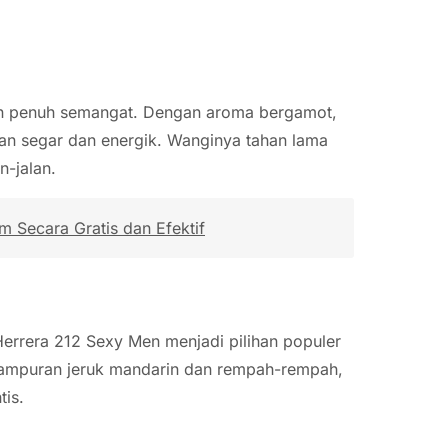
dan penuh semangat. Dengan aroma bergamot,
san segar dan energik. Wanginya tahan lama
n-jalan.
 Secara Gratis dan Efektif
rrera 212 Sexy Men menjadi pilihan populer
 campuran jeruk mandarin dan rempah-rempah,
is.