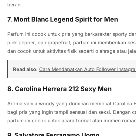
berani.
7.
Mont Blanc Legend Spirit for Men
Parfum ini cocok untuk pria yang berkarakter sporty 
pink pepper, dan grapefruit, parfum ini memberikan ke
dan cocok untuk aktivitas fisik seperti olahraga atau jala
Read also:
Cara Mendapatkan Auto Follower Instagram
8.
Carolina Herrera 212 Sexy Men
Aroma vanila woody yang dominan membuat Carolina He
bagi pria yang ingin tampil sensual dan seksi. Dengan
parfum ini cocok untuk acara formal atau momen romant
9.
Salvatore Ferragamo Uomo