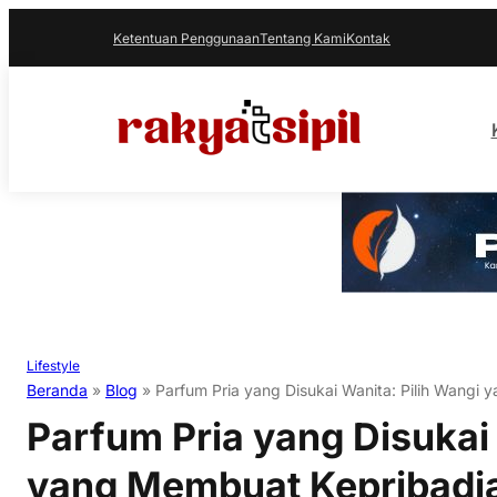
Ketentuan Penggunaan
Tentang Kami
Kontak
Lifestyle
Beranda
»
Blog
»
Parfum Pria yang Disukai Wanita: Pilih Wang
Parfum Pria yang Disukai 
yang Membuat Kepribadi