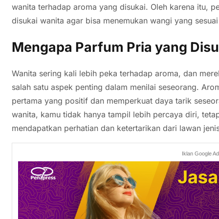
wanita terhadap aroma yang disukai. Oleh karena itu, 
disukai wanita agar bisa menemukan wangi yang sesuai
Mengapa Parfum Pria yang Disu
Wanita sering kali lebih peka terhadap aroma, dan m
salah satu aspek penting dalam menilai seseorang. Ar
pertama yang positif dan memperkuat daya tarik seseor
wanita, kamu tidak hanya tampil lebih percaya diri, te
mendapatkan perhatian dan ketertarikan dari lawan jenis
Iklan Google A