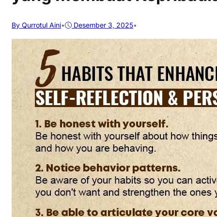
By Qurrotul Aini
•
Desember 3, 2025
•