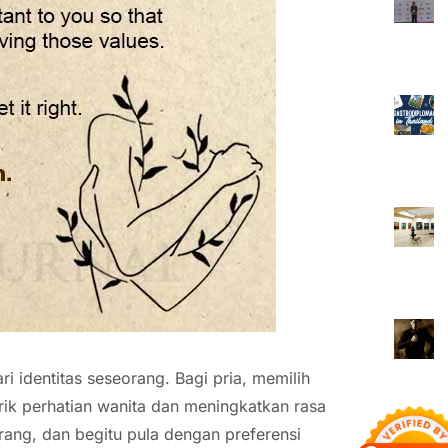
i identitas seseorang. Bagi pria, memilih
rik perhatian wanita dan meningkatkan rasa
ang, dan begitu pula dengan preferensi