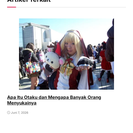
Apa Itu Otaku dan Mengapa Banyak Orang
Menyukainya
Juni 7, 2026