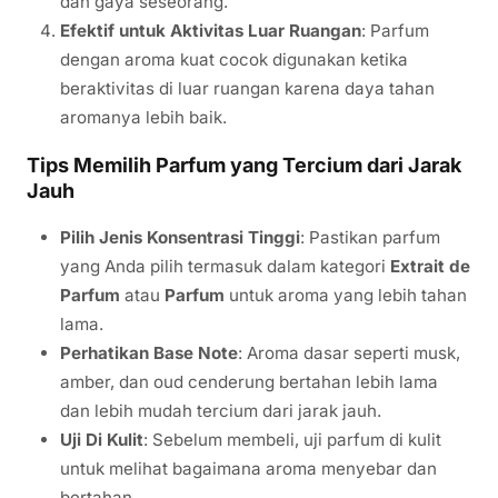
dan gaya seseorang.
Efektif untuk Aktivitas Luar Ruangan
: Parfum
dengan aroma kuat cocok digunakan ketika
beraktivitas di luar ruangan karena daya tahan
aromanya lebih baik.
Tips Memilih Parfum yang Tercium dari Jarak
Jauh
Pilih Jenis Konsentrasi Tinggi
: Pastikan parfum
yang Anda pilih termasuk dalam kategori
Extrait de
Parfum
atau
Parfum
untuk aroma yang lebih tahan
lama.
Perhatikan Base Note
: Aroma dasar seperti musk,
amber, dan oud cenderung bertahan lebih lama
dan lebih mudah tercium dari jarak jauh.
Uji Di Kulit
: Sebelum membeli, uji parfum di kulit
untuk melihat bagaimana aroma menyebar dan
bertahan.