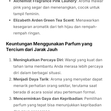
Alchemist Fragrance Pink Laundry
: Aroma mawar
pink yang segar dan menenangkan, cocok untuk
tampil feminin.
Elizabeth Arden Green Tea Scent
: Menawarkan
kesegaran aromatik dari teh hijau dan rempah-
rempah ringan.
Keuntungan Menggunakan Parfum yang
Tercium dari Jarak Jauh
Meningkatkan Percaya Diri
: Wangi yang kuat dan
tahan lama membantu Anda merasa lebih percaya
diri dalam berbagai situasi.
Menjadi Daya Tarik
: Aroma yang menyebar dapat
menarik perhatian orang sekitar, terutama saat
berada di acara sosial atau pertemuan formal.
Mencerminkan Gaya dan Kepribadian
: Pemilihan
parfum yang tepat bisa menunjukkan kepribadian