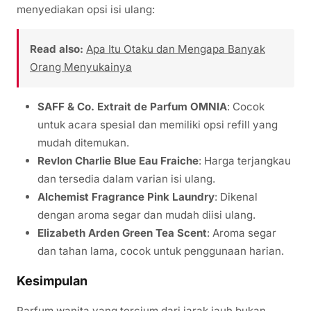
menyediakan opsi isi ulang:
Read also:
Apa Itu Otaku dan Mengapa Banyak
Orang Menyukainya
SAFF & Co. Extrait de Parfum OMNIA
: Cocok
untuk acara spesial dan memiliki opsi refill yang
mudah ditemukan.
Revlon Charlie Blue Eau Fraiche
: Harga terjangkau
dan tersedia dalam varian isi ulang.
Alchemist Fragrance Pink Laundry
: Dikenal
dengan aroma segar dan mudah diisi ulang.
Elizabeth Arden Green Tea Scent
: Aroma segar
dan tahan lama, cocok untuk penggunaan harian.
Kesimpulan
Parfum wanita yang tercium dari jarak jauh bukan