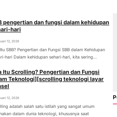
 pengertian dan fungsi dalam kehidupan
ari-hari
uari 12, 2026
Itu SBB? Pengertian dan Fungsi SBB dalam Kehidupan
ri-hari Dalam kehidupan sehari-hari, kita sering...
 Itu Scrolling? Pengertian dan Fungsi
am Teknologi][scrolling teknologi layar
nsel
P
uari 12, 2026
lling adalah salah satu istilah yang sangat umum
nakan dalam dunia teknologi, khususnya saat