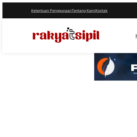
Ketentuan Penggunaan
Tentang Kami
Kontak