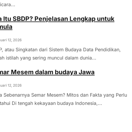
icara...
 Itu SBDP? Penjelasan Lengkap untuk
mula
uari 12, 2026
, atau Singkatan dari Sistem Budaya Data Pendidikan,
ah istilah yang sering muncul dalam dunia...
mar Mesem dalam budaya Jawa
uari 12, 2026
a Sebenarnya Semar Mesem? Mitos dan Fakta yang Perlu
tahui Di tengah kekayaan budaya Indonesia,...