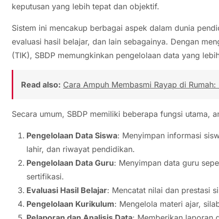
keputusan yang lebih tepat dan objektif.
Sistem ini mencakup berbagai aspek dalam dunia pendidi
evaluasi hasil belajar, dan lain sebagainya. Dengan me
(TIK), SBDP memungkinkan pengelolaan data yang lebih
Read also:
Cara Ampuh Membasmi Rayap di Rumah: P
Secara umum, SBDP memiliki beberapa fungsi utama, ant
Pengelolaan Data Siswa
: Menyimpan informasi sisw
lahir, dan riwayat pendidikan.
Pengelolaan Data Guru
: Menyimpan data guru seper
sertifikasi.
Evaluasi Hasil Belajar
: Mencatat nilai dan prestasi 
Pengelolaan Kurikulum
: Mengelola materi ajar, sil
Pelaporan dan Analisis Data
: Memberikan laporan d