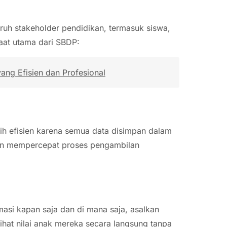
uh stakeholder pendidikan, termasuk siswa,
faat utama dari SBDP:
ng Efisien dan Profesional
ih efisien karena semua data disimpan dalam
 dan mempercepat proses pengambilan
i kapan saja dan di mana saja, asalkan
lihat nilai anak mereka secara langsung tanpa