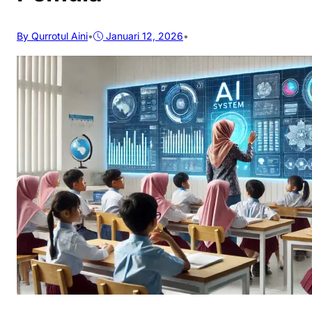
By Qurrotul Aini
•
Januari 12, 2026
•