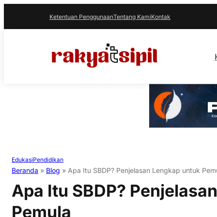
Ketentuan Penggunaan
Tentang Kami
Kontak
Edukasi
Pendidikan
Beranda
»
Blog
»
Apa Itu SBDP? Penjelasan Lengkap untuk Pem
Apa Itu SBDP? Penjelasa
Pemula