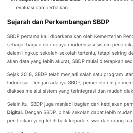
evaluasi dan perbaikan.
Sejarah dan Perkembangan SBDP
SBDP pertama kali diperkenalkan oleh Kementerian Pen
sebagai bagian dari upaya modernisasi sistem pendidi
dalam lingkup sekolah-sekolah tertentu, tetapi seirin
akan data yang lebih akurat, SBDP mulai diterapkan sec
Sejak 2018, SBDP telah menjadi salah satu program utam
Indonesia. Dengan adanya SBDP, pemerintah ingin mema
diakses melalui sistem yang terintegrasi dan mudah dia
Selain itu, SBDP juga menjadi bagian dari kebijakan p
Digital
. Dengan SBDP, pihak sekolah dapat lebih muda
pendidikan yang lebih baik kepada siswa dan orang tua