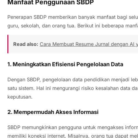
Manfaat Penggunaan SBDP
Penerapan SBDP memberikan banyak manfaat bagi selur
guru, sekolah, dan orang tua. Berikut ini beberapa man
Read also:
Cara Membuat Resume Jurnal dengan AI ya
1.
Meningkatkan Efisiensi Pengelolaan Data
Dengan SBDP, pengelolaan data pendidikan menjadi leb
satu sistem. Hal ini mengurangi risiko kesalahan data
keputusan.
2.
Mempermudah Akses Informasi
SBDP memungkinkan pengguna untuk mengakses informas
memiliki koneksi internet. Misalnya, orang tua dapat me