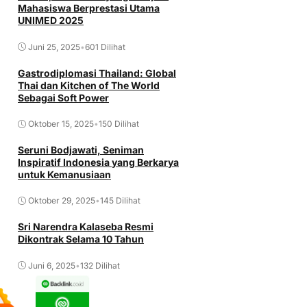
Mahasiswa Berprestasi Utama
UNIMED 2025
Juni 25, 2025
•
601 Dilihat
Gastrodiplomasi Thailand: Global
Thai dan Kitchen of The World
Sebagai Soft Power
Oktober 15, 2025
•
150 Dilihat
Seruni Bodjawati, Seniman
Inspiratif Indonesia yang Berkarya
untuk Kemanusiaan
Oktober 29, 2025
•
145 Dilihat
Sri Narendra Kalaseba Resmi
Dikontrak Selama 10 Tahun
Juni 6, 2025
•
132 Dilihat