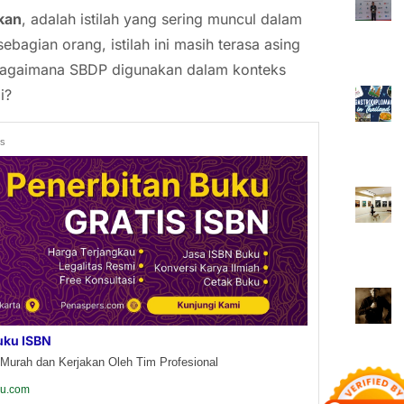
kan
, adalah istilah yang sering muncul dalam
bagian orang, istilah ini masih terasa asing
Bagaimana SBDP digunakan dalam konteks
i?
ds
uku ISBN
Murah dan Kerjakan Oleh Tim Profesional
ku.com