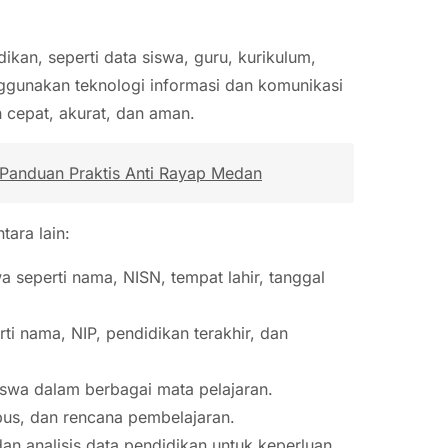
kan, seperti data siswa, guru, kurikulum,
nggunakan teknologi informasi dan komunikasi
 cepat, akurat, dan aman.
anduan Praktis Anti Rayap Medan
ara lain:
a seperti nama, NISN, tempat lahir, tanggal
ti nama, NIP, pendidikan terakhir, dan
siswa dalam berbagai mata pelajaran.
abus, dan rencana pembelajaran.
an analisis data pendidikan untuk keperluan