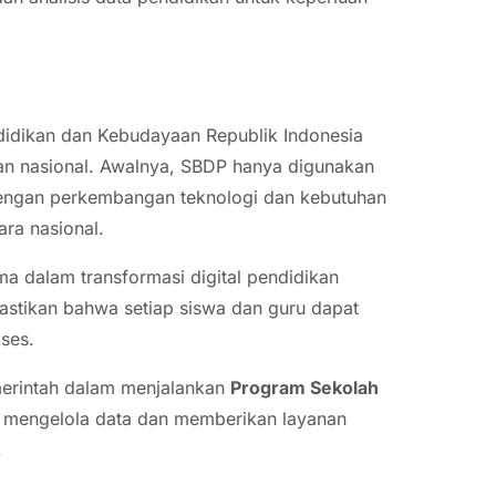
didikan dan Kebudayaan Republik Indonesia
kan nasional. Awalnya, SBDP hanya digunakan
g dengan perkembangan teknologi dan kebutuhan
ara nasional.
a dalam transformasi digital pendidikan
stikan bahwa setiap siswa dan guru dapat
kses.
emerintah dalam menjalankan
Program Sekolah
h mengelola data dan memberikan layanan
.