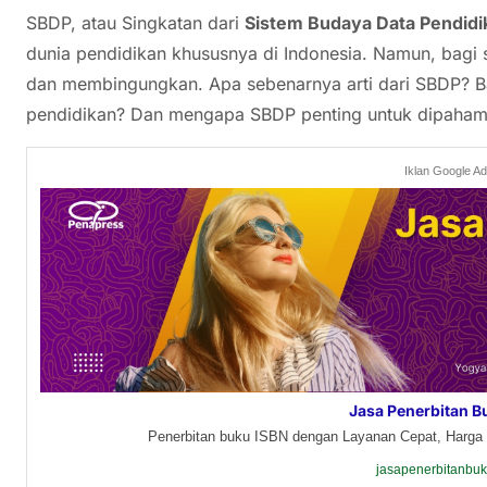
SBDP, atau Singkatan dari
Sistem Budaya Data Pendidi
dunia pendidikan khususnya di Indonesia. Namun, bagi se
dan membingungkan. Apa sebenarnya arti dari SBDP? 
pendidikan? Dan mengapa SBDP penting untuk dipaham
Iklan Google A
Jasa Penerbitan B
Penerbitan buku ISBN dengan Layanan Cepat, Harga 
jasapenerbitanbu