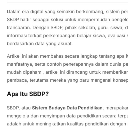
Dalam era digital yang semakin berkembang, sistem pen
SBDP hadir sebagai solusi untuk mempermudah pengelol
transparan. Dengan SBDP, pihak sekolah, guru, siswa, 
informasi terkait perkembangan belajar siswa, evaluasi 
berdasarkan data yang akurat.
Artikel ini akan membahas secara lengkap tentang apa 
manfaatnya, serta contoh penerapannya dalam dunia pe
mudah dipahami, artikel ini dirancang untuk memberik
pembaca, terutama mereka yang baru mengenal konse
Apa Itu SBDP?
SBDP, atau
Sistem Budaya Data Pendidikan
, merupaka
mengelola dan menyimpan data pendidikan secara terpus
adalah untuk meningkatkan kualitas pendidikan dengan