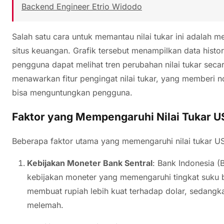
Backend Engineer Etrio Widodo
Salah satu cara untuk memantau nilai tukar ini adalah mel
situs keuangan. Grafik tersebut menampilkan data histor
pengguna dapat melihat tren perubahan nilai tukar secara
menawarkan fitur pengingat nilai tukar, yang memberi no
bisa menguntungkan pengguna.
Faktor yang Mempengaruhi Nilai Tukar U
Beberapa faktor utama yang memengaruhi nilai tukar USD
Kebijakan Moneter Bank Sentral
: Bank Indonesia (
kebijakan moneter yang memengaruhi tingkat suku 
membuat rupiah lebih kuat terhadap dolar, sedang
melemah.