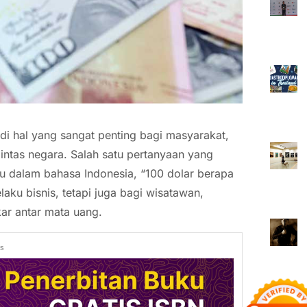
i hal yang sangat penting bagi masyarakat,
intas negara. Salah satu pertanyaan yang
au dalam bahasa Indonesia, “100 dolar berapa
laku bisnis, tetapi juga bagi wisatawan,
kar antar mata uang.
ds