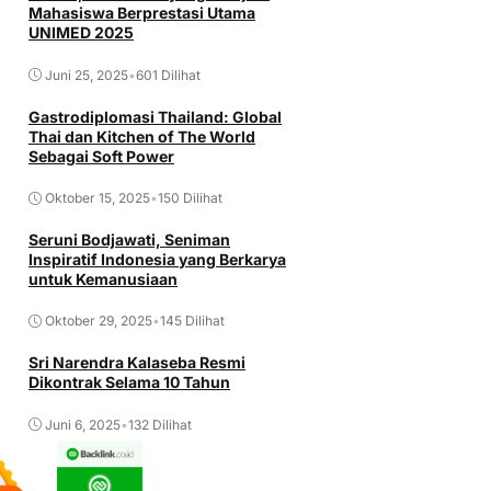
Mahasiswa Berprestasi Utama
UNIMED 2025
Juni 25, 2025
•
601 Dilihat
Gastrodiplomasi Thailand: Global
Thai dan Kitchen of The World
Sebagai Soft Power
Oktober 15, 2025
•
150 Dilihat
Seruni Bodjawati, Seniman
Inspiratif Indonesia yang Berkarya
untuk Kemanusiaan
Oktober 29, 2025
•
145 Dilihat
Sri Narendra Kalaseba Resmi
Dikontrak Selama 10 Tahun
Juni 6, 2025
•
132 Dilihat