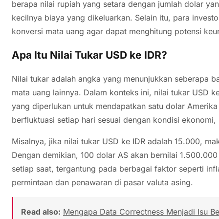
berapa nilai rupiah yang setara dengan jumlah dolar ya
kecilnya biaya yang dikeluarkan. Selain itu, para inves
konversi mata uang agar dapat menghitung potensi keun
Apa Itu Nilai Tukar USD ke IDR?
Nilai tukar adalah angka yang menunjukkan seberapa b
mata uang lainnya. Dalam konteks ini, nilai tukar US
yang diperlukan untuk mendapatkan satu dolar Amerika Ser
berfluktuasi setiap hari sesuai dengan kondisi ekonomi, p
Misalnya, jika nilai tukar USD ke IDR adalah 15.000, ma
Dengan demikian, 100 dolar AS akan bernilai 1.500.000 r
setiap saat, tergantung pada berbagai faktor seperti infl
permintaan dan penawaran di pasar valuta asing.
Read also:
Mengapa Data Correctness Menjadi Isu Besa