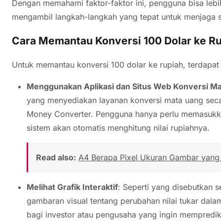
Dengan memahami faktor-faktor ini, pengguna bisa lebih
mengambil langkah-langkah yang tepat untuk menjaga st
Cara Memantau Konversi 100 Dolar ke R
Untuk memantau konversi 100 dolar ke rupiah, terdapat
Menggunakan Aplikasi dan Situs Web Konversi M
yang menyediakan layanan konversi mata uang secar
Money Converter. Pengguna hanya perlu memasukkan
sistem akan otomatis menghitung nilai rupiahnya.
Read also:
A4 Berapa Pixel Ukuran Gambar yang 
Melihat Grafik Interaktif
: Seperti yang disebutkan s
gambaran visual tentang perubahan nilai tukar dalam
bagi investor atau pengusaha yang ingin memprediks