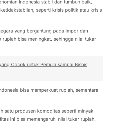
onomian Indonesia stabil dan tumbuh baik,
etidakstabilan, seperti krisis politik atau krisis
negara yang bergantung pada impor dan
rupiah bisa meningkat, sehingga nilai tukar
 yang Cocok untuk Pemula sampai Bisnis
Indonesia bisa memperkuat rupiah, sementara
lah satu produsen komoditas seperti minyak
tas ini bisa memengaruhi nilai tukar rupiah.