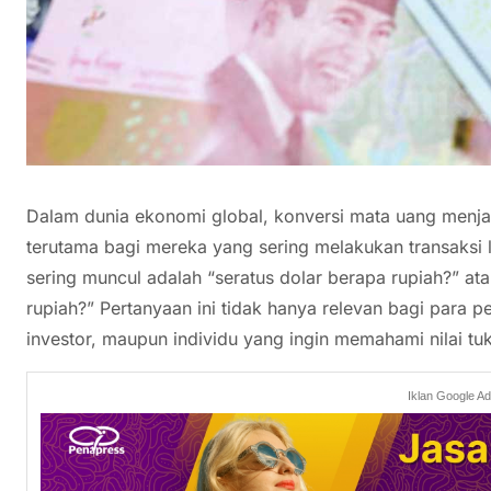
Dalam dunia ekonomi global, konversi mata uang menjad
terutama bagi mereka yang sering melakukan transaksi l
sering muncul adalah “seratus dolar berapa rupiah?” at
rupiah?” Pertanyaan ini tidak hanya relevan bagi para pe
investor, maupun individu yang ingin memahami nilai tu
Iklan Google A