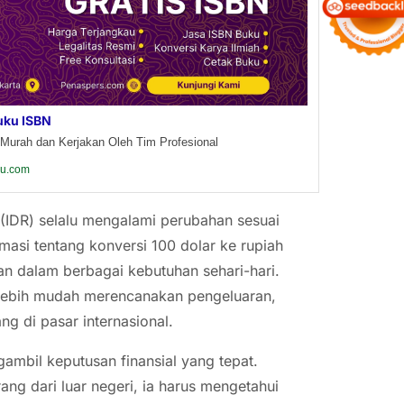
uku ISBN
Murah dan Kerjakan Oleh Tim Profesional
ku.com
h (IDR) selalu mengalami perubahan sesuai
masi tentang konversi 100 dolar ke rupiah
n dalam berbagai kebutuhan sehari-hari.
t lebih mudah merencanakan pengeluaran,
ng di pasar internasional.
mbil keputusan finansial yang tepat.
ang dari luar negeri, ia harus mengetahui