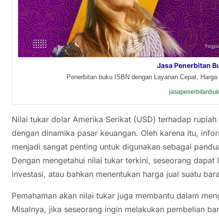
Jasa Penerbitan B
Penerbitan buku ISBN dengan Layanan Cepat, Harga 
jasapenerbitanbu
Nilai tukar dolar Amerika Serikat (USD) terhadap rupia
dengan dinamika pasar keuangan. Oleh karena itu, infor
menjadi sangat penting untuk digunakan sebagai pandua
Dengan mengetahui nilai tukar terkini, seseorang dapa
investasi, atau bahkan menentukan harga jual suatu bara
Pemahaman akan nilai tukar juga membantu dalam menga
Misalnya, jika seseorang ingin melakukan pembelian bar