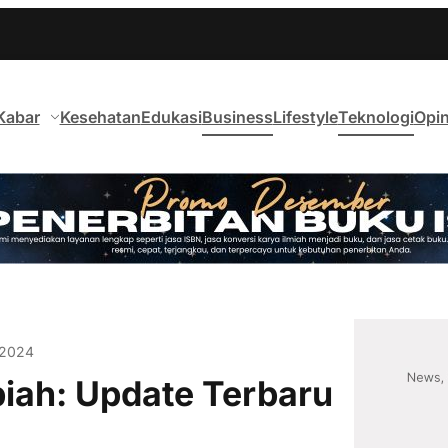
Kabar
Kesehatan
Edukasi
Business
Lifestyle
Teknologi
Opin
 2024
piah: Update Terbaru