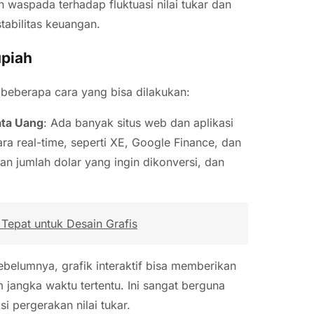
 waspada terhadap fluktuasi nilai tukar dan
abilitas keuangan.
upiah
 beberapa cara yang bisa dilakukan:
ata Uang
: Ada banyak situs web dan aplikasi
a real-time, seperti XE, Google Finance, dan
 jumlah dolar yang ingin dikonversi, dan
Tepat untuk Desain Grafis
ebelumnya, grafik interaktif bisa memberikan
 jangka waktu tertentu. Ini sangat berguna
i pergerakan nilai tukar.