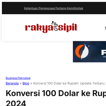
Ketentuan Penggunaan
Tentang Kami
Kontak
Business
Teknologi
Beranda
»
Blog
»
Konversi 100 Dolar ke Rupiah: Update Terbaru
Konversi 100 Dolar ke Ru
2024