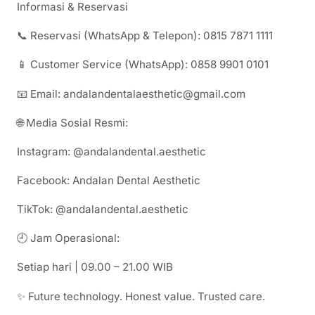
Informasi & Reservasi
📞 Reservasi (WhatsApp & Telepon): 0815 7871 1111
📱 Customer Service (WhatsApp): 0858 9901 0101
📧 Email: andalandentalaesthetic@gmail.com
🌐 Media Sosial Resmi:
Instagram: @andalandental.aesthetic
Facebook: Andalan Dental Aesthetic
TikTok: @andalandental.aesthetic
🕘 Jam Operasional:
Setiap hari | 09.00 – 21.00 WIB
✨ Future technology. Honest value. Trusted care.