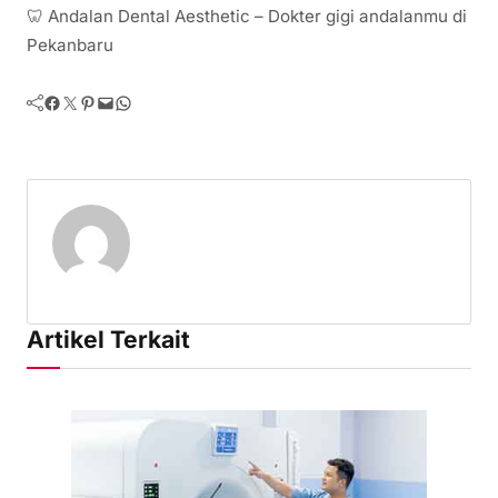
🦷 Andalan Dental Aesthetic – Dokter gigi andalanmu di
Pekanbaru
Facebook
Twitter
Pinterest
Mail
WhatsApp
Artikel Terkait