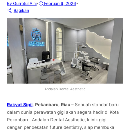
By Qurrotul Aini
•
Februari 6, 2026
•
Bagikan
Andalan Dental Aesthetic
Rakyat Sipil
, Pekanbaru, Riau –
Sebuah standar baru
dalam dunia perawatan gigi akan segera hadir di Kota
Pekanbaru. Andalan Dental Aesthetic, klinik gigi
dengan pendekatan future dentistry, siap membuka