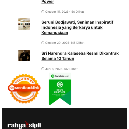
Power
Oktober 15, 2025
•
150 Dilihat
Seruni Bodjawati, Seniman Inspiratif
Indonesia yang Berkarya untuk
Kemanusiaan
Oktober 29, 2025
•
145 Dilihat
Sri Narendra Kalaseba Resmi Dikontrak
Selama 10 Tahun
Juni 6, 2025
•
132 Dilihat