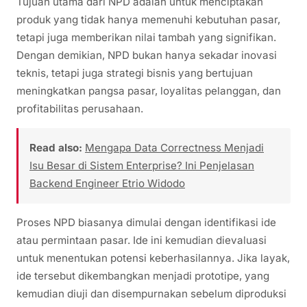
Tujuan utama dari NPD adalah untuk menciptakan
produk yang tidak hanya memenuhi kebutuhan pasar,
tetapi juga memberikan nilai tambah yang signifikan.
Dengan demikian, NPD bukan hanya sekadar inovasi
teknis, tetapi juga strategi bisnis yang bertujuan
meningkatkan pangsa pasar, loyalitas pelanggan, dan
profitabilitas perusahaan.
Read also:
Mengapa Data Correctness Menjadi
Isu Besar di Sistem Enterprise? Ini Penjelasan
Backend Engineer Etrio Widodo
Proses NPD biasanya dimulai dengan identifikasi ide
atau permintaan pasar. Ide ini kemudian dievaluasi
untuk menentukan potensi keberhasilannya. Jika layak,
ide tersebut dikembangkan menjadi prototipe, yang
kemudian diuji dan disempurnakan sebelum diproduksi