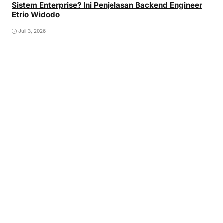
Sistem Enterprise? Ini Penjelasan Backend Engineer
Etrio Widodo
Juli 3, 2026