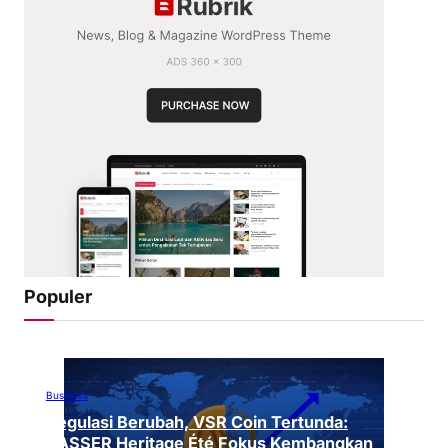
Populer
Business
Regulasi Berubah, VSR Coin Tertunda:
VASSER Heritage Été Fokus Kembangkan