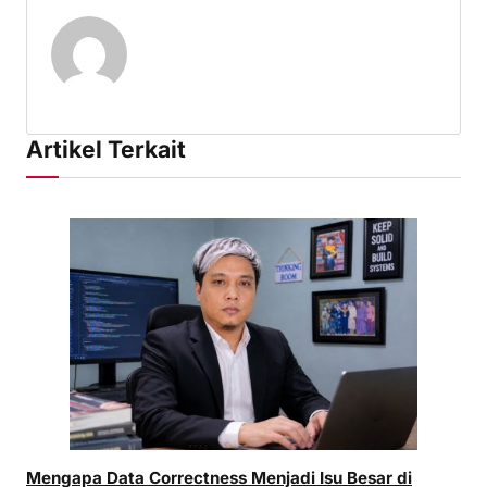
Artikel Terkait
Mengapa Data Correctness Menjadi Isu Besar di