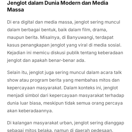
Jenglot dalam Dunia Modern dan Media
Massa
Di era digital dan media massa, jenglot sering muncul
dalam berbagai bentuk, baik dalam film, drama,
maupun berita. Misalnya, di Banyuwangi, terdapat
kasus penangkapan jenglot yang viral di media sosial.
Kejadian ini memicu diskusi publik tentang keberadaan
jenglot dan apakah benar-benar ada.
Selain itu, jenglot juga sering muncul dalam acara talk
show atau program berita yang membahas mitos dan
kepercayaan masyarakat. Dalam konteks ini, jenglot
menjadi simbol dari kepercayaan masyarakat terhadap
dunia luar biasa, meskipun tidak semua orang percaya
akan keberadaannya.
Di kalangan masyarakat urban, jenglot sering dianggap
sebagai mitos belaka, namun di daerah pedesaan,