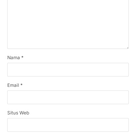
Nama
*
Email
*
Situs Web