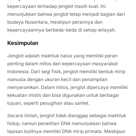
kepercayaan terhadap jenglot masih kuat. Ini
menunjukkan bahwa jenglot tetap menjadi bagian dari
budaya Nusantara, meskipun perannya dan
kepercayaannya berbeda-beda di setiap wilayah.
Kesimpulan
Jenglot adalah makhluk halus yang memiliki peran
penting dalam mitos dan kepercayaan masyarakat
Indonesia. Dari segi fisik, jenglot memiliki bentuk mirip
manusia dengan ukuran kecil dan penampilan
menyeramkan. Dalam mitos, jenglot dipercaya memiliki
kekuatan mistis dan bisa digunakan untuk berbagai
tujuan, seperti pesugihan atau santet.
Secara ilmiah, jenglot tidak dianggap sebagai makhluk
hidup, namun penelitian DNA menunjukkan bahwa
lapisan kulitnya memiliki DNA mirip primata. Meskipun