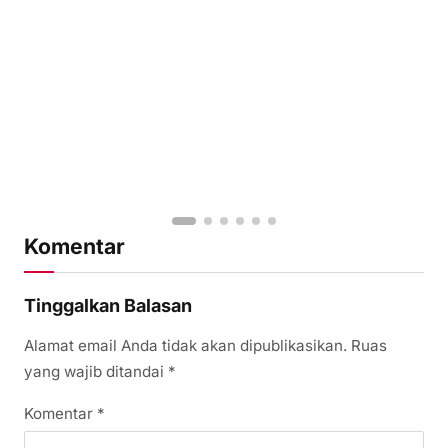
Komentar
Tinggalkan Balasan
Alamat email Anda tidak akan dipublikasikan.
Ruas
yang wajib ditandai
*
Komentar
*