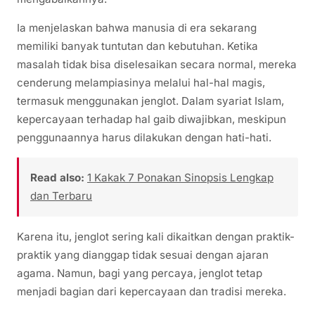
Ia menjelaskan bahwa manusia di era sekarang
memiliki banyak tuntutan dan kebutuhan. Ketika
masalah tidak bisa diselesaikan secara normal, mereka
cenderung melampiasinya melalui hal-hal magis,
termasuk menggunakan jenglot. Dalam syariat Islam,
kepercayaan terhadap hal gaib diwajibkan, meskipun
penggunaannya harus dilakukan dengan hati-hati.
Read also:
1 Kakak 7 Ponakan Sinopsis Lengkap
dan Terbaru
Karena itu, jenglot sering kali dikaitkan dengan praktik-
praktik yang dianggap tidak sesuai dengan ajaran
agama. Namun, bagi yang percaya, jenglot tetap
menjadi bagian dari kepercayaan dan tradisi mereka.