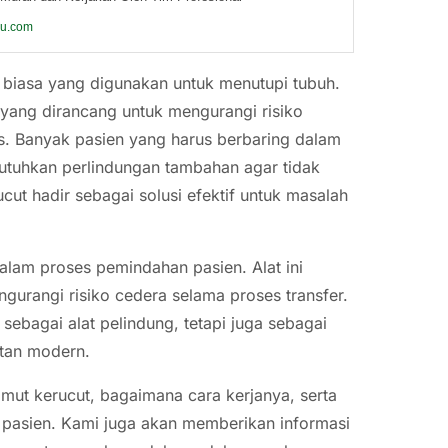
ku.com
t biasa yang digunakan untuk menutupi tubuh.
g yang dirancang untuk mengurangi risiko
s. Banyak pasien yang harus berbaring dalam
butuhkan perlindungan tambahan agar tidak
cut hadir sebagai solusi efektif untuk masalah
 dalam proses pemindahan pasien. Alat ini
gurangi risiko cedera selama proses transfer.
sebagai alat pelindung, tetapi juga sebagai
atan modern.
limut kerucut, bagaimana cara kerjanya, serta
pasien. Kami juga akan memberikan informasi