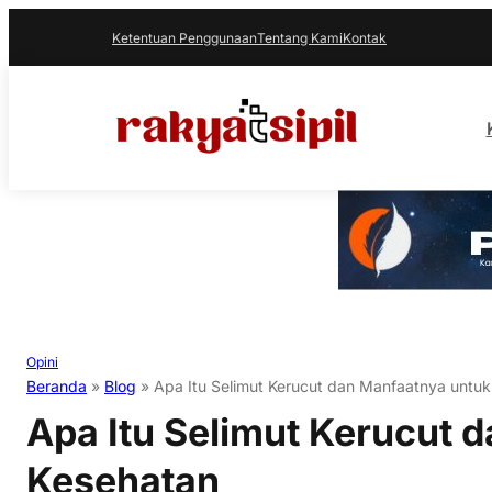
Ketentuan Penggunaan
Tentang Kami
Kontak
Opini
Beranda
»
Blog
»
Apa Itu Selimut Kerucut dan Manfaatnya untu
Apa Itu Selimut Kerucut 
Kesehatan