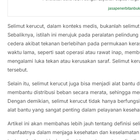
jasapenerbitanbu
Selimut kerucut, dalam konteks medis, bukanlah selimu
Sebaliknya, istilah ini merujuk pada peralatan pelindun
cedera akibat tekanan berlebihan pada permukaan kera
waktu lama, seperti saat operasi atau rawat inap, mem
mengalami luka tekan atau kerusakan saraf. Selimut keru
tersebut.
Selain itu, selimut kerucut juga bisa menjadi alat bantu
membantu distribusi beban secara merata, sehingga men
Dengan demikian, selimut kerucut tidak hanya berfungsi 
alat bantu yang sangat penting dalam pelayanan keseh
Artikel ini akan membahas lebih jauh tentang definisi se
manfaatnya dalam menjaga kesehatan dan keselamatan 