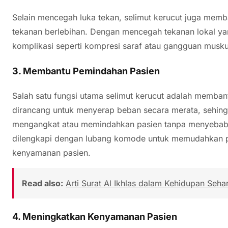
Selain mencegah luka tekan, selimut kerucut juga memba
tekanan berlebihan. Dengan mencegah tekanan lokal yang
komplikasi seperti kompresi saraf atau gangguan muskul
3. Membantu Pemindahan Pasien
Salah satu fungsi utama selimut kerucut adalah membant
dirancang untuk menyerap beban secara merata, sehi
mengangkat atau memindahkan pasien tanpa menyebabka
dilengkapi dengan lubang komode untuk memudahkan pr
kenyamanan pasien.
Read also:
Arti Surat Al Ikhlas dalam Kehidupan Sehar
4. Meningkatkan Kenyamanan Pasien