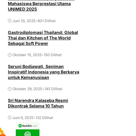
Mahasiswa Berprestasi Utama
UNIMED 2025
Juni 25, 2025
•
601 Dilihat
Gastrodiplomasi Thailand: Global
Thai dan Kitchen of The World
Sebagai Soft Power
Oktober 15, 2025
•
150 Dilihat
Seruni Bodjawati, Seniman
Inspiratif Indonesia yang Berkarya
untuk Kemanusiaan
Oktober 29, 2025
•
145 Dilihat
Sri Narendra Kalaseba Resmi
Dikontrak Selama 10 Tahun
Juni 6, 2025
•
132 Dilihat