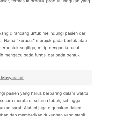
i pasar, termasuk produk-produk unggulan yang
 yang dirancang untuk melindungi pasien dari
s. Nama “kerucut” merujuk pada bentuk atau
 berbentuk segitiga, mirip dengan kerucut
ebih mengacu pada fungsi daripada bentuk
 Masyarakat
ngi pasien yang harus berbaring dalam waktu
secara merata di seluruh tubuh, sehingga
sakan saraf. Alat ini juga digunakan dalam
ban dan memberikan dukungan yang stabil.