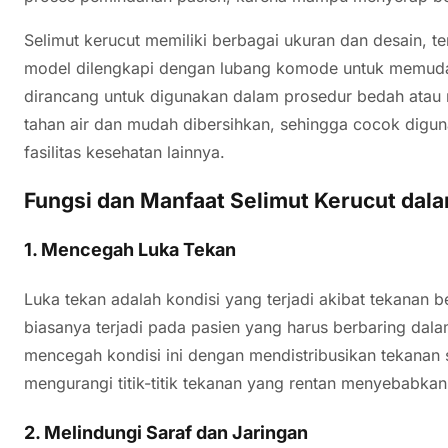
Selimut kerucut memiliki berbagai ukuran dan desain,
model dilengkapi dengan lubang komode untuk memudahk
dirancang untuk digunakan dalam prosedur bedah atau r
tahan air dan mudah dibersihkan, sehingga cocok digun
fasilitas kesehatan lainnya.
Fungsi dan Manfaat Selimut Kerucut dal
1. Mencegah Luka Tekan
Luka tekan adalah kondisi yang terjadi akibat tekanan b
biasanya terjadi pada pasien yang harus berbaring dal
mencegah kondisi ini dengan mendistribusikan tekanan s
mengurangi titik-titik tekanan yang rentan menyebabkan
2. Melindungi Saraf dan Jaringan