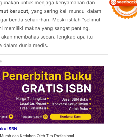
digunakan untuk menjaga kenyamanan dan
imut kerucut
, yang sering kali muncul dalam
i benda sehari-hari. Meski istilah “selimut
ni memiliki makna yang sangat penting,
ta akan membahas secara lengkap apa itu
a dalam dunia medis.
ds
uku ISBN
Murah dan Kerjakan Oleh Tim Profesional