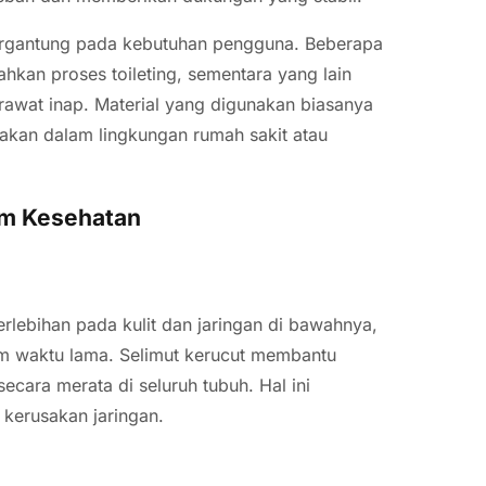
 tergantung pada kebutuhan pengguna. Beberapa
an proses toileting, sementara yang lain
awat inap. Material yang digunakan biasanya
akan dalam lingkungan rumah sakit atau
am Kesehatan
erlebihan pada kulit dan jaringan di bawahnya,
am waktu lama. Selimut kerucut membantu
ecara merata di seluruh tubuh. Hal ini
 kerusakan jaringan.