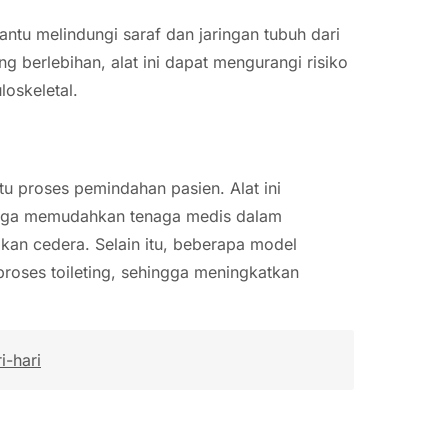
ntu melindungi saraf dan jaringan tubuh dari
 berlebihan, alat ini dapat mengurangi risiko
oskeletal.
u proses pemindahan pasien. Alat ini
ngga memudahkan tenaga medis dalam
n cedera. Selain itu, beberapa model
oses toileting, sehingga meningkatkan
i-hari