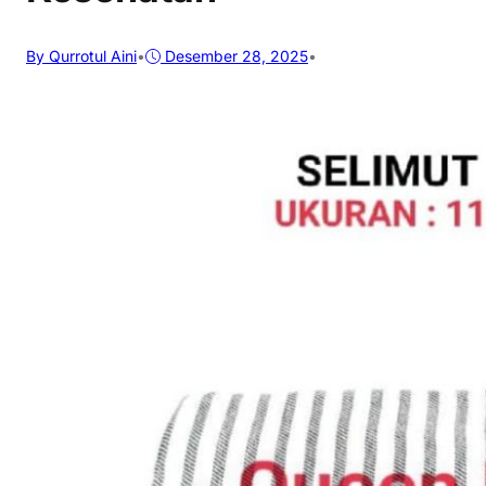
By Qurrotul Aini
•
Desember 28, 2025
•